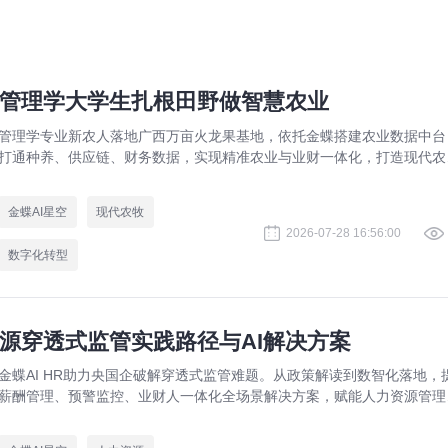
管理学大学生扎根田野做智慧农业
管理学专业新农人落地广西万亩火龙果基地，依托金蝶搭建农业数据中台
打通种养、供应链、财务数据，实现精准农业与业财一体化，打造现代农
数字化标杆案例。
金蝶AI星空
现代农牧
2026-07-28 16:56:00
数字化转型
源穿透式监管实践路径与AI解决方案
金蝶AI HR助力央国企破解穿透式监管难题。从政策解读到数智化落地，
薪酬管理、预警监控、业财人一体化全场景解决方案，赋能人力资源管理
规升级。