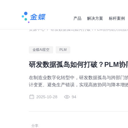
产品
解决方案
标杆案例
资源中心
/
研发数据孤岛如何打破？PLM协同助力高效
金蝶AI星空
PLM
研发数据孤岛如何打破？PLM协
在制造业数字化转型中，研发数据孤岛与跨部门协
计变更、避免生产错误，实现高效协同与降本增
2025-10-28
94
分享: