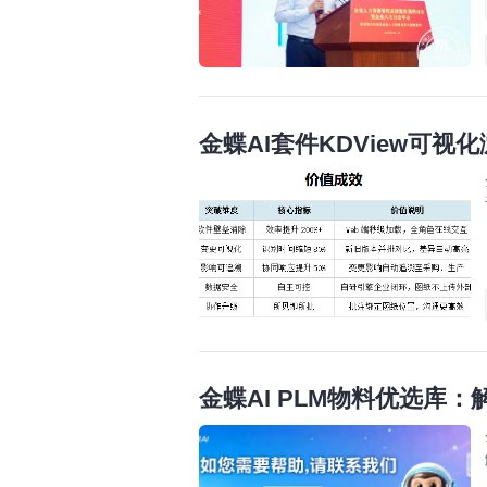
金蝶AI套件KDView可
金蝶AI PLM物料优选库