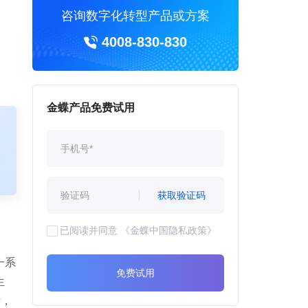
咨询数字化转型产品或方案
4008-830-830
金蝶产品免费试用
获取验证码
已阅读并同意
《金蝶中国隐私政策》
一系
免费试用
生
计，