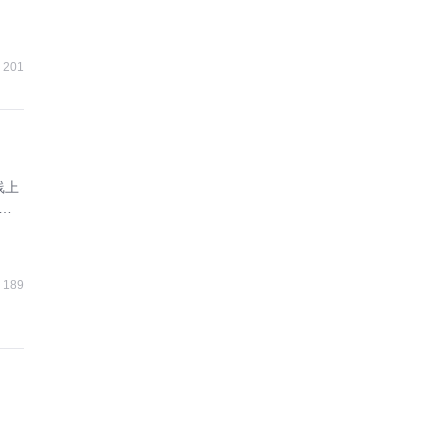
201
线上
成
189