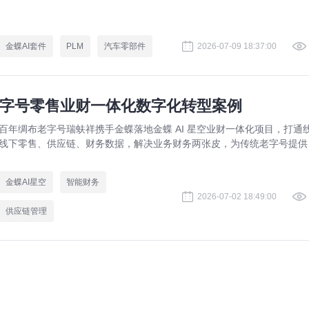
金蝶AI套件
PLM
汽车零部件
2026-07-09 18:37:00
老字号零售业财一体化数字化转型案例
百年绸布老字号瑞蚨祥携手金蝶落地金蝶 AI 星空业财一体化项目，打通
线下零售、供应链、财务数据，解决业务财务两张皮，为传统老字号提供
熟数字化转型解决方案。
金蝶AI星空
智能财务
2026-07-02 18:49:00
供应链管理