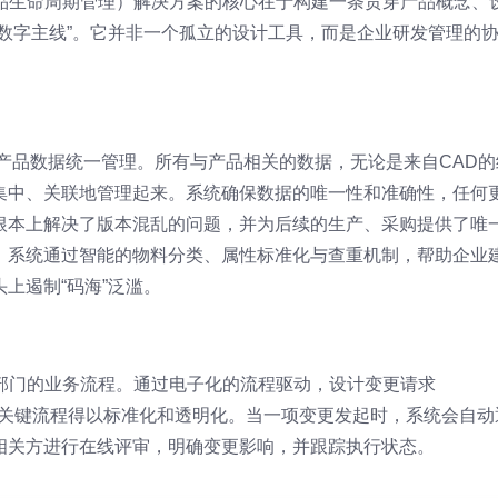
产品生命周期管理）解决方案的核心在于构建一条贯穿产品概念、
数字主线”。它并非一个孤立的设计工具，而是企业研发管理的
产品数据统一管理。所有与产品相关的数据，无论是来自CAD的
集中、关联地管理起来。系统确保数据的唯一性和准确性，任何
根本上解决了版本混乱的问题，并为后续的生产、采购提供了唯
，系统通过智能的物料分类、属性标准化与查重机制，帮助企业
上遏制“码海”泛滥。
跨部门的业务流程。通过电子化的流程驱动，设计变更请求
等关键流程得以标准化和透明化。当一项变更发起时，系统会自动
相关方进行在线评审，明确变更影响，并跟踪执行状态。