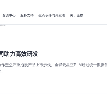
资源中心
服务支持
生态伙伴与开发者
关于金蝶
研发
同助力高效研发
作壁垒严重拖慢产品上市步伐。金蝶云星空PLM通过统一数据
效。