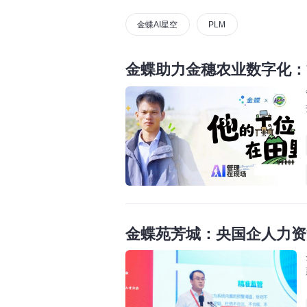
金蝶AI星空
PLM
金蝶助力金穗农业数字化：
金蝶苑芳城：央国企人力资