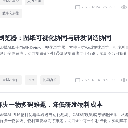
金蝶AI星空
人力资源
2026-07-24 17:25:20
数字化转型
视化浏览器：图纸可视化协同与研发制造协同
金蝶AI套件自研KDView可视化浏览器，支持三维模型在线浏览、批注测
设计变更追溯，助力制造企业打通研发制造协同全链路，实现图纸可视化
同与提质增效。
金蝶AI套件
PLM
协同办公
2026-07-16 18:51:00
：解决一物多码难题，降低研发物料成本
金蝶AI PLM物料优选库通过自动化规则、CAD深度集成与智能推荐，从
解决一物多码、物料重复率高等难题，助力企业零部件标准化，实现降本
效。