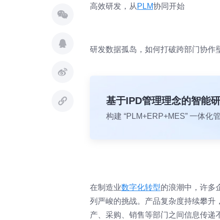
高效研发，从
PLM
协同开始
研发数据孤岛，如何打破跨部门协作
基于IPD管理理念的智能
构建 “PLM+ERP+MES” 
在制造业
数字化转型
的浪潮中，许多
列严峻的挑战。产品复杂度持续攀升
产、采购、销售等部门之间信息传递不