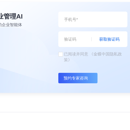
业管理AI
的企业智能体
获取验证码
已阅读并同意
《金蝶中国隐私政
策》
预约专家咨询