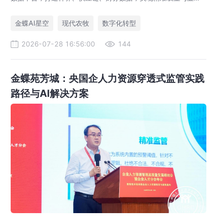
一体化，打造现代农业数字化标杆案例。
金蝶AI星空
现代农牧
数字化转型
2026-07-28 16:56:00
144
金蝶苑芳城：央国企人力资源穿透式监管实践
路径与AI解决方案