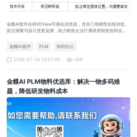
金蝶AI套件自研KDView可视化浏览器，支持三维模型在线浏览、
批注测量与设计变更追溯，助力制造企业打通研发制造协同全链
路，实现图纸可视化协同与提质增效。
金蝶AI套件
PLM
协同办公
2026-07-16 18:51:00
358
金蝶AI PLM物料优选库：解决一物多码难
题，降低研发物料成本