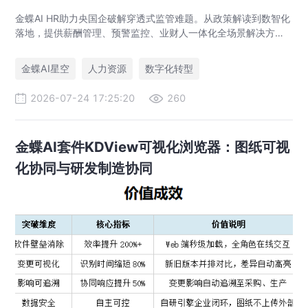
金蝶AI HR助力央国企破解穿透式监管难题。从政策解读到数智化
落地，提供薪酬管理、预警监控、业财人一体化全场景解决方
案，赋能人力资源管理合规升级。
金蝶AI星空
人力资源
数字化转型
2026-07-24 17:25:20
260
金蝶AI套件KDView可视化浏览器：图纸可视
化协同与研发制造协同