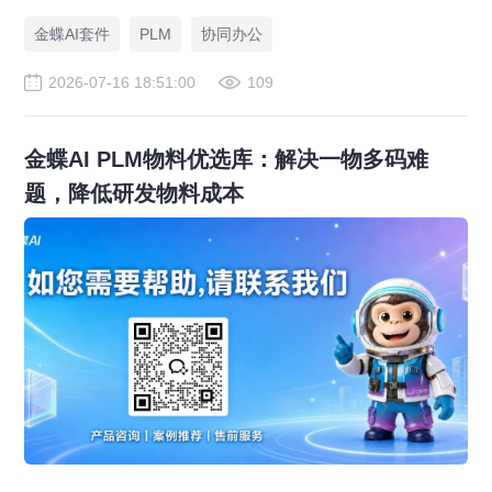
金蝶AI套件
PLM
协同办公
2026-07-16 18:51:00
109
金蝶AI PLM物料优选库：解决一物多码难
题，降低研发物料成本