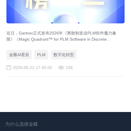
近日，Gartner正式发布2026年《离散制造业PLM软件魔力象
限》（Magic Quadrant™ for PLM Software in Discrete
Manufacturing Industries），金蝶凭借其AI PLM成功入选，成为
本次报告中首次且唯一上榜的中国本土厂商！
金蝶AI星辰
PLM
数字化转型
2026-06-22 17:45:00
236
为什么选择金蝶