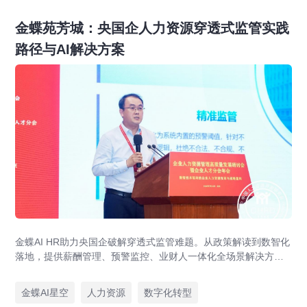
金蝶苑芳城：央国企人力资源穿透式监管实践
路径与AI解决方案
金蝶AI HR助力央国企破解穿透式监管难题。从政策解读到数智化
落地，提供薪酬管理、预警监控、业财人一体化全场景解决方
案，赋能人力资源管理合规升级。
金蝶AI星空
人力资源
数字化转型