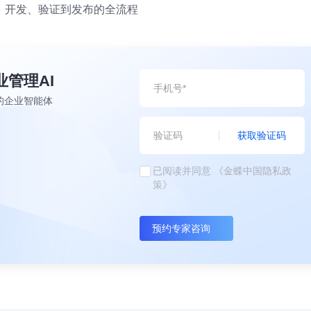
、开发、验证到发布的全流程
业管理AI
的企业智能体
获取验证码
已阅读并同意
《金蝶中国隐私政
策》
预约专家咨询