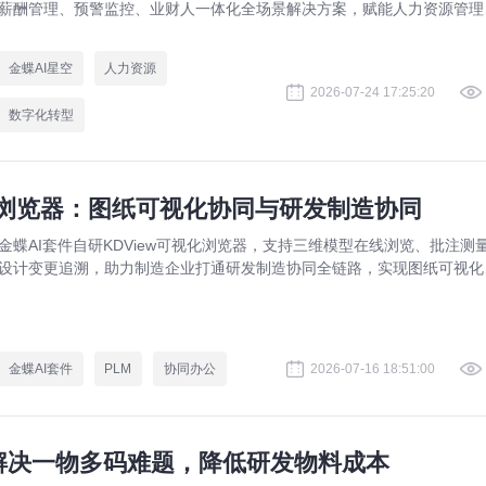
薪酬管理、预警监控、业财人一体化全场景解决方案，赋能人力资源管理
规升级。
金蝶AI星空
人力资源
2026-07-24 17:25:20
数字化转型
视化浏览器：图纸可视化协同与研发制造协同
金蝶AI套件自研KDView可视化浏览器，支持三维模型在线浏览、批注测
设计变更追溯，助力制造企业打通研发制造协同全链路，实现图纸可视化
同与提质增效。
金蝶AI套件
PLM
协同办公
2026-07-16 18:51:00
：解决一物多码难题，降低研发物料成本