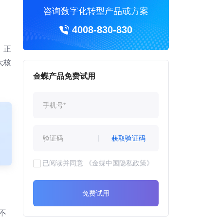
咨询数字化转型产品或方案
4008-830-830
，正
大核
金蝶产品免费试用
获取验证码
已阅读并同意
《金蝶中国隐私政策》
免费试用
不