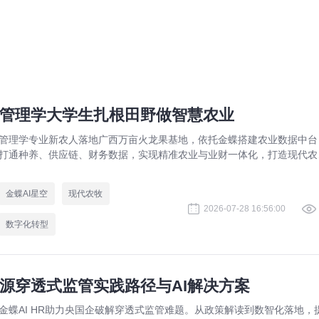
管理学大学生扎根田野做智慧农业
管理学专业新农人落地广西万亩火龙果基地，依托金蝶搭建农业数据中台
打通种养、供应链、财务数据，实现精准农业与业财一体化，打造现代农
数字化标杆案例。
金蝶AI星空
现代农牧
2026-07-28 16:56:00
数字化转型
源穿透式监管实践路径与AI解决方案
金蝶AI HR助力央国企破解穿透式监管难题。从政策解读到数智化落地，