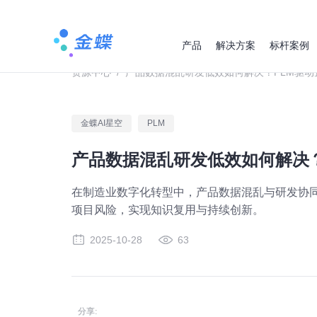
产品
解决方案
标杆案例
资源中心
/
产品数据混乱研发低效如何解决？PLM驱动
金蝶AI星空
PLM
产品数据混乱研发低效如何解决
在制造业数字化转型中，产品数据混乱与研发协
项目风险，实现知识复用与持续创新。
2025-10-28
63
分享: