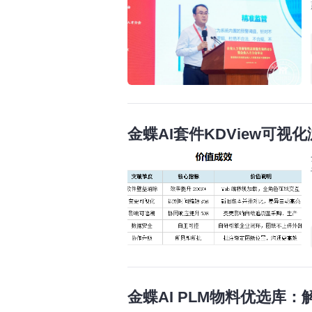
金蝶AI套件KDView可
金蝶AI PLM物料优选库