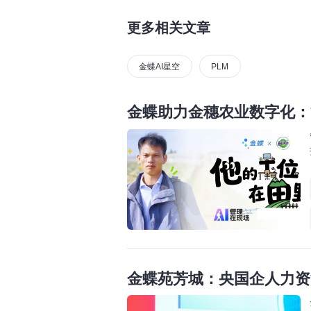
更多相关文章
金蝶AI星空
PLM
金蝶助力金穗农业数字化：
金蝶苑芳城：央国企人力资