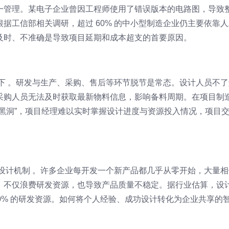
一管理。某电子企业曾因工程师使用了错误版本的电路图，导致
据工信部相关调研，超过 60% 的中小型制造企业仍主要依靠人
及时、不准确是导致项目延期和成本超支的首要原因。
下 。研发与生产、采购、售后等环节脱节是常态。设计人员不了
采购人员无法及时获取最新物料信息，影响备料周期。在项目制
黑洞”，项目经理难以实时掌握设计进度与资源投入情况，项目
设计机制 。许多企业每开发一个新产品都几乎从零开始，大量相
，不仅浪费研发资源，也导致产品质量不稳定。据行业估算，设
20% 的研发资源。如何将个人经验、成功设计转化为企业共享的