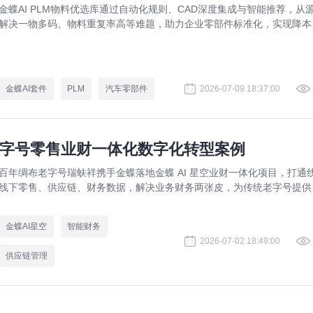
金蝶AI PLM物料优选库通过自动化规则、CAD深度集成与智能推荐，从
解决一物多码、物料重复率高等难题，助力企业零部件标准化，实现降本
效。
金蝶AI套件
PLM
汽车零部件
2026-07-09 18:37:00
老字号零售业财一体化数字化转型案例
百年绸布老字号瑞蚨祥携手金蝶落地金蝶 AI 星空业财一体化项目，打通
线下零售、供应链、财务数据，解决业务财务两张皮，为传统老字号提供
熟数字化转型解决方案。
金蝶AI星空
智能财务
2026-07-02 18:49:00
供应链管理