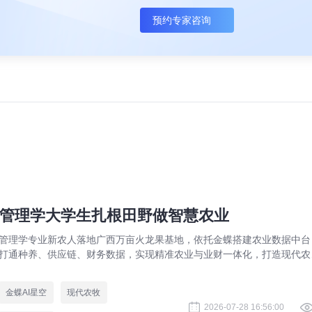
预约专家咨询
管理学大学生扎根田野做智慧农业
管理学专业新农人落地广西万亩火龙果基地，依托金蝶搭建农业数据中台
打通种养、供应链、财务数据，实现精准农业与业财一体化，打造现代农
数字化标杆案例。
金蝶AI星空
现代农牧
2026-07-28 16:56:00