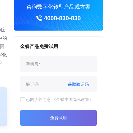
咨询数字化转型产品或方案
4008-830-830
创新
中的
因
金蝶产品免费试用
字化
之
获取验证码
已阅读并同意
《金蝶中国隐私政策》
免费试用