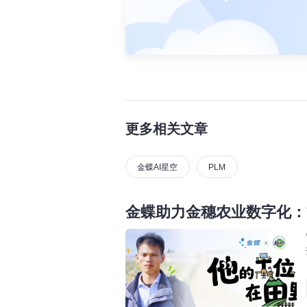
更多相关文章
金蝶AI星空
PLM
金蝶助力金穗农业数字化：