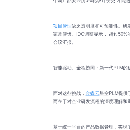
个新产品要经历5-6轮设计变更 才能
项目管理
缺乏透明度和可预测性。研
家常便饭。IDC调研显示， 超过5
会议汇报。
智能驱动、全程协同：新一代PLM的
面对这些挑战，
金蝶云
星空PLM提
而在于对企业研发流程的深度理解和
基于统一平台的产品数据管理，实现