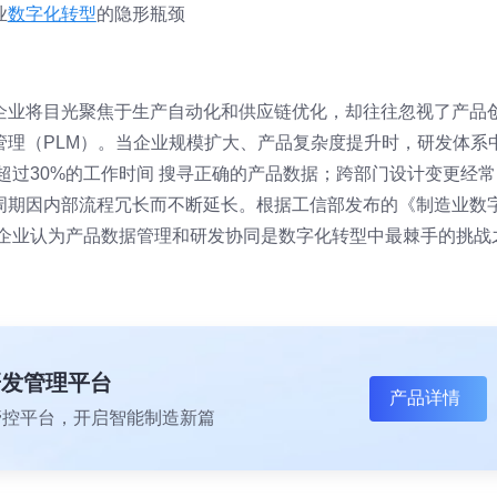
业
数字化转型
的隐形瓶颈
企业将目光聚焦于生产自动化和供应链优化，却往往忽视了产品
管理（PLM）。当企业规模扩大、产品复杂度提升时，研发体系
超过30%的工作时间 搜寻正确的产品数据；跨部门设计变更经常
周期因内部流程冗长而不断延长。根据工信部发布的《制造业数
造企业认为产品数据管理和研发协同是数字化转型中最棘手的挑战
研发管理平台
产品详情
一体化管控平台，开启智能制造新篇