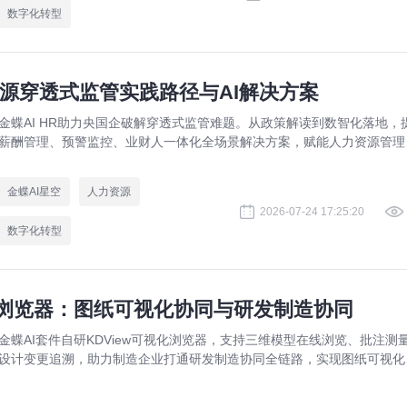
数字化转型
源穿透式监管实践路径与AI解决方案
金蝶AI HR助力央国企破解穿透式监管难题。从政策解读到数智化落地，
薪酬管理、预警监控、业财人一体化全场景解决方案，赋能人力资源管理
规升级。
金蝶AI星空
人力资源
2026-07-24 17:25:20
数字化转型
视化浏览器：图纸可视化协同与研发制造协同
金蝶AI套件自研KDView可视化浏览器，支持三维模型在线浏览、批注测
设计变更追溯，助力制造企业打通研发制造协同全链路，实现图纸可视化
同与提质增效。