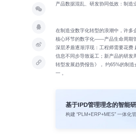
产品数据混乱、研发协同低效：制造
在制造业数字化转型的浪潮中，许多
核心环节的数字化——产品生命周期
深层矛盾逐渐浮现：工程师需要花费 
信息不同步导致返工；新产品的研发
转型发展趋势报告》， 约65%的制
一 。
基于IPD管理理念的智能
构建 “PLM+ERP+MES” 