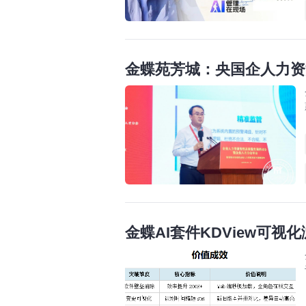
金蝶苑芳城：央国企人力资
金蝶AI套件KDView可