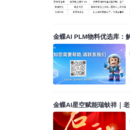
金蝶AI PLM物料优选库
金蝶AI星空赋能瑞蚨祥｜