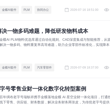
金蝶AI套件
PLM
协同办公
2026-07-16 18:51:00
：解决一物多码难题，降低研发物料成本
金蝶AI PLM物料优选库通过自动化规则、CAD深度集成与智能推荐，从
解决一物多码、物料重复率高等难题，助力企业零部件标准化，实现降本
效。
金蝶AI套件
PLM
汽车零部件
2026-07-09 18:37:00
老字号零售业财一体化数字化转型案例
百年绸布老字号瑞蚨祥携手金蝶落地金蝶 AI 星空业财一体化项目，打通
线下零售、供应链、财务数据，解决业务财务两张皮，为传统老字号提供
熟数字化转型解决方案。