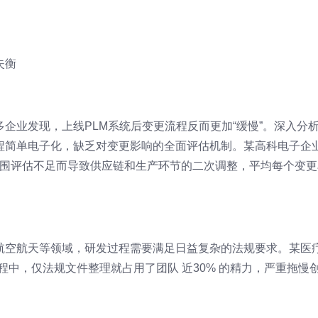
失衡
企业发现，上线PLM系统后变更流程反而更加“缓慢”。深入分
程简单电子化，缺乏对变更影响的全面评估机制。某高科电子企
响范围评估不足而导致供应链和生产环节的二次调整，平均每个变更
航空航天等领域，研发过程需要满足日益复杂的法规要求。某医
程中，仅法规文件整理就占用了团队 近30% 的精力，严重拖慢