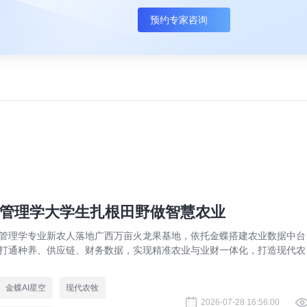
预约专家咨询
管理学大学生扎根田野做智慧农业
管理学专业新农人落地广西万亩火龙果基地，依托金蝶搭建农业数据中台
打通种养、供应链、财务数据，实现精准农业与业财一体化，打造现代农
数字化标杆案例。
金蝶AI星空
现代农牧
2026-07-28 16:56:00