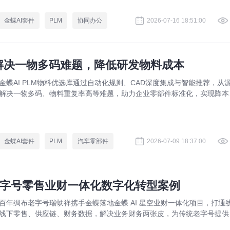
金蝶AI套件
PLM
协同办公
2026-07-16 18:51:00
：解决一物多码难题，降低研发物料成本
金蝶AI PLM物料优选库通过自动化规则、CAD深度集成与智能推荐，从
解决一物多码、物料重复率高等难题，助力企业零部件标准化，实现降本
效。
金蝶AI套件
PLM
汽车零部件
2026-07-09 18:37:00
老字号零售业财一体化数字化转型案例
百年绸布老字号瑞蚨祥携手金蝶落地金蝶 AI 星空业财一体化项目，打通
线下零售、供应链、财务数据，解决业务财务两张皮，为传统老字号提供
熟数字化转型解决方案。