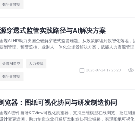
数字化转型
源穿透式监管实践路径与AI解决方案
金蝶AI HR助力央国企破解穿透式监管难题。从政策解读到数智化落地，
薪酬管理、预警监控、业财人一体化全场景解决方案，赋能人力资源管理
规升级。
金蝶AI星空
人力资源
2026-07-24 17:25:20
数字化转型
视化浏览器：图纸可视化协同与研发制造协同
金蝶AI套件自研KDView可视化浏览器，支持三维模型在线浏览、批注测
设计变更追溯，助力制造企业打通研发制造协同全链路，实现图纸可视化
同与提质增效。