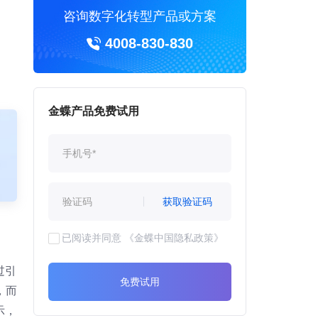
咨询数字化转型产品或方案
4008-830-830
金蝶产品免费试用
获取验证码
已阅读并同意
《金蝶中国隐私政策》
过引
免费试用
，而
示，