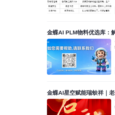
金蝶AI PLM物料优选库
金蝶AI星空赋能瑞蚨祥｜