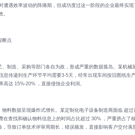
系统时遭遇效率波动的阵痛期，但成功度过这一阶段的企业最终实现
效。
程断点
艺、制造、采购等部门各自为政，形成严重的数据孤岛。某机械
信息传递到生产环节平均需要3-5天，经常出现车间按旧图纸生
高达 15%-20% ，直接侵蚀企业利润。
，物料数据呈现爆炸式增长。某定制化电子设备制造商面临 超过
费在查找和确认物料信息上的时间占比超过 30% ，严重挤占了
验，导致订单技术评审周期长，错误频发，直接影响客户交付满