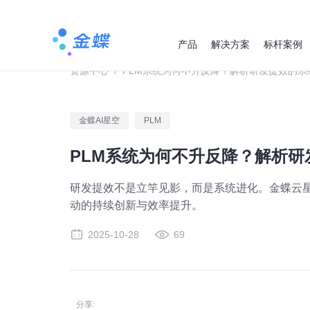
产品
解决方案
标杆案例
资源中心
/
PLM系统为何不升反降？解析研发提效的系
金蝶AI星空
PLM
PLM系统为何不升反降？解析
研发提效不是立竿见影，而是系统进化。金蝶云星
动的持续创新与效率提升。
2025-10-28
69
分享: