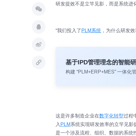
研发提效不是立竿见影，而是系统进
“我们投入了
PLM系统
，为什么研发效
基于IPD管理理念的智能
构建 “PLM+ERP+MES” 
这是许多制造企业在
数字化转型
过程
入
PLM
系统实现研发效率的立竿见影
是一个涉及流程、组织、数据的系统性