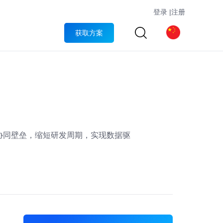
登录
|
注册
获取方案
协同壁垒，缩短研发周期，实现数据驱