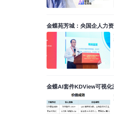
金蝶苑芳城：央国企人力资
金蝶AI套件KDView可