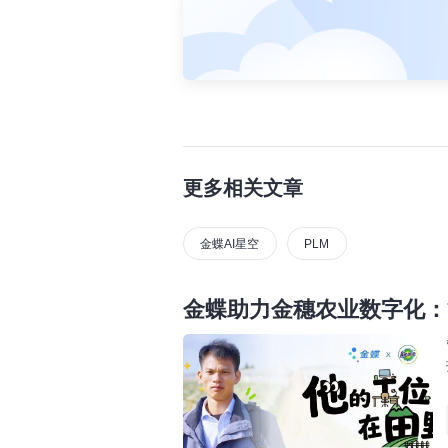
更多相关文章
金蝶AI星空
PLM
金蝶助力金穗农业数字化：