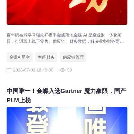
百年绸布老字号瑞蚨祥携手金蝶落地金蝶 AI 星空业财一体化项
目，打通线上线下零售、供应链、财务数据，解决业务财务两张
皮，为传统老字号提供成熟数字化转型解决方案。
金蝶AI星空
智能财务
供应链管理
2026-07-02 18:49:00
99
中国唯一！金蝶入选Gartner 魔力象限，国产
PLM上榜