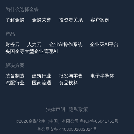
为什么选择金蝶
了解金蝶
金蝶荣誉
投资者关系
客户案例
产品
财务云
人力云
企业AI操作系统
企业级AI平台
央国企等大型企业管理AI
解决方案
装备制造
建筑行业
批发与零售
电子半导体
汽配行业
医药流通
食品饮料
法律声明
|
隐私政策
©2026金蝶软件（中国）有限公司
粤ICP备05041751号
粤公网安备 44030502002324号