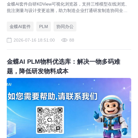
金蝶AI套件自研KDView可视化浏览器，支持三维模型在线浏览、
批注测量与设计变更追溯，助力制造企业打通研发制造协同全链
路，实现图纸可视化协同与提质增效。
金蝶AI套件
PLM
协同办公
2026-07-16 18:51:00
88
金蝶AI PLM物料优选库：解决一物多码难
题，降低研发物料成本