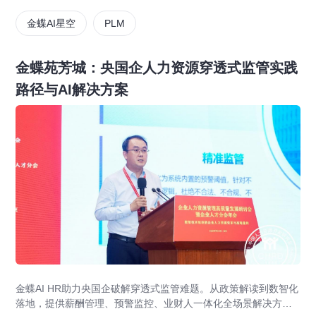
金蝶AI星空
PLM
金蝶苑芳城：央国企人力资源穿透式监管实践
路径与AI解决方案
金蝶AI HR助力央国企破解穿透式监管难题。从政策解读到数智化
落地，提供薪酬管理、预警监控、业财人一体化全场景解决方