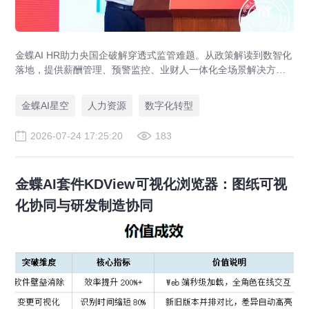
金蝶AI HR助力央国企破解穿透式监管难题。从政策解读到数智化
落地，提供薪酬管理、预警监控、业财人一体化全场景解决方
案，赋能人力资源管理合规升级。
金蝶AI星空
人力资源
数字化转型
2026-07-24 17:25:20
183
金蝶AI套件KDView可视化浏览器：图纸可视
化协同与研发制造协同