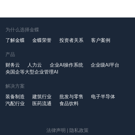
为什么选择金蝶
了解金蝶
金蝶荣誉
投资者关系
客户案例
产品
财务云
人力云
企业AI操作系统
企业级AI平台
央国企等大型企业管理AI
解决方案
装备制造
建筑行业
批发与零售
电子半导体
汽配行业
医药流通
食品饮料
法律声明
|
隐私政策