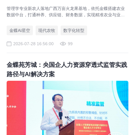
管理学专业新农人落地广西万亩火龙果基地，依托金蝶搭建农业
数据中台，打通种养、供应链、财务数据，实现精准农业与业财
一体化，打造现代农业数字化标杆案例。
金蝶AI星空
现代农牧
数字化转型
2026-07-28 16:56:00
99
金蝶苑芳城：央国企人力资源穿透式监管实践
路径与AI解决方案