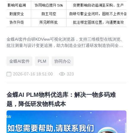
金蝶AI套件自研KDView可视化浏览器，支持三维模型在线浏览、
批注测量与设计变更追溯，助力制造企业打通研发制造协同全链
路，实现图纸可视化协同与提质增效。
金蝶AI套件
PLM
协同办公
2026-07-16 18:51:00
323
金蝶AI PLM物料优选库：解决一物多码难
题，降低研发物料成本