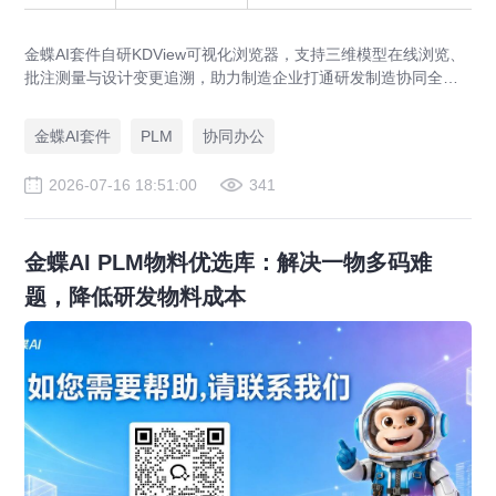
金蝶AI套件自研KDView可视化浏览器，支持三维模型在线浏览、
批注测量与设计变更追溯，助力制造企业打通研发制造协同全链
路，实现图纸可视化协同与提质增效。
金蝶AI套件
PLM
协同办公
2026-07-16 18:51:00
341
金蝶AI PLM物料优选库：解决一物多码难
题，降低研发物料成本