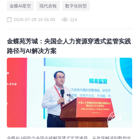
金蝶AI星空
现代农牧
数字化转型
2026-07-28 16:56:00
114
金蝶苑芳城：央国企人力资源穿透式监管实践
路径与AI解决方案
金蝶AI HR助力央国企破解穿透式监管难题。从政策解读到数智化