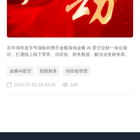
百年绸布老字号瑞蚨祥携手金蝶落地金蝶 AI 星空业财一体化项
目，打通线上线下零售、供应链、财务数据，解决业务财务两张
皮，为传统老字号提供成熟数字化转型解决方案。
金蝶AI星空
智能财务
供应链管理
2026-07-02 18:49:00
189