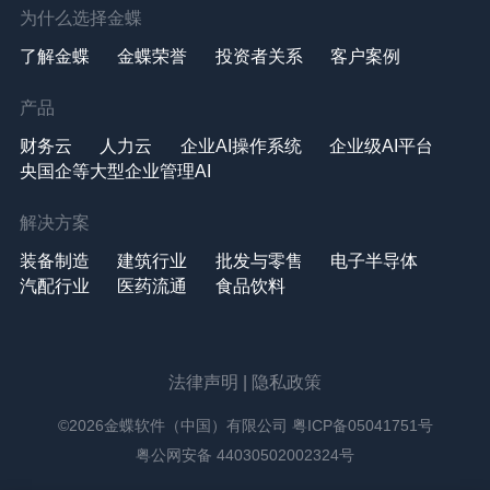
为什么选择金蝶
了解金蝶
金蝶荣誉
投资者关系
客户案例
产品
财务云
人力云
企业AI操作系统
企业级AI平台
央国企等大型企业管理AI
解决方案
装备制造
建筑行业
批发与零售
电子半导体
汽配行业
医药流通
食品饮料
法律声明
|
隐私政策
©2026金蝶软件（中国）有限公司
粤ICP备05041751号
粤公网安备 44030502002324号