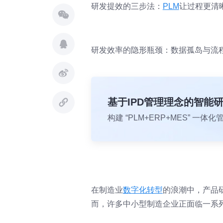
研发提效的三步法：
PLM
让过程更清
研发效率的隐形瓶颈：数据孤岛与流
基于IPD管理理念的智能
构建 “PLM+ERP+MES” 
在制造业
数字化转型
的浪潮中，产品
而，许多中小型制造企业正面临一系