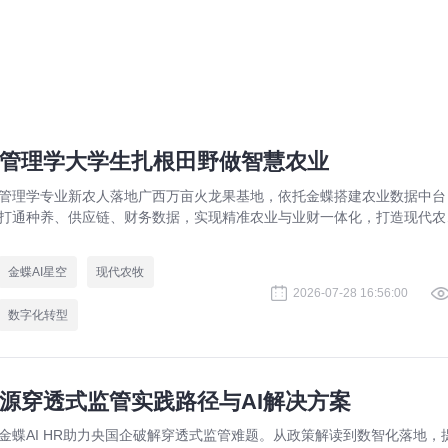
管理学大学生扎根田野做智慧农业
管理学专业新农人落地广西万亩火龙果基地，依托金蝶搭建农业数据中台
打通种养、供应链、财务数据，实现精准农业与业财一体化，打造现代农
数字化标杆案例。
金蝶AI星空
现代农牧
2026-07-28 16:56:00
数字化转型
源穿透式监管实践路径与AI解决方案
金蝶AI HR助力央国企破解穿透式监管难题。从政策解读到数智化落地，