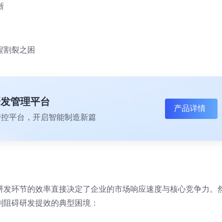
晰
程割裂之困
研发管理平台
产品详情
一体化管控平台，开启智能制造新篇
研发环节的效率直接决定了企业的市场响应速度与核心竞争力。
列阻碍研发提效的典型困境：