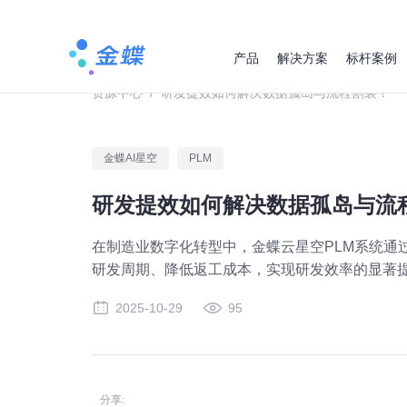
产品
解决方案
标杆案例
资源中心
/
研发提效如何解决数据孤岛与流程割裂？
金蝶AI星空
PLM
研发提效如何解决数据孤岛与流
在制造业数字化转型中，金蝶云星空PLM系统通
研发周期、降低返工成本，实现研发效率的显著
2025-10-29
95
分享: