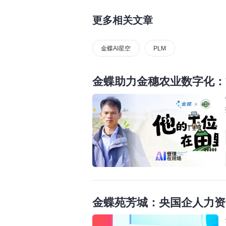
更多相关文章
金蝶AI星空
PLM
金蝶助力金穗农业数字化：
金蝶苑芳城：央国企人力资