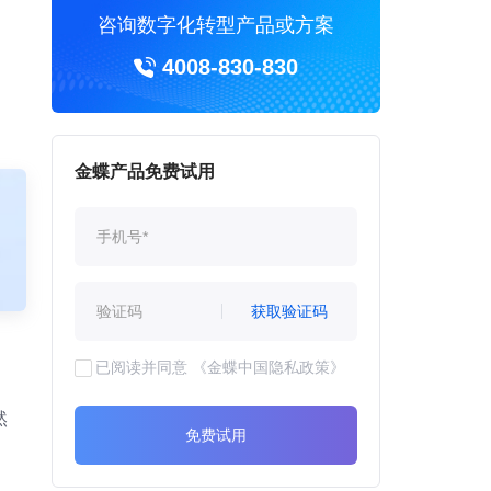
咨询数字化转型产品或方案
4008-830-830
金蝶产品免费试用
获取验证码
已阅读并同意
《金蝶中国隐私政策》
然
免费试用