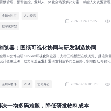
薪酬管理、预警监控、业财人一体化全场景解决方案，赋能人力资源管理
规升级。
金蝶AI星空
人力资源
2026-07-24 17:25:20
数字化转型
视化浏览器：图纸可视化协同与研发制造协同
金蝶AI套件自研KDView可视化浏览器，支持三维模型在线浏览、批注测
设计变更追溯，助力制造企业打通研发制造协同全链路，实现图纸可视化
同与提质增效。
金蝶AI套件
PLM
协同办公
2026-07-16 18:51:00
：解决一物多码难题，降低研发物料成本