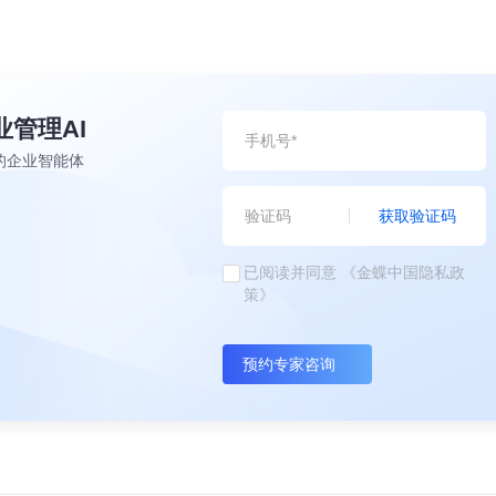
业管理AI
的企业智能体
获取验证码
已阅读并同意
《金蝶中国隐私政
策》
预约专家咨询