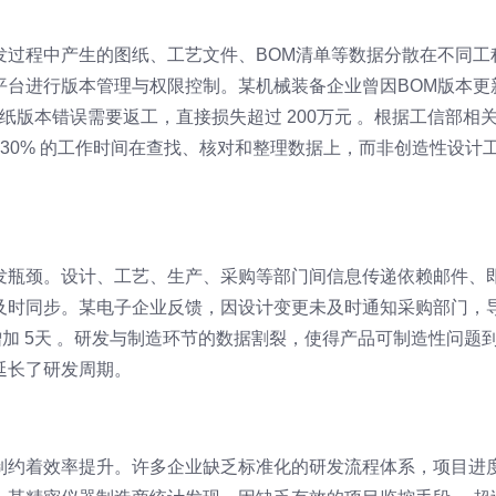
发过程中产生的图纸、工艺文件、BOM清单等数据分散在不同工
平台进行版本管理与权限控制。某机械装备企业曾因BOM版本更
图纸版本错误需要返工，直接损失超过 200万元 。根据工信部相
-30% 的工作时间在查找、核对和整理数据上，而非创造性设计
发瓶颈。设计、工艺、生产、采购等部门间信息传递依赖邮件、
及时同步。某电子企业反馈，因设计变更未及时通知采购部门，
增加 5天 。研发与制造环节的数据割裂，使得产品可制造性问题
延长了研发周期。
制约着效率提升。许多企业缺乏标准化的研发流程体系，项目进