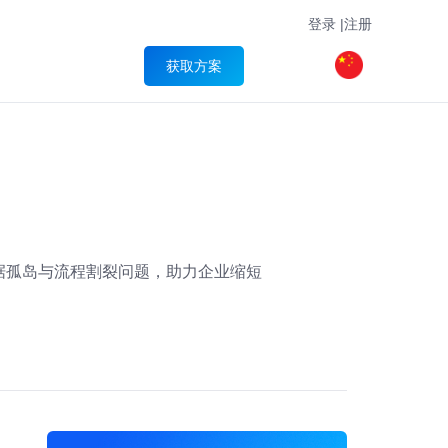
登录
|
注册
获取方案
据孤岛与流程割裂问题，助力企业缩短