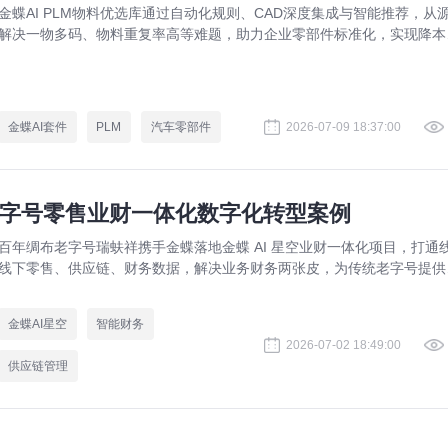
金蝶AI PLM物料优选库通过自动化规则、CAD深度集成与智能推荐，从
解决一物多码、物料重复率高等难题，助力企业零部件标准化，实现降本
效。
金蝶AI套件
PLM
汽车零部件
2026-07-09 18:37:00
老字号零售业财一体化数字化转型案例
百年绸布老字号瑞蚨祥携手金蝶落地金蝶 AI 星空业财一体化项目，打通
线下零售、供应链、财务数据，解决业务财务两张皮，为传统老字号提供
熟数字化转型解决方案。
金蝶AI星空
智能财务
2026-07-02 18:49:00
供应链管理