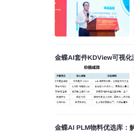
金蝶AI套件KDView可
金蝶AI PLM物料优选库