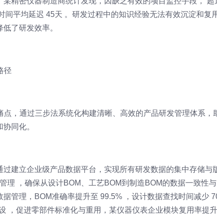
。某精密仪器制造商统计发现，因缺乏有效的项目监控手段， 超
时间平均延迟 45天 。研发过程中的知识经验无法有效沉淀和复
降低了研发效率。
路径
理痛点，通过三步法系统化构建清晰、高效的产品研发管理体系，
和协同化。
通过建立企业级产品数据平台，实现所有研发数据的集中存储与
管理 ，确保从设计BOM、工艺BOM到制造BOM的数据一致性
管理，BOM准确率提升至 99.5% ，设计数据查找时间减少 7
建设 ，促进零部件标准化与重用，某仪器仪表企业模块复用率提