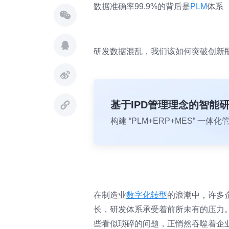
数据准确率99.9%的背后是
PLM
体系
研发数据混乱，我们该如何突破创新
基于IPD管理理念的智能
构建 “PLM+ERP+MES” 
在制造业
数字化转型
的浪潮中，许多
长，研发体系承受着前所未有的压力
些看似琐碎的问题，正悄然吞噬着企