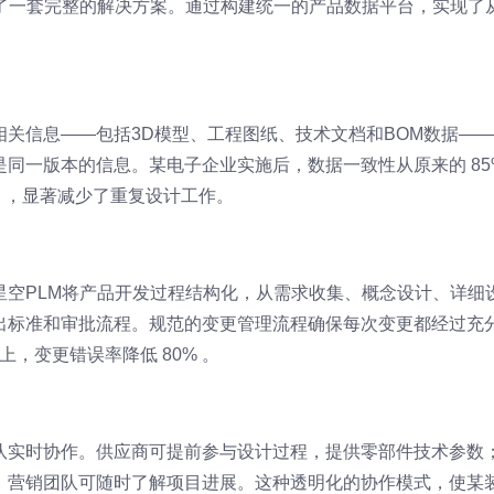
供了一套完整的解决方案。通过构建统一的产品数据平台，实现了
。
关信息——包括3D模型、工程图纸、技术文档和BOM数据—
同一版本的信息。某电子企业实施后，数据一致性从原来的 85
0% ，显著减少了重复设计工作。
星空PLM将产品开发过程结构化，从需求收集、概念设计、详细
出标准和审批流程。规范的变更管理流程确保每次变更都经过充
上，变更错误率降低 80% 。
队实时协作。供应商可提前参与设计过程，提供零部件技术参数
；营销团队可随时了解项目进展。这种透明化的协作模式，使某