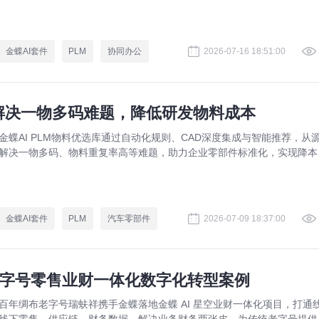
同与提质增效。
金蝶AI套件
PLM
协同办公
2026-07-16 18:51:00
：解决一物多码难题，降低研发物料成本
金蝶AI PLM物料优选库通过自动化规则、CAD深度集成与智能推荐，从
解决一物多码、物料重复率高等难题，助力企业零部件标准化，实现降本
效。
金蝶AI套件
PLM
汽车零部件
2026-07-09 18:37:00
老字号零售业财一体化数字化转型案例
百年绸布老字号瑞蚨祥携手金蝶落地金蝶 AI 星空业财一体化项目，打通