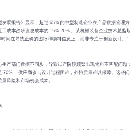
发展报告》显示，超过 65% 的中型制造企业在产品数据管理方
成本占研发总成本的 15%-20% 。某机械装备企业技术总监
工作时间在寻找正确的图纸和物料信息上，而非专注于创新设计。”
与生产部门数据不同步，导致试产阶段频繁出现物料不匹配问题
 70% ；供应商参与设计过程困难，外协质量难以保障。这些问
质量风险和市场机会成本。
路