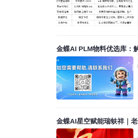
金蝶AI PLM物料优选库
金蝶AI星空赋能瑞蚨祥｜