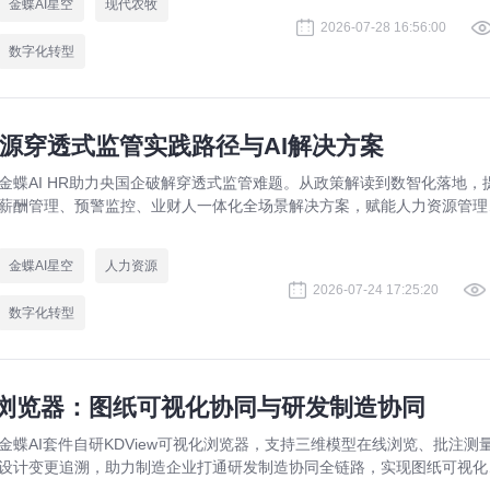
金蝶AI星空
现代农牧
2026-07-28 16:56:00
数字化转型
源穿透式监管实践路径与AI解决方案
金蝶AI HR助力央国企破解穿透式监管难题。从政策解读到数智化落地，
薪酬管理、预警监控、业财人一体化全场景解决方案，赋能人力资源管理
规升级。
金蝶AI星空
人力资源
2026-07-24 17:25:20
数字化转型
视化浏览器：图纸可视化协同与研发制造协同
金蝶AI套件自研KDView可视化浏览器，支持三维模型在线浏览、批注测
设计变更追溯，助力制造企业打通研发制造协同全链路，实现图纸可视化