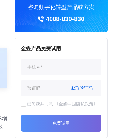
咨询数字化转型产品或方案
4008-830-830
金蝶产品免费试用
获取验证码
已阅读并同意
《金蝶中国隐私政策》
求增
免费试用
这