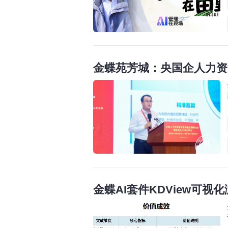
金蝶苑芳城：央国企人力资
金蝶AI套件KDView可