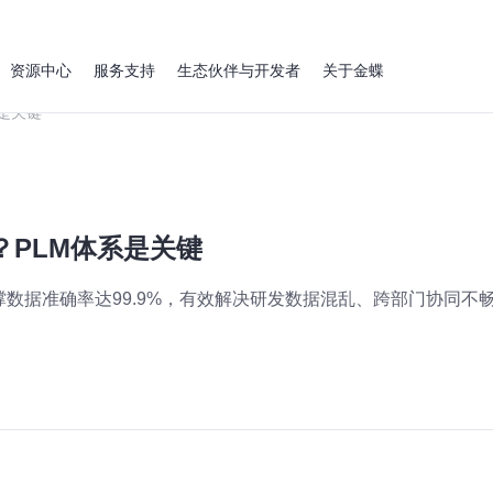
资源中心
服务支持
生态伙伴与开发者
关于金蝶
是关键
PLM体系是关键
撑数据准确率达99.9%，有效解决研发数据混乱、跨部门协同不