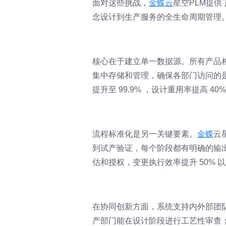
面对这些挑战，
金蝶云
星空PLM提
念设计到生产服务的全生命周期管理
核心在于建立单一数据源。所有产品相
集中存储和管理，确保各部门访问的是
提升至 99.9% ，设计重用率提高 4
流程标准化是另一关键要素。
金蝶
云
到试产验证，每个阶段都有明确的输
估和授权，变更执行效率提升 50% 以
在协同创新方面，系统支持内外部团
产部门能在设计阶段进行工艺性审查