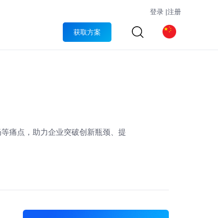
登录
|
注册
获取方案
畅等痛点，助力企业突破创新瓶颈、提