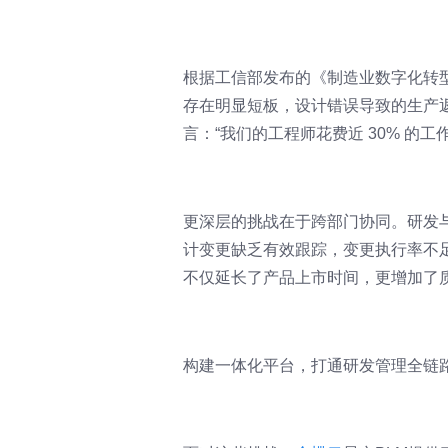
根据工信部发布的《制造业数字化转型
存在明显短板，设计错误导致的生产返工
言：“我们的工程师花费近 30% 的
更深层的挑战在于跨部门协同。研发
计变更缺乏有效跟踪，变更执行率不足
不仅延长了产品上市时间，更增加了
构建一体化平台，打通研发管理全链