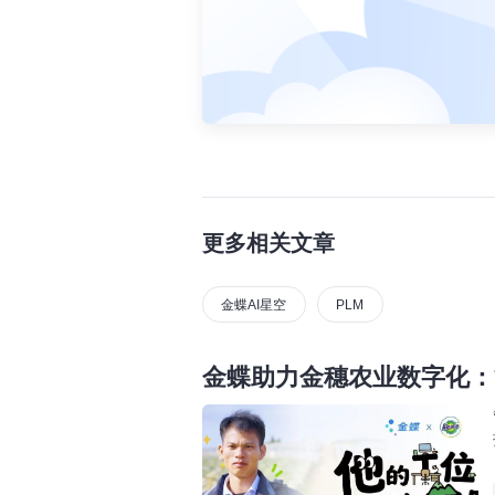
更多相关文章
金蝶AI星空
PLM
金蝶助力金穗农业数字化：