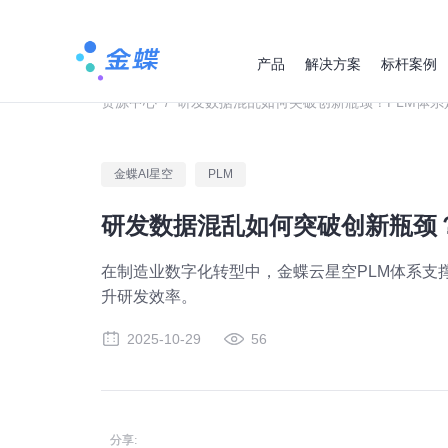
产品
解决方案
标杆案例
资源中心
/
研发数据混乱如何突破创新瓶颈？PLM体系
金蝶AI星空
PLM
研发数据混乱如何突破创新瓶颈？
在制造业数字化转型中，金蝶云星空PLM体系支
升研发效率。
2025-10-29
56
分享: