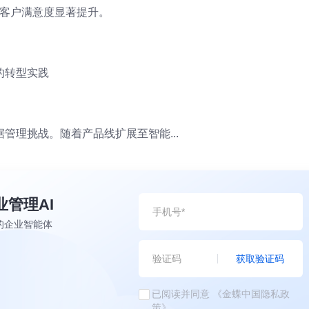
，客户满意度显著提升。
的转型实践
管理挑战。随着产品线扩展至智能...
业管理AI
的企业智能体
获取验证码
已阅读并同意
《金蝶中国隐私政
策》