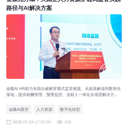
路径与AI解决方案
金蝶AI HR助力央国企破解穿透式监管难题。从政策解读到数智化
落地，提供薪酬管理、预警监控、业财人一体化全场景解决方
案，赋能人力资源管理合规升级。
金蝶AI星空
人力资源
数字化转型
2026-07-24 17:25:20
159