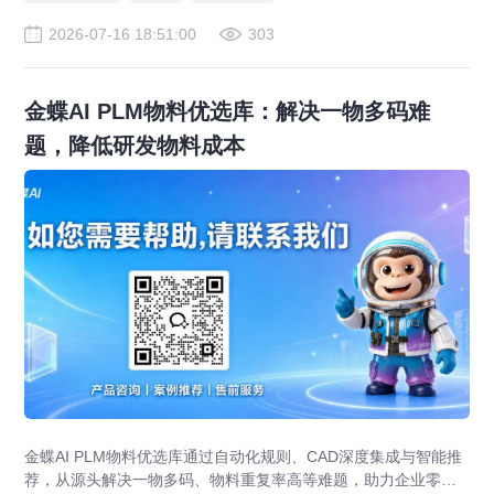
2026-07-16 18:51:00
303
金蝶AI PLM物料优选库：解决一物多码难
题，降低研发物料成本
金蝶AI PLM物料优选库通过自动化规则、CAD深度集成与智能推
荐，从源头解决一物多码、物料重复率高等难题，助力企业零部