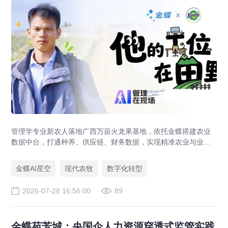
管理学专业新农人落地广西万亩火龙果基地，依托金蝶搭建农业
数据中台，打通种养、供应链、财务数据，实现精准农业与业财
一体化，打造现代农业数字化标杆案例。
金蝶AI星空
现代农牧
数字化转型
2026-07-28 16:56:00
89
金蝶苑芳城：央国企人力资源穿透式监管实践