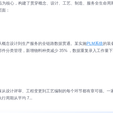
产品为核心，构建了贯穿概念、设计、工艺、制造、服务全生命周
层面：
从概念设计到生产服务的全链路数据贯通。某实施
PLM系统
的装
件分类管理，新增物料种类减少 35% ，数据重复录入工作量下
保从设计评审、工程变更到工艺编制的每个环节都有章可循。一
周期从平均 7...