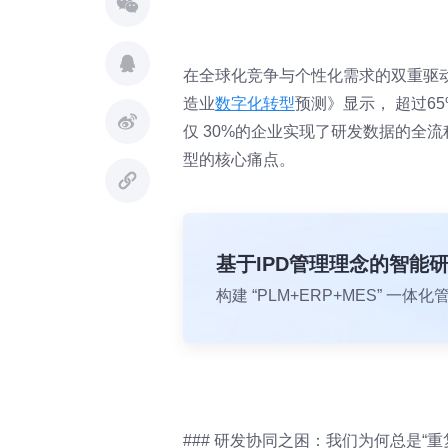
在全球化竞争与个性化需求的双重驱动
造业
数字化转型
预测》显示， 超过6
仅 30%的企业实现了研发数据的全
型的核心痛点。
基于IPD管理理念的智能
构建 “PLM+ERP+MES” 
### 研发协同之困：我们为何总是“重