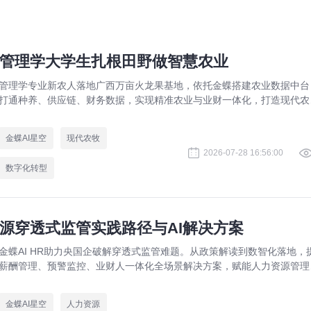
管理学大学生扎根田野做智慧农业
管理学专业新农人落地广西万亩火龙果基地，依托金蝶搭建农业数据中台
打通种养、供应链、财务数据，实现精准农业与业财一体化，打造现代农
数字化标杆案例。
金蝶AI星空
现代农牧
2026-07-28 16:56:00
数字化转型
源穿透式监管实践路径与AI解决方案
金蝶AI HR助力央国企破解穿透式监管难题。从政策解读到数智化落地，
薪酬管理、预警监控、业财人一体化全场景解决方案，赋能人力资源管理
规升级。
金蝶AI星空
人力资源