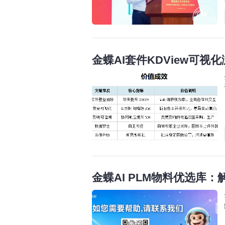
金蝶AI套件KDView可
金蝶AI PLM物料优选库