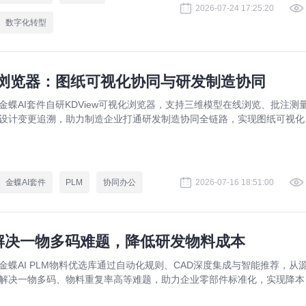
2026-07-24 17:25:20
数字化转型
视化浏览器：图纸可视化协同与研发制造协同
金蝶AI套件自研KDView可视化浏览器，支持三维模型在线浏览、批注测
设计变更追溯，助力制造企业打通研发制造协同全链路，实现图纸可视化
同与提质增效。
金蝶AI套件
PLM
协同办公
2026-07-16 18:51:00
：解决一物多码难题，降低研发物料成本
金蝶AI PLM物料优选库通过自动化规则、CAD深度集成与智能推荐，从
解决一物多码、物料重复率高等难题，助力企业零部件标准化，实现降本
效。