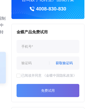
4008-830-830
国制
中
转
金蝶产品免费试用
获取验证码
已阅读并同意
《金蝶中国隐私政策》
免费试用