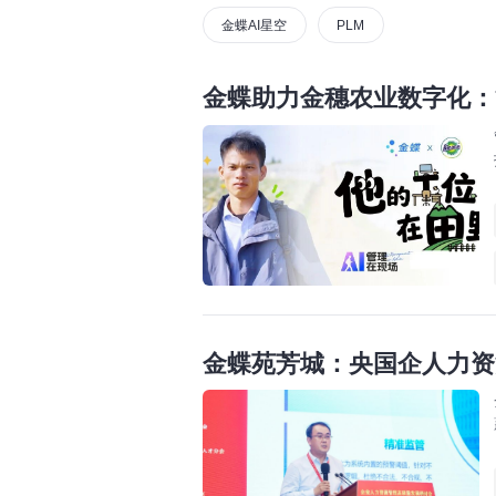
金蝶AI星空
PLM
金蝶助力金穗农业数字化：
金蝶苑芳城：央国企人力资