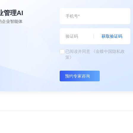
业管理AI
的企业智能体
获取验证码
已阅读并同意
《金蝶中国隐私政
策》
预约专家咨询