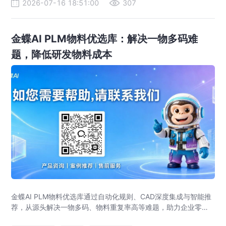
2026-07-16 18:51:00
307
金蝶AI PLM物料优选库：解决一物多码难
题，降低研发物料成本
金蝶AI PLM物料优选库通过自动化规则、CAD深度集成与智能推
荐，从源头解决一物多码、物料重复率高等难题，助力企业零部
件标准化，实现降本增效。