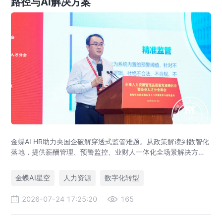
路径与AI解决方案
金蝶AI HR助力央国企破解穿透式监管难题。从政策解读到数智化
落地，提供薪酬管理、预警监控、业财人一体化全场景解决方
案，赋能人力资源管理合规升级。
金蝶AI星空
人力资源
数字化转型
2026-07-24 17:25:20
165