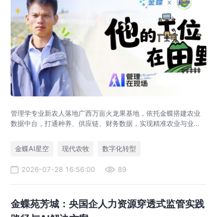
管理学专业新农人落地广西万亩火龙果基地，依托金蝶搭建农业
数据中台，打通种养、供应链、财务数据，实现精准农业与业财
一体化，打造现代农业数字化标杆案例。
金蝶AI星空
现代农牧
数字化转型
2026-07-28 16:56:00
89
金蝶苑芳城：央国企人力资源穿透式监管实践