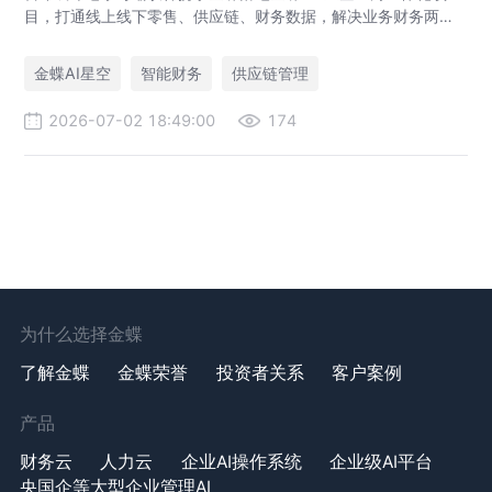
目，打通线上线下零售、供应链、财务数据，解决业务财务两张
皮，为传统老字号提供成熟数字化转型解决方案。
金蝶AI星空
智能财务
供应链管理
2026-07-02 18:49:00
174
为什么选择金蝶
了解金蝶
金蝶荣誉
投资者关系
客户案例
产品
财务云
人力云
企业AI操作系统
企业级AI平台
央国企等大型企业管理AI