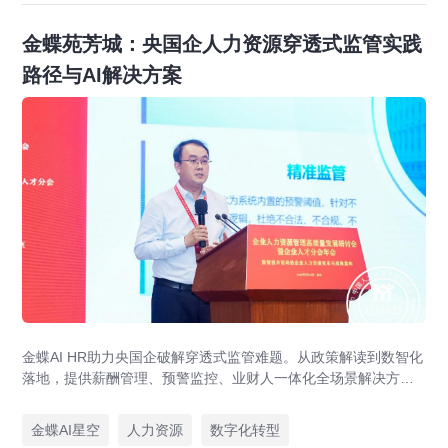
金蝶苑芳城：央国企人力资源穿透式监管实践
路径与AI解决方案
金蝶AI HR助力央国企破解穿透式监管难题。从政策解读到数智化
落地，提供薪酬管理、预警监控、业财人一体化全场景解决方
案，赋能人力资源管理合规升级。
金蝶AI星空
人力资源
数字化转型