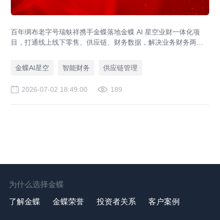
百年绸布老字号瑞蚨祥携手金蝶落地金蝶 AI 星空业财一体化项
目，打通线上线下零售、供应链、财务数据，解决业务财务两张
皮，为传统老字号提供成熟数字化转型解决方案。
金蝶AI星空
智能财务
供应链管理
2026-07-02 18:49:00
189
为什么选择金蝶
了解金蝶
金蝶荣誉
投资者关系
客户案例