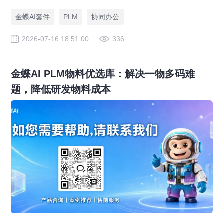
路，实现图纸可视化协同与提质增效。
金蝶AI套件
PLM
协同办公
2026-07-16 18:51:00
336
金蝶AI PLM物料优选库：解决一物多码难
题，降低研发物料成本