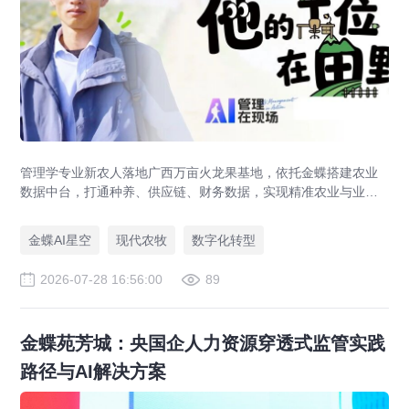
管理学专业新农人落地广西万亩火龙果基地，依托金蝶搭建农业
数据中台，打通种养、供应链、财务数据，实现精准农业与业财
一体化，打造现代农业数字化标杆案例。
金蝶AI星空
现代农牧
数字化转型
2026-07-28 16:56:00
89
金蝶苑芳城：央国企人力资源穿透式监管实践
路径与AI解决方案