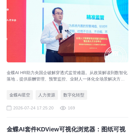
金蝶AI HR助力央国企破解穿透式监管难题。从政策解读到数智化
落地，提供薪酬管理、预警监控、业财人一体化全场景解决方
案，赋能人力资源管理合规升级。
金蝶AI星空
人力资源
数字化转型
2026-07-24 17:25:20
169
金蝶AI套件KDView可视化浏览器：图纸可视