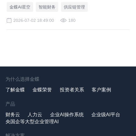
金蝶AI星空
智能财务
供应链管理
2026-07-02 18:49:00
180
为什么选择金蝶
了解金蝶
金蝶荣誉
投资者关系
客户案例
产品
财务云
人力云
企业AI操作系统
企业级AI平台
央国企等大型企业管理AI
解决方案