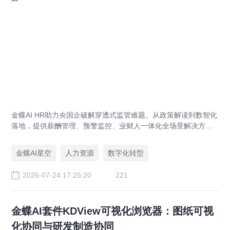
金蝶AI HR助力央国企破解穿透式监管难题。从政策解读到数智化
落地，提供薪酬管理、预警监控、业财人一体化全场景解决方
案，赋能人力资源管理合规升级。
金蝶AI星空
人力资源
数字化转型
2026-07-24 17:25:20
221
金蝶AI套件KDView可视化浏览器：图纸可视
化协同与研发制造协同