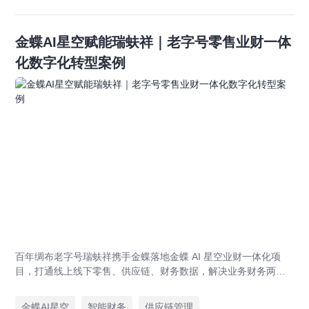
金蝶AI星空赋能瑞蚨祥｜老字号零售业财一体
化数字化转型案例
百年绸布老字号瑞蚨祥携手金蝶落地金蝶 AI 星空业财一体化项
目，打通线上线下零售、供应链、财务数据，解决业务财务两张
皮，为传统老字号提供成熟数字化转型解决方案。
金蝶AI星空
智能财务
供应链管理