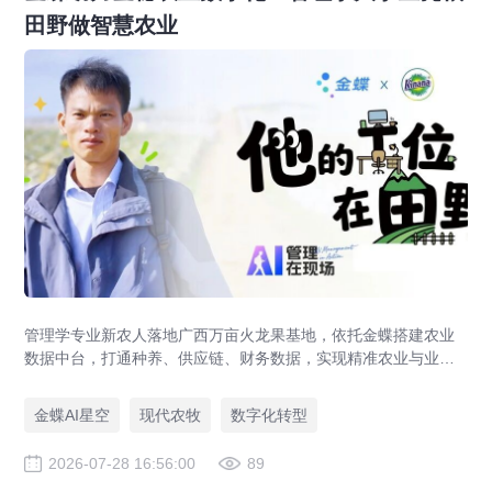
田野做智慧农业
管理学专业新农人落地广西万亩火龙果基地，依托金蝶搭建农业
数据中台，打通种养、供应链、财务数据，实现精准农业与业财
一体化，打造现代农业数字化标杆案例。
金蝶AI星空
现代农牧
数字化转型
2026-07-28 16:56:00
89