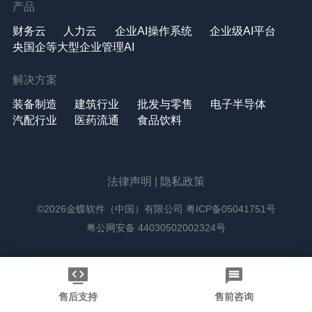
产品
财务云
人力云
企业AI操作系统
企业级AI平台
央国企等大型企业管理AI
解决方案
装备制造
建筑行业
批发与零售
电子半导体
汽配行业
医药流通
食品饮料
法律声明
|
隐私政策
©2026金蝶软件（中国）有限公司
粤ICP备05041751号
粤公网安备 44030502002324号
售后支持
售前咨询