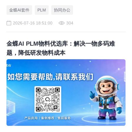
路，实现图纸可视化协同与提质增效。
金蝶AI套件
PLM
协同办公
2026-07-16 18:51:00
304
金蝶AI PLM物料优选库：解决一物多码难
题，降低研发物料成本