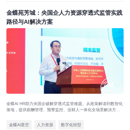
金蝶苑芳城：央国企人力资源穿透式监管实践
路径与AI解决方案
金蝶AI HR助力央国企破解穿透式监管难题。从政策解读到数智化
落地，提供薪酬管理、预警监控、业财人一体化全场景解决方
案，赋能人力资源管理合规升级。
金蝶AI星空
人力资源
数字化转型