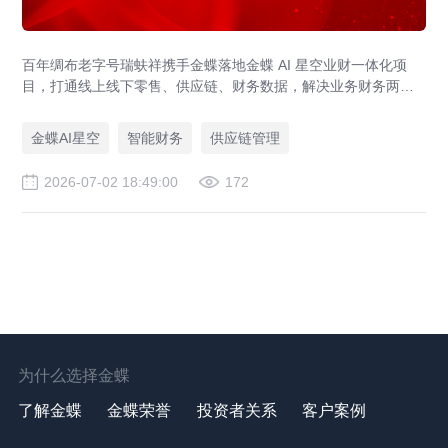
百年绸布老字号瑞蚨祥携手金蝶落地金蝶 AI 星空业财一体化项
目，打通线上线下零售、供应链、财务数据，解决业务财务两张
皮，为传统老字号提供成熟数字化转型解决方案。
金蝶AI星空
智能财务
供应链管理
2026-07-02 18:49:00
172
为什么选择金蝶
了解金蝶
金蝶荣誉
投资者关系
客户案例