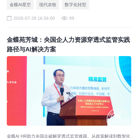
金蝶AI星空
现代农牧
数字化转型
2026-07-28 16:56:00
89
金蝶苑芳城：央国企人力资源穿透式监管实践
路径与AI解决方案
金蝶AI HR助力央国企破解穿透式监管难题。从政策解读到数智化