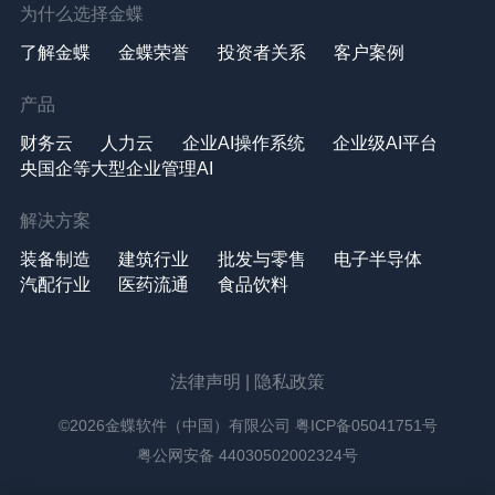
为什么选择金蝶
了解金蝶
金蝶荣誉
投资者关系
客户案例
产品
财务云
人力云
企业AI操作系统
企业级AI平台
央国企等大型企业管理AI
解决方案
装备制造
建筑行业
批发与零售
电子半导体
汽配行业
医药流通
食品饮料
法律声明
|
隐私政策
©2026金蝶软件（中国）有限公司
粤ICP备05041751号
粤公网安备 44030502002324号