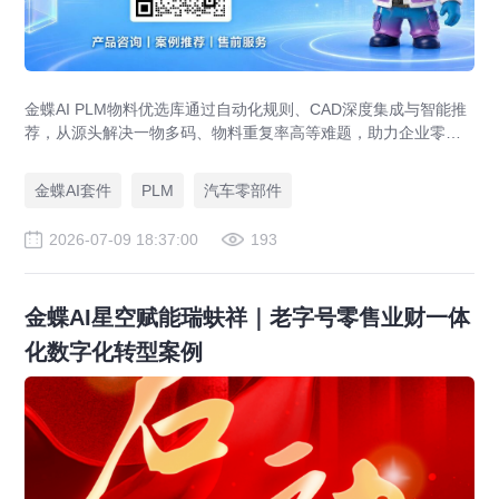
金蝶AI PLM物料优选库通过自动化规则、CAD深度集成与智能推
荐，从源头解决一物多码、物料重复率高等难题，助力企业零部
件标准化，实现降本增效。
金蝶AI套件
PLM
汽车零部件
2026-07-09 18:37:00
193
金蝶AI星空赋能瑞蚨祥｜老字号零售业财一体
化数字化转型案例