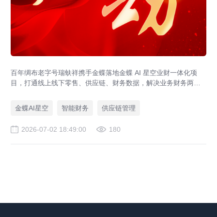
百年绸布老字号瑞蚨祥携手金蝶落地金蝶 AI 星空业财一体化项
目，打通线上线下零售、供应链、财务数据，解决业务财务两张
皮，为传统老字号提供成熟数字化转型解决方案。
金蝶AI星空
智能财务
供应链管理
2026-07-02 18:49:00
180