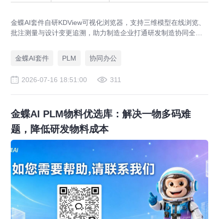
金蝶AI套件自研KDView可视化浏览器，支持三维模型在线浏览、
批注测量与设计变更追溯，助力制造企业打通研发制造协同全链
路，实现图纸可视化协同与提质增效。
金蝶AI套件
PLM
协同办公
2026-07-16 18:51:00
311
金蝶AI PLM物料优选库：解决一物多码难
题，降低研发物料成本