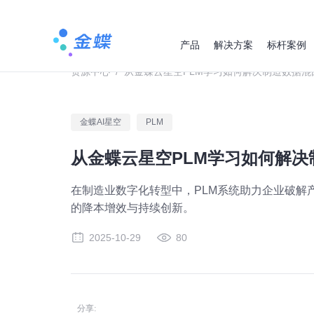
产品
解决方案
标杆案例
资源中心
/
从金蝶云星空PLM学习如何解决制造数据混
金蝶AI星空
PLM
从金蝶云星空PLM学习如何解
在制造业数字化转型中，PLM系统助力企业破解
的降本增效与持续创新。
2025-10-29
80
分享: