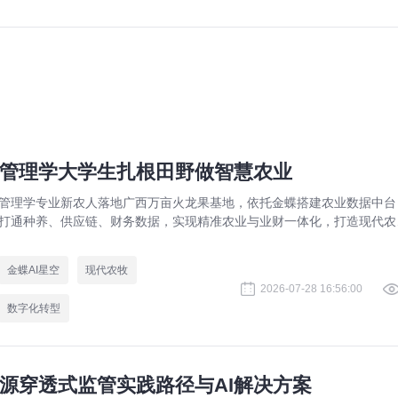
管理学大学生扎根田野做智慧农业
管理学专业新农人落地广西万亩火龙果基地，依托金蝶搭建农业数据中台
打通种养、供应链、财务数据，实现精准农业与业财一体化，打造现代农
数字化标杆案例。
金蝶AI星空
现代农牧
2026-07-28 16:56:00
数字化转型
源穿透式监管实践路径与AI解决方案