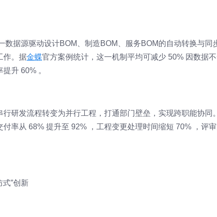
一数据源驱动设计BOM、制造BOM、服务BOM的自动转换与同
工作。据
金蝶
官方案例统计，这一机制平均可减少 50% 因数据
升 60% 。
串行研发流程转变为并行工程，打通部门壁垒，实现跨职能协同
从 68% 提升至 92% ，工程变更处理时间缩短 70% ，评
防式”创新