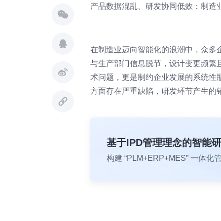
产品数据混乱、研发协同低效：制造
在制造业迈向智能化的浪潮中，众多
与生产部门信息脱节，设计变更频繁
术问题，更是制约企业发展的系统性瓶
方面存在严重缺陷，研发环节产生的错
基于IPD管理理念的智能
构建 “PLM+ERP+MES” 