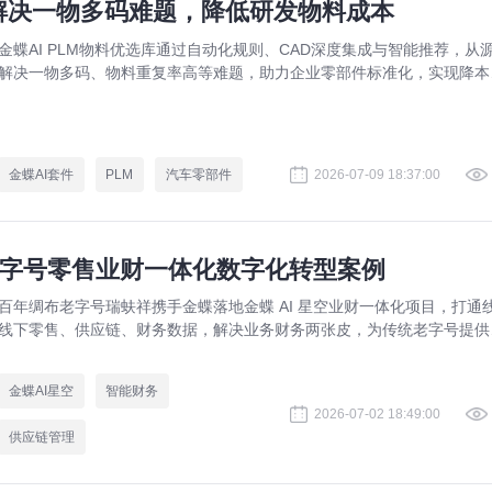
：解决一物多码难题，降低研发物料成本
金蝶AI PLM物料优选库通过自动化规则、CAD深度集成与智能推荐，从
解决一物多码、物料重复率高等难题，助力企业零部件标准化，实现降本
效。
金蝶AI套件
PLM
汽车零部件
2026-07-09 18:37:00
老字号零售业财一体化数字化转型案例
百年绸布老字号瑞蚨祥携手金蝶落地金蝶 AI 星空业财一体化项目，打通
线下零售、供应链、财务数据，解决业务财务两张皮，为传统老字号提供
熟数字化转型解决方案。
金蝶AI星空
智能财务
2026-07-02 18:49:00
供应链管理