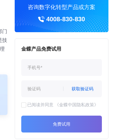
咨询数字化转型产品或方案
4008-830-830
部门
是技
理
金蝶产品免费试用
获取验证码
已阅读并同意
《金蝶中国隐私政策》
免费试用