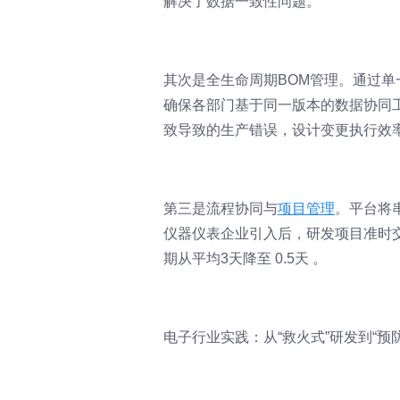
解决了数据一致性问题。
其次是全生命周期BOM管理。通过单
确保各部门基于同一版本的数据协同
致导致的生产错误，设计变更执行效率提
第三是流程协同与
项目管理
。平台将
仪器仪表企业引入后，研发项目准时交付率
期从平均3天降至 0.5天 。
电子行业实践：从“救火式”研发到“预