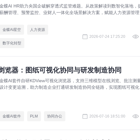
金蝶AI HR助力央国企破解穿透式监管难题。从政策解读到数智化落地，
薪酬管理、预警监控、业财人一体化全场景解决方案，赋能人力资源管理
规升级。
金蝶AI星空
人力资源
2026-07-24 17:25:20
数字化转型
视化浏览器：图纸可视化协同与研发制造协同
金蝶AI套件自研KDView可视化浏览器，支持三维模型在线浏览、批注测
设计变更追溯，助力制造企业打通研发制造协同全链路，实现图纸可视化
同与提质增效。
金蝶AI套件
PLM
协同办公
2026-07-16 18:51:00