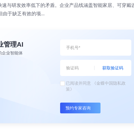
快速与研发效率低下的矛盾。企业产品线涵盖智能家居、可穿戴
由于缺乏有效的项...
业管理AI
的企业智能体
获取验证码
已阅读并同意
《金蝶中国隐私政
策》
预约专家咨询