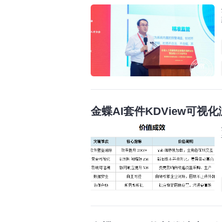
金蝶AI套件KDView可