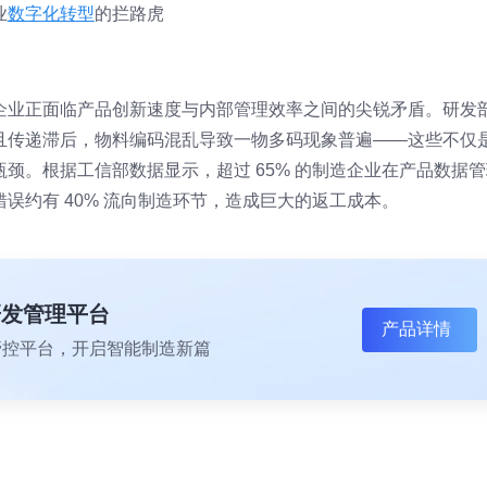
业
数字化转型
的拦路虎
企业正面临产品创新速度与内部管理效率之间的尖锐矛盾。研发
且传递滞后，物料编码混乱导致一物多码现象普遍——这些不仅
颈。根据工信部数据显示，超过 65% 的制造企业在产品数据管
误约有 40% 流向制造环节，造成巨大的返工成本。
研发管理平台
产品详情
一体化管控平台，开启智能制造新篇