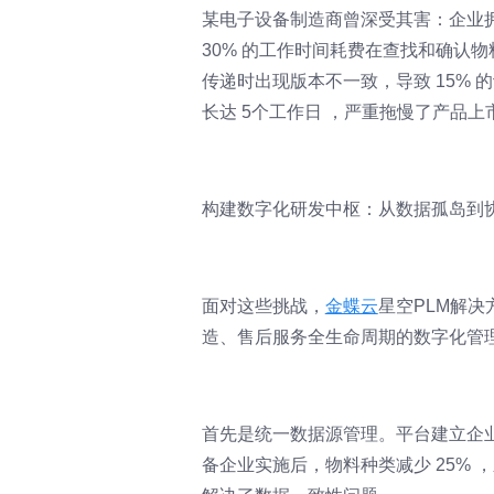
某电子设备制造商曾深受其害：企业拥
30% 的工作时间耗费在查找和确认
传递时出现版本不一致，导致 15%
长达 5个工作日 ，严重拖慢了产品上
构建数字化研发中枢：从数据孤岛到
面对这些挑战，
金蝶云
星空PLM解
造、售后服务全生命周期的数字化管
首先是统一数据源管理。平台建立企业
备企业实施后，物料种类减少 25% ，