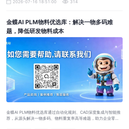
2026-07-16 18:51:00
314
金蝶AI PLM物料优选库：解决一物多码难
题，降低研发物料成本
金蝶AI PLM物料优选库通过自动化规则、CAD深度集成与智能推
荐，从源头解决一物多码、物料重复率高等难题，助力企业零部
件标准化，实现降本增效。