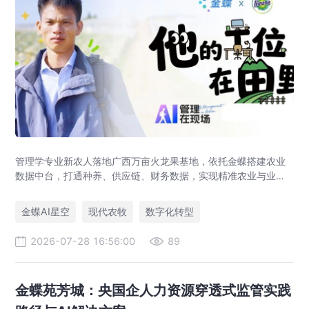
管理学专业新农人落地广西万亩火龙果基地，依托金蝶搭建农业
数据中台，打通种养、供应链、财务数据，实现精准农业与业财
一体化，打造现代农业数字化标杆案例。
金蝶AI星空
现代农牧
数字化转型
2026-07-28 16:56:00
89
金蝶苑芳城：央国企人力资源穿透式监管实践