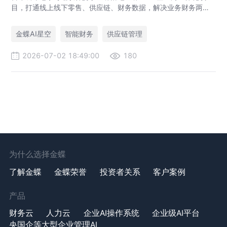
目，打通线上线下零售、供应链、财务数据，解决业务财务两张
皮，为传统老字号提供成熟数字化转型解决方案。
金蝶AI星空
智能财务
供应链管理
2026-07-02 18:49:00
180
为什么选择金蝶
了解金蝶
金蝶荣誉
投资者关系
客户案例
产品
财务云
人力云
企业AI操作系统
企业级AI平台
央国企等大型企业管理AI