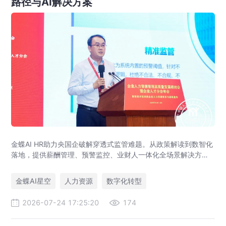
路径与AI解决方案
金蝶AI HR助力央国企破解穿透式监管难题。从政策解读到数智化
落地，提供薪酬管理、预警监控、业财人一体化全场景解决方
案，赋能人力资源管理合规升级。
金蝶AI星空
人力资源
数字化转型
2026-07-24 17:25:20
174