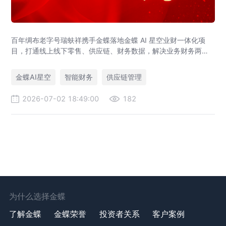
百年绸布老字号瑞蚨祥携手金蝶落地金蝶 AI 星空业财一体化项
目，打通线上线下零售、供应链、财务数据，解决业务财务两张
皮，为传统老字号提供成熟数字化转型解决方案。
金蝶AI星空
智能财务
供应链管理
2026-07-02 18:49:00
182
为什么选择金蝶
了解金蝶
金蝶荣誉
投资者关系
客户案例