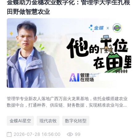
金蝶助力金穗农业数字化：管理学大学生扎根
田野做智慧农业
管理学专业新农人落地广西万亩火龙果基地，依托金蝶搭建农业
数据中台，打通种养、供应链、财务数据，实现精准农业与业财
一体化，打造现代农业数字化标杆案例。
金蝶AI星空
现代农牧
数字化转型
2026-07-28 16:56:00
99