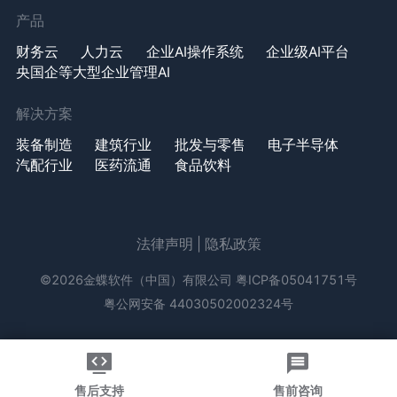
产品
财务云
人力云
企业AI操作系统
企业级AI平台
央国企等大型企业管理AI
解决方案
装备制造
建筑行业
批发与零售
电子半导体
汽配行业
医药流通
食品饮料
法律声明
|
隐私政策
©2026金蝶软件（中国）有限公司
粤ICP备05041751号
粤公网安备 44030502002324号
售后支持
售前咨询