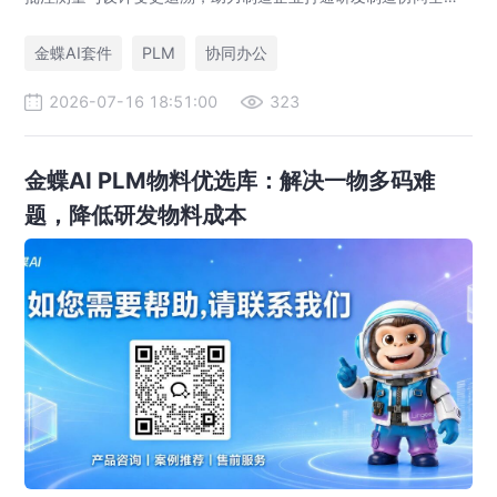
路，实现图纸可视化协同与提质增效。
金蝶AI套件
PLM
协同办公
2026-07-16 18:51:00
323
金蝶AI PLM物料优选库：解决一物多码难
题，降低研发物料成本