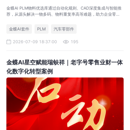
金蝶AI PLM物料优选库通过自动化规则、CAD深度集成与智能推
荐，从源头解决一物多码、物料重复率高等难题，助力企业零部
件标准化，实现降本增效。
金蝶AI套件
PLM
汽车零部件
2026-07-09 18:37:00
195
金蝶AI星空赋能瑞蚨祥｜老字号零售业财一体
化数字化转型案例