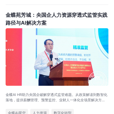
金蝶苑芳城：央国企人力资源穿透式监管实践
路径与AI解决方案
金蝶AI HR助力央国企破解穿透式监管难题。从政策解读到数智化
落地，提供薪酬管理、预警监控、业财人一体化全场景解决方
案，赋能人力资源管理合规升级。
金蝶AI星空
人力资源
数字化转型