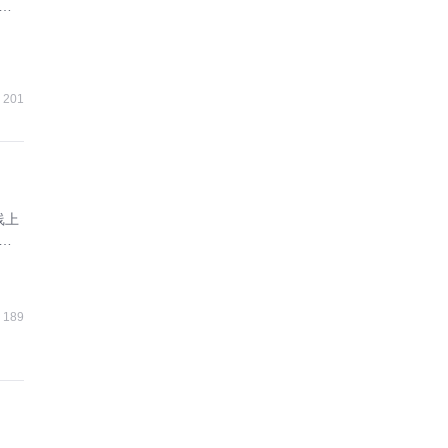
增
201
线上
成
189