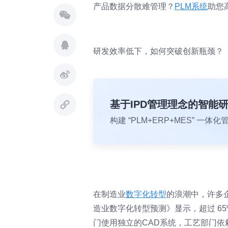
产品数据分散难管理？
PLM系统
助您
研发效率低下，如何突破创新瓶颈？
基于IPD管理理念的智能
构建 “PLM+ERP+MES” 
在制造业
数字化转型
的浪潮中，许多企
造业数字化转型预测》显示，超过 6
门使用独立的CAD系统，工艺部门依赖