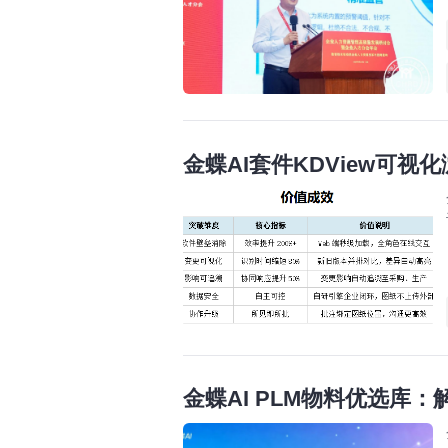
金蝶AI套件KDView可
金蝶AI PLM物料优选库