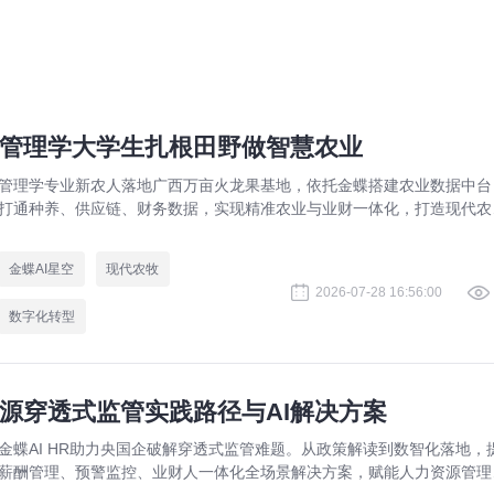
管理学大学生扎根田野做智慧农业
管理学专业新农人落地广西万亩火龙果基地，依托金蝶搭建农业数据中台
打通种养、供应链、财务数据，实现精准农业与业财一体化，打造现代农
数字化标杆案例。
金蝶AI星空
现代农牧
2026-07-28 16:56:00
数字化转型
源穿透式监管实践路径与AI解决方案
金蝶AI HR助力央国企破解穿透式监管难题。从政策解读到数智化落地，
薪酬管理、预警监控、业财人一体化全场景解决方案，赋能人力资源管理