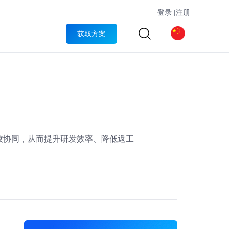
登录
|
注册
获取方案
效协同，从而提升研发效率、降低返工