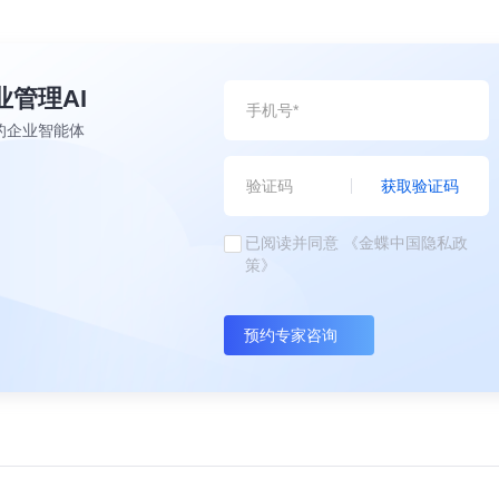
业管理AI
的企业智能体
获取验证码
已阅读并同意
《金蝶中国隐私政
策》
预约专家咨询