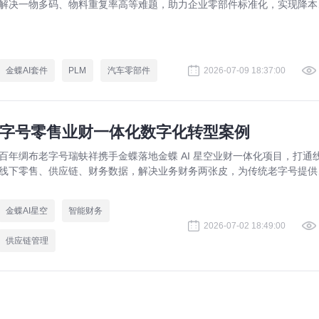
解决一物多码、物料重复率高等难题，助力企业零部件标准化，实现降本
效。
金蝶AI套件
PLM
汽车零部件
2026-07-09 18:37:00
老字号零售业财一体化数字化转型案例
百年绸布老字号瑞蚨祥携手金蝶落地金蝶 AI 星空业财一体化项目，打通
线下零售、供应链、财务数据，解决业务财务两张皮，为传统老字号提供
熟数字化转型解决方案。
金蝶AI星空
智能财务
2026-07-02 18:49:00
供应链管理