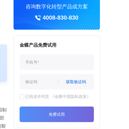
咨询数字化转型产品或方案
4008-830-830
金蝶产品免费试用
获取验证码
已阅读并同意
《金蝶中国隐私政策》
国制
免费试用
部
割裂