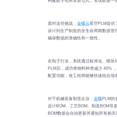
构建数字化研发新范式，实现数据一
面对这些挑战，
金蝶云
星空PLM提
设计到生产制造的全生命周期数据管
确保数据的准确性和一致性。
在电子行业，系统通过标准化、模块
PLM后，成功将物料种类减少 40%
配置功能，使工程师能够快速组合现
对于机械装备制造企业，
金蝶
PLM
设计BOM、工艺BOM、制造BOM
BOM数据会自动更新并通知所有相关部