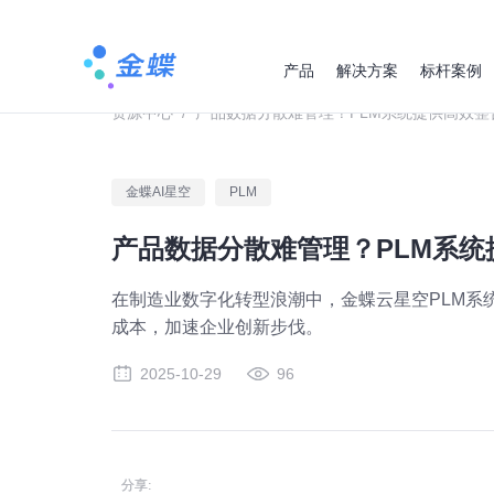
产品
解决方案
标杆案例
资源中心
/
产品数据分散难管理？PLM系统提供高效整
金蝶AI星空
PLM
产品数据分散难管理？PLM系
在制造业数字化转型浪潮中，金蝶云星空PLM系
成本，加速企业创新步伐。
2025-10-29
96
分享: