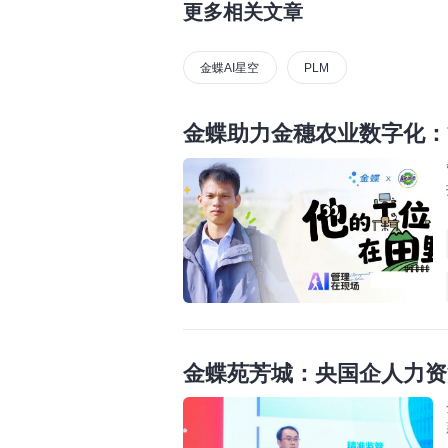
更多相关文章
金蝶AI星空
PLM
金蝶助力金穗农业数字化：
金蝶苑芳城：央国企人力资