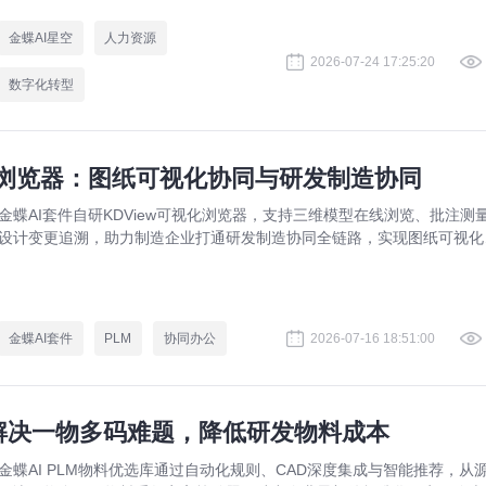
规升级。
金蝶AI星空
人力资源
2026-07-24 17:25:20
数字化转型
视化浏览器：图纸可视化协同与研发制造协同
金蝶AI套件自研KDView可视化浏览器，支持三维模型在线浏览、批注测
设计变更追溯，助力制造企业打通研发制造协同全链路，实现图纸可视化
同与提质增效。
金蝶AI套件
PLM
协同办公
2026-07-16 18:51:00
：解决一物多码难题，降低研发物料成本
金蝶AI PLM物料优选库通过自动化规则、CAD深度集成与智能推荐，从