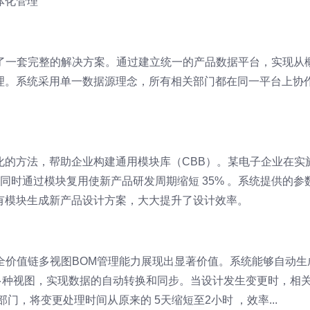
体化管理
供了一套完整的解决方案。通过建立统一的产品数据平台，实现从
理。系统采用单一数据源理念，所有相关部门都在同一平台上协
化的方法，帮助企业构建通用模块库（CBB）。某电子企业在实
 ，同时通过模块复用使新产品研发周期缩短 35% 。系统提供的参
有模块生成新产品设计方案，大大提升了设计效率。
的全价值链多视图BOM管理能力展现出显著价值。系统能够自动生
等多种视图，实现数据的自动转换和同步。当设计发生变更时，相
门，将变更处理时间从原来的 5天缩短至2小时 ，效率...