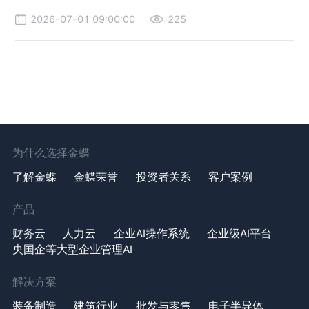
2026-07-01 09:00:00
225
为什么选择金蝶
了解金蝶
金蝶荣誉
投资者关系
客户案例
产品
财务云
人力云
企业AI操作系统
企业级AI平台
央国企等大型企业管理AI
解决方案
装备制造
建筑行业
批发与零售
电子半导体