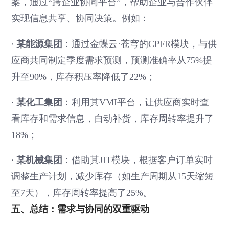
案，通过“跨企业协同平台”，帮助企业与合作伙伴
实现信息共享、协同决策。例如：
·
某能源集团
：通过金蝶云·苍穹的CPFR模块，与供
应商共同制定季度需求预测，预测准确率从75%提
升至90%，库存积压率降低了22%；
·
某化工集团
：利用其VMI平台，让供应商实时查
看库存和需求信息，自动补货，库存周转率提升了
18%；
·
某机械集团
：借助其JIT模块，根据客户订单实时
调整生产计划，减少库存（如生产周期从15天缩短
至7天），库存周转率提高了25%。
五、总结：需求与协同的双重驱动