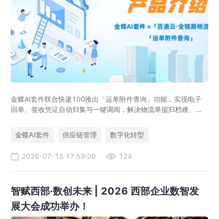
金蝶AI套件联合快递100推出「运单附件查询」功能，实现电子
回单、签收凭证自动归集与一键调阅，解决物流单据归档难、审
计追溯难、业财数据不通等供应链管理痛点，助力企业达成四流
合一。
金蝶AI套件
供应链管理
数字化转型
2026-07-15 17:59:00
124
智赋西部·数创未来 | 2026 西部企业数智发
展大会成功举办！