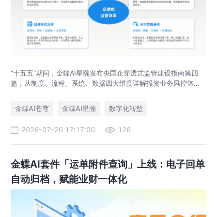
“十五五”期间，金蝶AI星瀚发布央国企穿透式监管建设指南第四
篇，从制度、流程、系统、数据四大维度详解投资业务风控体系
落地路径，助力央企防范投资风险、优化国有资本布局。
金蝶AI苍穹
金蝶AI星瀚
数字化转型
2026-07-20 17:17:00
126
金蝶AI套件「运单附件查询」上线：电子回单
自动归档，赋能业财一体化