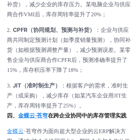
补货），减少企业的库存压力。某电脑企业与供应
商合作VMI后，库存周转率提升了20%；
CPFR（协同规划、预测与补货）
2.
：企业与供应
商共同制定预测计划（如季度销量预测），协同补
货（如根据预测调整产量），减少预测误差。某零
售企业与供应商合作CPFR后，预测准确率提升了
15%，库存积压率下降了18%；
JIT（准时制生产）
3.
：根据客户的需求，准时生
产（或采购），减少库存（如某汽车企业用JIT生
产，库存周转率提升了25%）。
四、
金蝶云·苍穹
在跨企业协同中的库存管理实践
金蝶云
·苍穹作为面向超大型企业的云ERP解决方