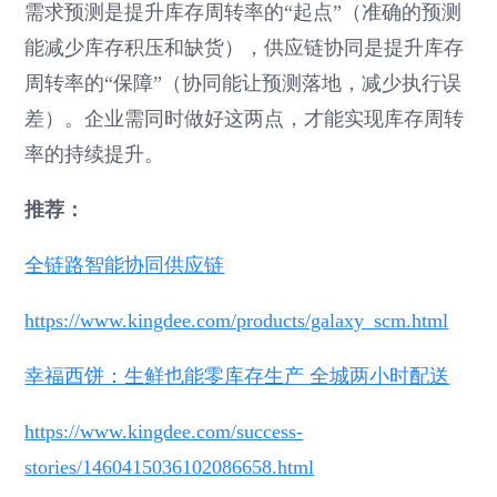
需求预测是提升库存周转率的“起点”（准确的预测
能减少库存积压和缺货），供应链协同是提升库存
周转率的“保障”（协同能让预测落地，减少执行误
差）。企业需同时做好这两点，才能实现库存周转
率的持续提升。
推荐：
全链路智能协同供应链
https://www.kingdee.com/products/galaxy_scm.html
幸福西饼：生鲜也能零库存生产 全城两小时配送
https://www.kingdee.com/success-
stories/1460415036102086658.html