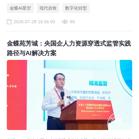
金蝶AI星空
现代农牧
数字化转型
2026-07-28 16:56:00
89
金蝶苑芳城：央国企人力资源穿透式监管实践
路径与AI解决方案