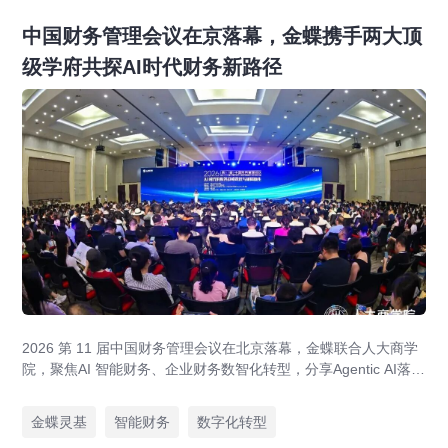
中国财务管理会议在京落幕，金蝶携手两大顶
级学府共探AI时代财务新路径
2026 第 11 届中国财务管理会议在北京落幕，金蝶联合人大商学
院，聚焦AI 智能财务、企业财务数智化转型，分享Agentic AI落
地、央企业财一体化、全球财资管控实战方案，打造AI 原生财务
全新模式。
金蝶灵基
智能财务
数字化转型