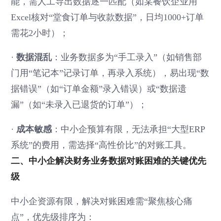
能，需人工导出数据逐一匹配（如某餐饮企业用
Excel核对“堂食订单与收款数据”，日均1000+订单
需花2小时）；
·
数据混乱
：业务数据多为“手工录入”（如销售部
门用“笔记本”记录订单，再录入系统），易出现“数
据错误”（如“订单金额”录入错误）或“数据遗
漏”（如“未录入已退货的订单”）；
·
成本敏感
：中小企预算有限，无法承担“大型ERP
系统”的费用，需选择“高性价比”的对账工具。
二、中小企解决财务业务数据对账困难的关键优先
级
中小企资源有限，解决对账困难需“聚焦核心痛
点”，优先级排序为：