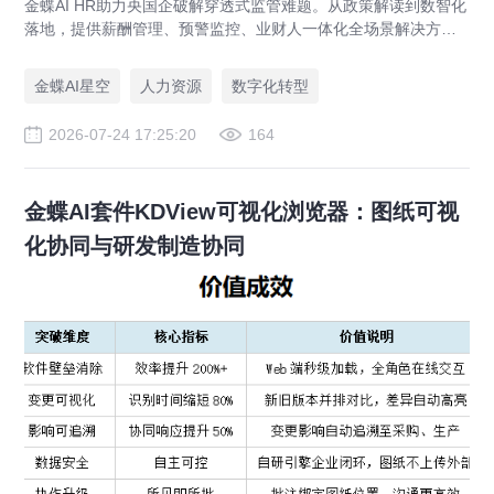
金蝶AI HR助力央国企破解穿透式监管难题。从政策解读到数智化
落地，提供薪酬管理、预警监控、业财人一体化全场景解决方
案，赋能人力资源管理合规升级。
金蝶AI星空
人力资源
数字化转型
2026-07-24 17:25:20
164
金蝶AI套件KDView可视化浏览器：图纸可视
化协同与研发制造协同