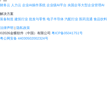
财务云
人力云
企业AI操作系统
企业级AI平台
央国企等大型企业管理AI
解决方案
装备制造
建筑行业
批发与零售
电子半导体
汽配行业
医药流通
食品饮料
法律声明
|
隐私政策
©2026金蝶软件（中国）有限公司
粤ICP备05041751号
粤公网安备 44030502002324号