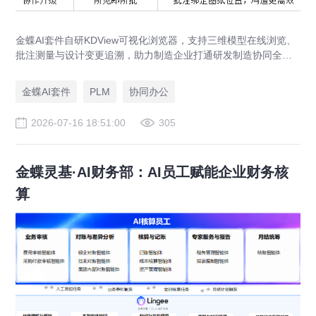
金蝶AI套件自研KDView可视化浏览器，支持三维模型在线浏览、
批注测量与设计变更追溯，助力制造企业打通研发制造协同全链
路，实现图纸可视化协同与提质增效。
金蝶AI套件
PLM
协同办公
2026-07-16 18:51:00
305
金蝶灵基·AI财务部：AI员工赋能企业财务核
算