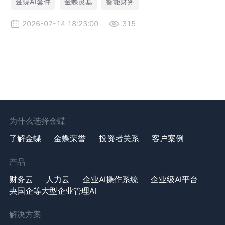
金蝶AI套件
金蝶灵基
智能财务
2026-07-14 18:23:00
315
为什么选择金蝶
了解金蝶
金蝶荣誉
投资者关系
客户案例
产品
财务云
人力云
企业AI操作系统
企业级AI平台
央国企等大型企业管理AI
解决方案