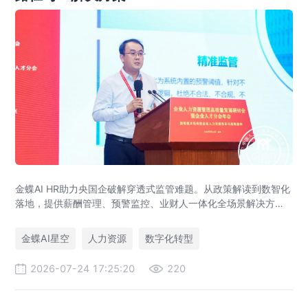
金蝶AI HR助力央国企破解穿透式监管难题。从政策解读到数智化
落地，提供薪酬管理、预警监控、业财人一体化全场景解决方
案，赋能人力资源管理合规升级。
金蝶AI星空
人力资源
数字化转型
2026-07-24 17:25:20
220