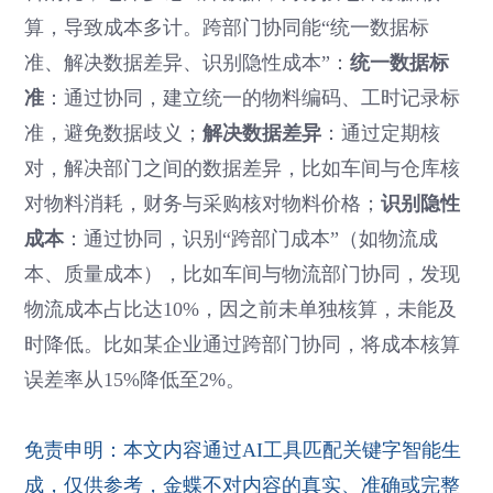
算，导致成本多计。跨部门协同能“统一数据标
统一数据标
准、解决数据差异、识别隐性成本”：
准
：通过协同，建立统一的物料编码、工时记录标
解决数据差异
准，避免数据歧义；
：通过定期核
对，解决部门之间的数据差异，比如车间与仓库核
识别隐性
对物料消耗，财务与采购核对物料价格；
成本
：通过协同，识别“跨部门成本”（如物流成
本、质量成本），比如车间与物流部门协同，发现
物流成本占比达10%，因之前未单独核算，未能及
时降低。比如某企业通过跨部门协同，将成本核算
误差率从15%降低至2%。
免责申明：本文内容通过AI工具匹配关键字智能生
成，仅供参考，金蝶不对内容的真实、准确或完整