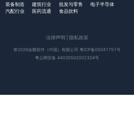
装备制造
建筑行业
批发与零售
电子半导体
汽配行业
医药流通
食品饮料
法律声明
|
隐私政策
©2026金蝶软件（中国）有限公司
粤ICP备05041751号
粤公网安备 44030502002324号