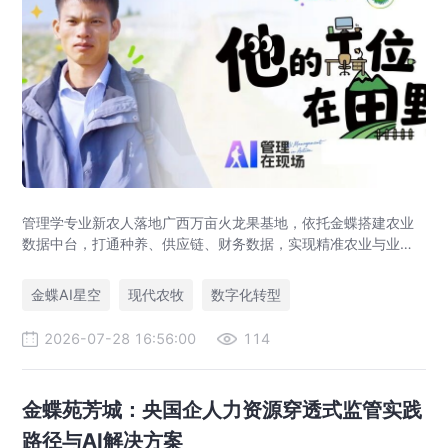
管理学专业新农人落地广西万亩火龙果基地，依托金蝶搭建农业
数据中台，打通种养、供应链、财务数据，实现精准农业与业财
一体化，打造现代农业数字化标杆案例。
金蝶AI星空
现代农牧
数字化转型
2026-07-28 16:56:00
114
金蝶苑芳城：央国企人力资源穿透式监管实践
路径与AI解决方案