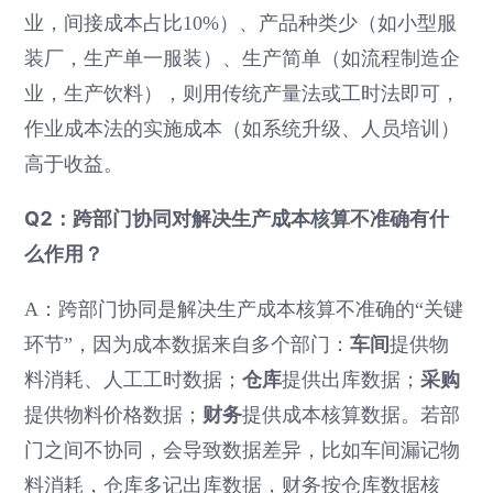
业，间接成本占比10%）、产品种类少（如小型服
装厂，生产单一服装）、生产简单（如流程制造企
业，生产饮料），则用传统产量法或工时法即可，
作业成本法的实施成本（如系统升级、人员培训）
高于收益。
Q2：跨部门协同对解决生产成本核算不准确有什
么作用？
A：跨部门协同是解决生产成本核算不准确的“关键
车间
环节”，因为成本数据来自多个部门：
提供物
仓库
采购
料消耗、人工工时数据；
提供出库数据；
财务
提供物料价格数据；
提供成本核算数据。若部
门之间不协同，会导致数据差异，比如车间漏记物
料消耗，仓库多记出库数据，财务按仓库数据核