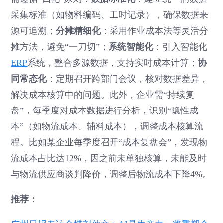
采集标准（如物料编码、工时记录），确保数据来
分摊精细化
源可追溯；
：采用作业成本法等灵活分
系统智能化
摊方法，避免“一刀切”；
：引入智能化
协
ERP
系统，整合多源数据，支持实时成本计算；
同常态化
：定期召开跨部门会议，核对数据差异，
解决成本核算中的问题。此外，企业需“持续复
盘”，每季度对成本数据进行分析，识别“隐性成
本”（如物流成本、辅料成本），调整成本核算流
程。比如某企业每季度召开“成本复盘会”，发现物
流成本占比达12%，因之前未单独核算，未能及时
与物流供应商谈判降价，调整后物流成本下降4%。
推荐：