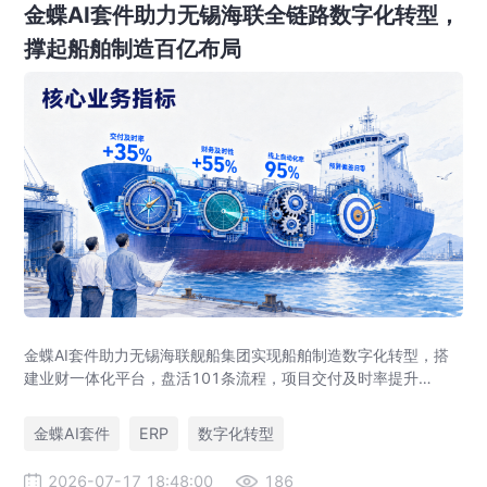
金蝶AI套件助力无锡海联全链路数字化转型，
撑起船舶制造百亿布局
金蝶AI套件助力无锡海联舰船集团实现船舶制造数字化转型，搭
建业财一体化平台，盘活101条流程，项目交付及时率提升
35%，运营效率提升46%，实现从"经验造船"到"数字造船"的跃
迁。
金蝶AI套件
ERP
数字化转型
2026-07-17 18:48:00
186