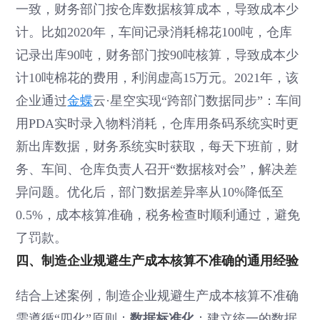
一致，财务部门按仓库数据核算成本，导致成本少
计。比如2020年，车间记录消耗棉花100吨，仓库
记录出库90吨，财务部门按90吨核算，导致成本少
计10吨棉花的费用，利润虚高15万元。2021年，该
企业通过
金蝶
云·星空实现“跨部门数据同步”：车间
用PDA实时录入物料消耗，仓库用条码系统实时更
新出库数据，财务系统实时获取，每天下班前，财
务、车间、仓库负责人召开“数据核对会”，解决差
异问题。优化后，部门数据差异率从10%降低至
0.5%，成本核算准确，税务检查时顺利通过，避免
了罚款。
四、制造企业规避生产成本核算不准确的通用经验
结合上述案例，制造企业规避生产成本核算不准确
数据标准化
需遵循“四化”原则：
：建立统一的数据