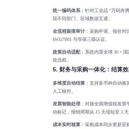
统一编码体系
：针对工业品 “万码奔
现不同部门、区域数据互通。
全流程留痕审计
：采购申请、报价对
ISO27001 与等保三级认证。
政策自动适配
：系统内置全球 30 
批流程。
5. 财务与采购一体化：结算效
多维度自动结算
：支持多币种自动换
人工核对。
发票智能处理
：对接全国增值税发票
动标记，报销周期从 15 天缩短至 3 
成本实时核算
：采购成本同步更新至