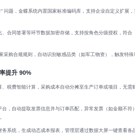
腾” 问题，金蝶系统内置国家标准编码库，支持企业自定义扩展，
比、合同签署等环节数据加密存储，支持按角色分级授权，符合
+ 国家采购合规规则，自动识别敏感品类（如军工物资），触发特殊
率提升 90%
算、税费智能计算，采购成本自动分摊至生产订单或项目，无需
平台，自动提取发票信息并与订单匹配，异常发票（如金额不符
天。
财务系统，生成动态成本报表，管理层通过数据大屏一键查看各