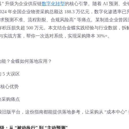
具” 升级为企业供应链
数字化转型
的核心引擎。随着 AI 预测、全
4 年全国企业物资采购总额达 188.3 万亿元，数字化渗透率已
临 “需求预测不准、流程割裂、合规风险高” 等痛点。某制造企业曾因
积压损失超 500 万元。本文结合金蝶实践经验与行业数据，拆
辑与实战方案，帮你一次选对系统，实现采购降本 30%+。
性功能？金蝶如何落地应用？
5 大误区
与核心优势
决采购痛点
旧版平台，这份指南都能提供落地参考，让采购从 “成本中心” 
：从 “被动执行” 到 “主动预测”