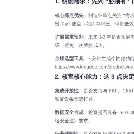
1. 明确需求：先列 “必须有” 
核心痛点优先
：制造业重点关注 “需求
出 Top3 痛点（如库存积压、审批低
扩展需求预判
：未来 1-3 年是否拓
级，避免二次替换成本。
金蝶选型工具
：3 分钟生成个性化功
https://www.kingdee.com/products/ga
2. 核查核心能力：这 3 点决
集成开放性
：是否支持与 ERP、CRM、
智能设备无缝打通。
数据安全合规
：检查是否具备 ISO
络安全法》要求。
行业适配性
：是否有同行业案例？金