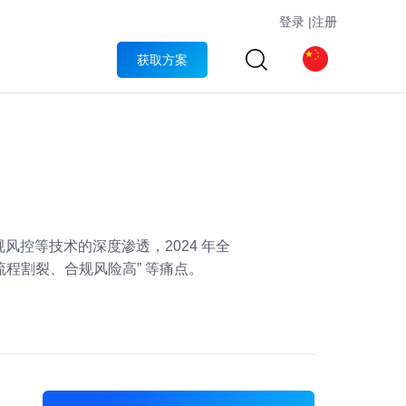
登录
|
注册
获取方案
规风控等技术的深度渗透，2024 年全
、流程割裂、合规风险高” 等痛点。