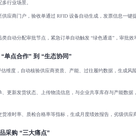
配多行业场景。
供应商门户，验收单通过 RFID 设备自动生成，发票信息一键
类自动分配审批节点，紧急订单自动触发 “绿色通道”，审批效
“单点合作” 到 “生态协同”
 + 评估维度，自动核验供应商资质、产能、过往履约数据，生成风
单、更新发货状态、上传物流信息，与企业共享库存与产能数据
交货准时率、质检合格率等指标，生成月度绩效报告，劣级供应
品采购 “三大痛点”