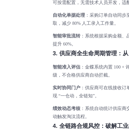
可按需配置，无需技术人员开发，适
自动化单据处理
：采购订单自动同步至
取，减少 80% 人工录入工作量。
智能审批流转
：系统根据采购金额、品
提升 60%。
3. 供应商全生命周期管理：从 
智能准入评估
：金蝶系统内置 100
级，不合格供应商自动拦截。
实时协同门户
：供应商可在线接收订
现 “一仓动，全链知”。
绩效动态考核
：系统自动统计供应商
动触发淘汰流程。
4. 全链路合规风控：破解工业