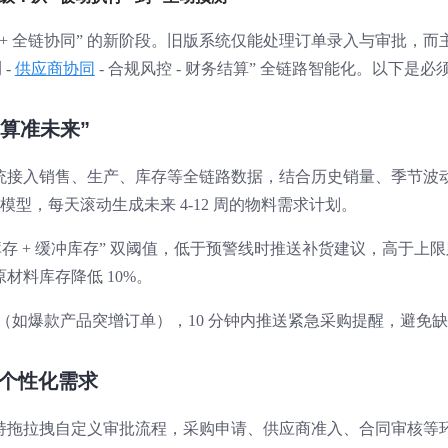
 驱动 + 全链协同” 的新阶段。旧版系统仅能处理订单录入与审批，而
 -
供应商协同
- 合规风控 - 财务结算” 全链路智能化。以下是必
“算准未来”
统接入销售、生产、库存等全链路数据，结合历史销量、季节波
模型，每天滚动生成未来 4-12 周的物料需求计划。
库存 + 缓冲库存” 双阈值，低于预警线时推送补货建议，高于上限
材料库存降低 10%。
变（如爆款产品突增订单），10 分钟内推送紧急采购提醒，避免
配个性化需求
持拖拉拽自定义审批流程，采购申请、供应商准入、合同审核等