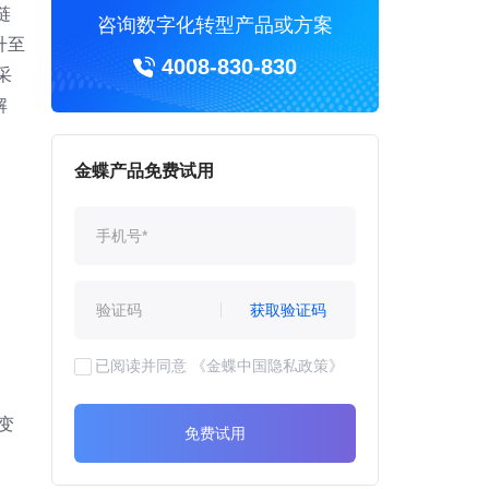
链
咨询数字化转型产品或方案
升至
4008-830-830
采
解
金蝶产品免费试用
获取验证码
已阅读并同意
《金蝶中国隐私政策》
变
免费试用