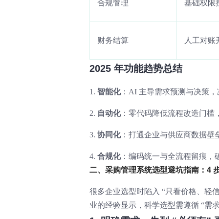
合规管理
基础权限
财务结算
人工对账
2025 年功能趋势总结
1.
智能化
：AI 主导需求预测与决策
2.
自动化
：零代码降低流程改造门槛
3.
协同化
：打通企业与供应商数据壁
4.
合规化
：编码统一与全流程留痕，
二、采购管理系统选型避坑指南：4 步
很多企业选型时陷入 “只看价格、轻信宣
业的经验显示，科学选型需遵循 “需求