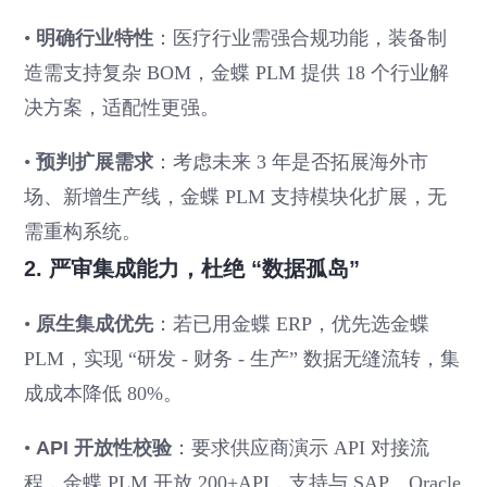
•
明确行业特性
：医疗行业需强合规功能，装备制
造需支持复杂 BOM，金蝶 PLM 提供 18 个行业解
决方案，适配性更强。
•
预判扩展需求
：考虑未来 3 年是否拓展海外市
场、新增生产线，金蝶 PLM 支持模块化扩展，无
需重构系统。
2. 严审集成能力，杜绝 “数据孤岛”
•
原生集成优先
：若已用金蝶 ERP，优先选金蝶
PLM，实现 “研发 - 财务 - 生产” 数据无缝流转，集
成成本降低 80%。
•
API 开放性校验
：要求供应商演示 API 对接流
程，金蝶 PLM 开放 200+API，支持与 SAP、Oracle