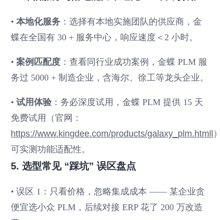
•
本地化服务
：选择有本地实施团队的供应商，金
蝶在全国有 30 + 服务中心，响应速度＜2 小时。
•
案例匹配度
：查看同行业成功案例，金蝶 PLM 服
务过 5000 + 制造企业，含海尔、徐工等龙头企业。
•
试用体验
：务必深度试用，金蝶 PLM 提供 15 天
免费试用（官网：
https://www.kingdee.com/products/galaxy_plm.htmll
可实测功能适配性。
5. 选型常见 “踩坑” 误区盘点
• 误区 1：只看价格，忽略集成成本 —— 某企业贪
便宜选小众 PLM，后续对接 ERP 花了 200 万改造