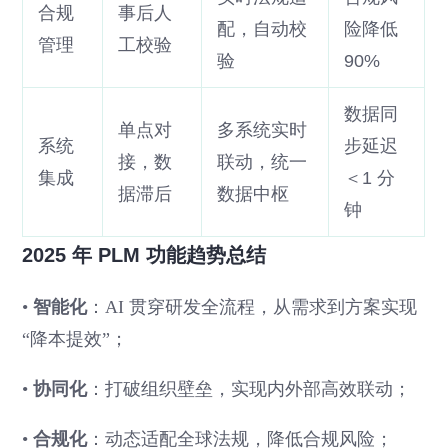
合规
事后人
配，自动校
险降低
管理
工校验
验
90%
数据同
单点对
多系统实时
系统
步延迟
接，数
联动，统一
集成
＜1 分
据滞后
数据中枢
钟
2025 年 PLM 功能趋势总结
•
智能化
：AI 贯穿研发全流程，从需求到方案实现
“降本提效”；
•
协同化
：打破组织壁垒，实现内外部高效联动；
•
合规化
：动态适配全球法规，降低合规风险；