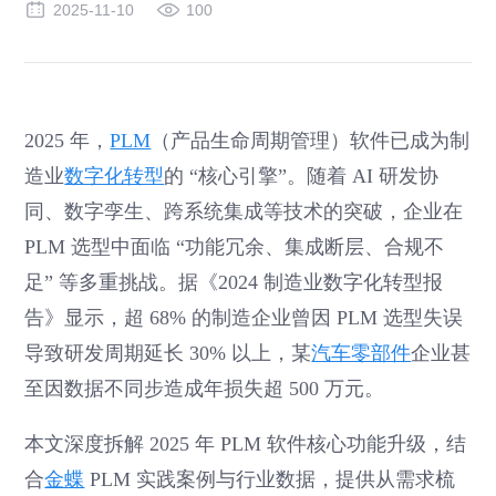
2025-11-10
100
2025 年，
PLM
（产品生命周期管理）软件已成为制
造业
数字化转型
的 “核心引擎”。随着 AI 研发协
同、数字孪生、跨系统集成等技术的突破，企业在
PLM 选型中面临 “功能冗余、集成断层、合规不
足” 等多重挑战。据《2024 制造业数字化转型报
告》显示，超 68% 的制造企业曾因 PLM 选型失误
导致研发周期延长 30% 以上，某
汽车零部件
企业甚
至因数据不同步造成年损失超 500 万元。
本文深度拆解 2025 年 PLM 软件核心功能升级，结
合
金蝶
PLM 实践案例与行业数据，提供从需求梳