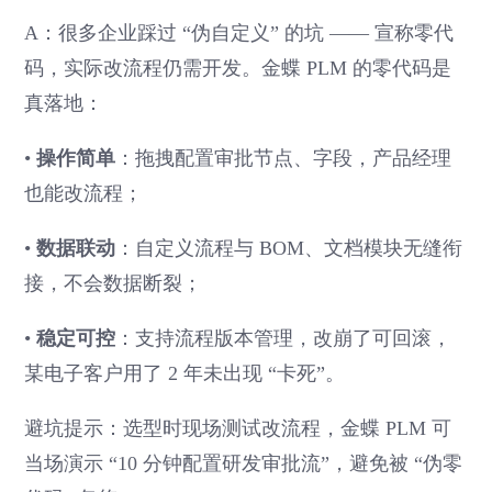
A：很多企业踩过 “伪自定义” 的坑 —— 宣称零代
码，实际改流程仍需开发。金蝶 PLM 的零代码是
真落地：
•
操作简单
：拖拽配置审批节点、字段，产品经理
也能改流程；
•
数据联动
：自定义流程与 BOM、文档模块无缝衔
接，不会数据断裂；
•
稳定可控
：支持流程版本管理，改崩了可回滚，
某电子客户用了 2 年未出现 “卡死”。
避坑提示：选型时现场测试改流程，金蝶 PLM 可
当场演示 “10 分钟配置研发审批流”，避免被 “伪零