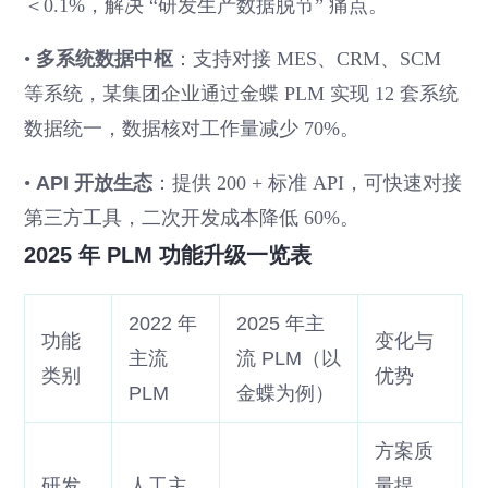
＜0.1%，解决 “研发生产数据脱节” 痛点。
•
多系统数据中枢
：支持对接 MES、CRM、SCM
等系统，某集团企业通过金蝶 PLM 实现 12 套系统
数据统一，数据核对工作量减少 70%。
•
API 开放生态
：提供 200 + 标准 API，可快速对接
第三方工具，二次开发成本降低 60%。
2025 年 PLM 功能升级一览表
2022 年
2025 年主
功能
变化与
主流
流 PLM（以
类别
优势
PLM
金蝶为例）
方案质
研发
人工主
量提