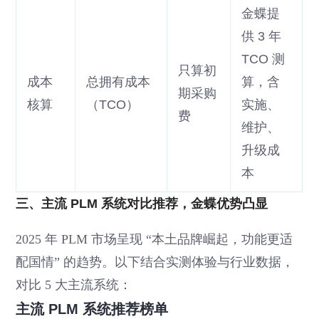
金蝶提
供 3 年
TCO 测
只算初
成本
总拥有成本
算，含
期采购
核算
（TCO）
实施、
费
维护、
升级成
本
三、主流 PLM 系统对比推荐，金蝶优势凸显
2025 年 PLM 市场呈现 “本土品牌崛起，功能更适
配国情” 的趋势。以下结合实测体验与行业数据，
对比 5 大主流系统：
主流 PLM 系统推荐榜单