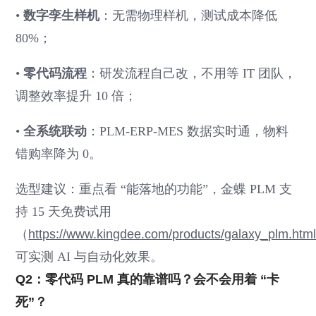
•
数字孪生样机
：无需物理样机，测试成本降低
80%；
•
零代码流程
：研发流程自己改，不用等 IT 团队，
调整效率提升 10 倍；
•
全系统联动
：PLM-ERP-MES 数据实时通，物料
错购率降为 0。
选型建议：重点看 “能落地的功能”，金蝶 PLM 支
持 15 天免费试用
（
https://www.kingdee.com/products/galaxy_plm.htm
可实测 AI 与自动化效果。
Q2：零代码 PLM 真的靠谱吗？会不会用着 “卡
死”？