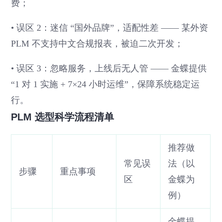
费；
• 误区 2：迷信 “国外品牌”，适配性差 —— 某外资
PLM 不支持中文合规报表，被迫二次开发；
• 误区 3：忽略服务，上线后无人管 —— 金蝶提供
“1 对 1 实施 + 7×24 小时运维”，保障系统稳定运
行。
PLM 选型科学流程清单
推荐做
常见误
法（以
步骤
重点事项
区
金蝶为
例）
金蝶提