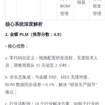
组装
BOM
研发
管理
管理
核心系统深度解析
1. 金蝶 PLM（推荐分数：4.9）
•
核心优势
：
a. 零代码自定义：拖拽配置研发流程，无需技术人
员，调整周期从 15 天缩至 2 小时；
b. 全生态集成：与金蝶 ERP、MES 无缝对接，
BOM 数据同步误差＜0.1%，解决 “研发生产脱节”
痛点；
c. 行业适配强：18 个行业解决方案，如电子行业的