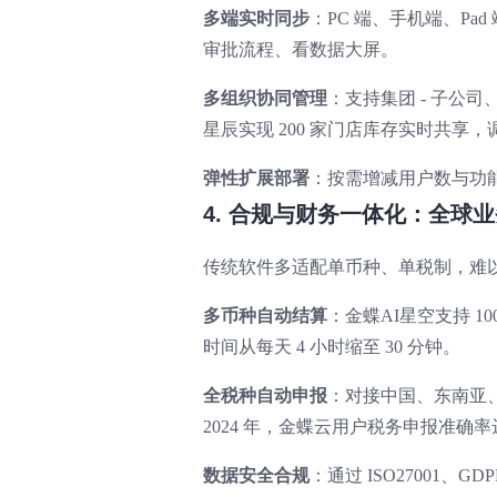
多端实时同步
：PC 端、手机端、P
审批流程、看数据大屏。
多组织协同管理
：支持集团 - 子公司
星辰实现 200 家门店库存实时共享，
弹性扩展部署
：按需增减用户数与功能
4. 合规与财务一体化：全球业
传统软件多适配单币种、单税制，难以满
多币种自动结算
：金蝶AI星空支持 
时间从每天 4 小时缩至 30 分钟。
全税种自动申报
：对接中国、东南亚
2024 年，金蝶云用户税务申报准确率达 
数据安全合规
：通过 ISO27001