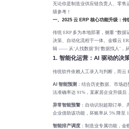
无论你是制造业供应链负责人、零售
级参考！
一、2025 云 ERP 核心功能升级：
传统 ERP 多为本地部署，侧重 “数据记
决策、自动化流程于一体。金蝶云 ER
辑 —— 从‘人找数据’到‘数据找人’，
1. 智能化运营：AI 驱动的决
传统软件依赖人工录入与判断，而云 ERP 
AI 智能预测
：结合历史数据、市场趋
法准确率达 91%，某家居企业升级后，
异常智能预警
：自动识别超期订单、库
企业借助该功能，坏账率从 5% 降至 1
智能排产调度
：制造业专属功能，金