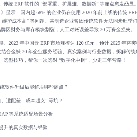
传统 ERP 软件的 “部署重、扩展难、数据断” 等痛点愈发凸显
》显示，国内超 68% 的企业仍在使用 2020 年前上线的传统 ER
孤岛、维护成本高” 等问题。某制造企业曾因传统软件无法同步旺季
品牌因财务与库存模块割裂，人工对账误差导致 20 万资金损失。
2023 年中国云 ERP 市场规模达 120 亿元，预计 2025 年将
本文结合金蝶 20 年企业服务经验、真实案例与行业数据，拆解传统
能、选型技巧，帮你一次选对 “数字化中枢”，少走三年弯路！
能？传统软件升级后能解决哪些痛点？
难、适配差、成本超支” 等坑？
SAP 等系统适配场景分析
率提升的真实数据与经验