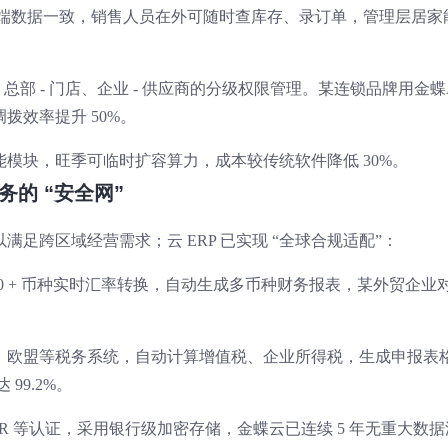
ad 端数据一致，销售人员在外可随时查库存、录订单，管理层居家
、总部 - 门店、企业 - 供应商的分级权限管理。某连锁品牌用金蝶
调拨效率提升 50%。
模块，旺季可临时扩容算力，成本较传统软件降低 30%。
务的 “安全网”
足跨区域经营需求；云 ERP 已实现 “全球合规适配”：
100 + 币种实时汇率转换，自动生成多币种财务报表，某外贸企业
、欧盟等税务系统，自动计算增值税、企业所得税，生成申报表
99.2%。
、GDPR 等认证，采用银行级加密存储，金蝶云已连续 5 年无重大数据