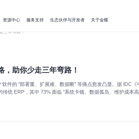
资源中心
服务支持
生态伙伴与开发者
关于金蝶
少走三年弯路！
全攻略，助你少走三年弯路！
P 软件的 “部署重、扩展难、数据断” 等痛点愈发凸显。据 IDC
线的传统 ERP，其中 73% 面临 “系统卡顿、数据孤岛、维护成本高