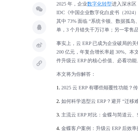
2025 年，企业
数字化转型
进入深水区，
IDC《中国企业数字化白皮书（2024）
其中 73% 面临 “系统卡顿、数据
单，3 个月错失千万订单；另一零售
事实上，云 ERP 已成为企业破局的关键。
200 亿元，年复合增长率超 30%。
件升级云 ERP 的核心价值、必看功
本文将为你解答：
1.
2025 云 ERP 有哪些颠覆性功
2.
如何科学选型云 ERP？避开 “迁移
3.
主流云 ERP 对比：金蝶与简道云、
4.
金蝶客户案例：升级云 ERP 后效