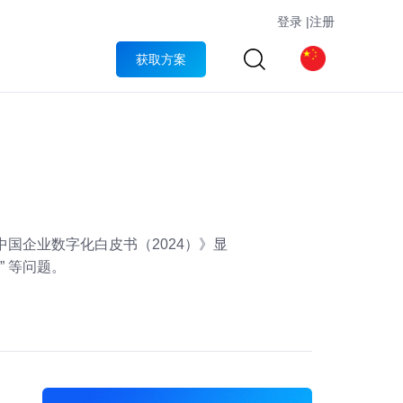
登录
|
注册
获取方案
《中国企业数字化白皮书（2024）》显
” 等问题。