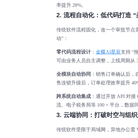
率提升 28%。
2. 流程自动化：低代码打造 
传统软件流程固化，改一个审批节点需 IT
动”：
零代码流程设计
：
金蝶AI星辰
支持 
可由业务人员自主调整，上线周期从 3 
全模块自动协同
：销售订单确认后，
售连锁升级后，订单处理效率提升 40
跨系统自动集成
：通过开放 API 
流、电子税务局等 100 + 平台，数据
3. 云端协同：打破时空与组
传统软件受限于局域网，异地办公需 VP