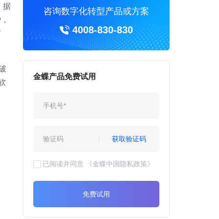
。据
咨询数字化转型产品或方案
P，
4008-830-830
订
突破
金蝶产品免费试用
软
获取验证码
已阅读并同意
《金蝶中国隐私政策》
免费试用