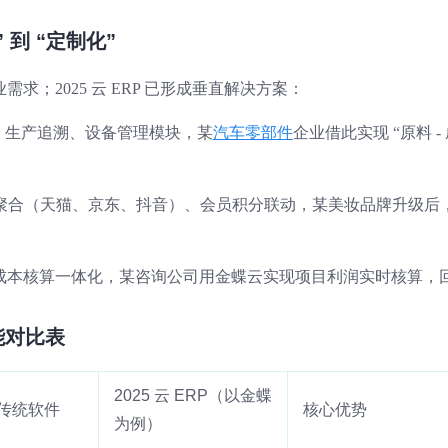
 到 “定制化”
；2025 云 ERP 已形成垂直解决方案：
理、生产追溯、设备管理模块，某
汽车零部件
企业借此实现 “原料 -
。
单聚合（天猫、京东、抖音）、会员积分联动，某美妆品牌升级后
成本核算一体化，某咨询公司用金蝶云实现项目利润实时核算，
功能对比表
2025 云 ERP（以金蝶
前传统软件
核心优势
为例）