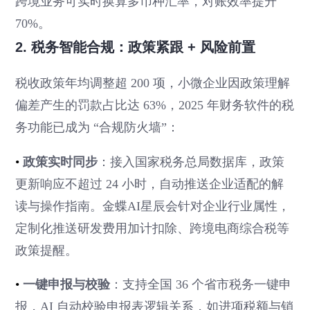
跨境业务可实时换算多币种汇率，对账效率提升
70%。
2. 税务智能合规：政策紧跟 + 风险前置
税收政策年均调整超 200 项，小微企业因政策理解
偏差产生的罚款占比达 63%，2025 年财务软件的税
务功能已成为 “合规防火墙”：
•
政策实时同步
：接入国家税务总局数据库，政策
更新响应不超过 24 小时，自动推送企业适配的解
读与操作指南。金蝶AI星辰会针对企业行业属性，
定制化推送研发费用加计扣除、跨境电商综合税等
政策提醒。
•
一键申报与校验
：支持全国 36 个省市税务一键申
报，AI 自动校验申报表逻辑关系，如进项税额与销