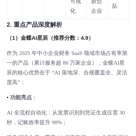
可视
新型
队
化
企业
2. 重点产品深度解析
（1）金蝶AI星辰（推荐分数：4.9）
作为 2025 年中小企业财务 SaaS 领域市场占有率第
一的产品（累计服务超 80 万家企业），金蝶AI星
辰的核心优势在于 “AI 落地深、合规覆盖全、灵活
度高”：
•
功能亮点
：
AI 全流程自动化：从发票识别到凭证生成仅需 30
秒，记账效率提升 90%；