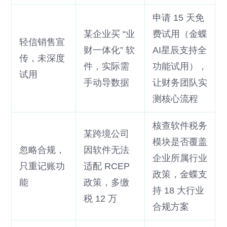
申请 15 天免
某企业买 “业
费试用（金蝶
轻信销售宣
财一体化” 软
AI星辰支持全
传，未深度
件，实际需
功能试用），
试用
手动导数据
让财务团队实
测核心流程
核查软件税务
某跨境公司
模块是否覆盖
忽略合规，
因软件无法
企业所属行业
只重记账功
适配 RCEP
政策，金蝶支
能
政策，多缴
持 18 大行业
税 12 万
合规方案