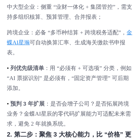
中大型企业：侧重 “业财一体化 + 集团管控”，需支
持多组织核算、预算管理、合并报表；
跨境企业：必备 “多币种结算 + 跨境税务适配”，
金
蝶AI星瀚
可自动换算汇率、生成海关缴款书申报
表。
•
列优先级清单
：用 “必须有 + 可选项” 分类，例如
“AI 票据识别” 是必须有，“固定资产管理” 可后期
添加。
•
预判 3 年扩展
：是否会增子公司？是否拓展跨境
业务？金蝶AI星辰的零代码扩展能力可适配未来需
求，避免 2 年就换系统。
2. 第二步：聚焦 3 大核心能力，比 “价格” 更