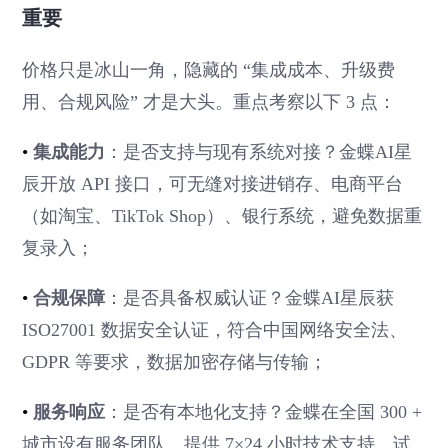
重要
价格只是冰山一角，隐藏的 “集成成本、升级费
用、合规风险” 才是大头。重点考察以下 3 点：
•
集成能力
：是否支持与现有系统对接？金蝶AI星
辰开放 API 接口，可无缝对接进销存、电商平台
（如淘宝、TikTok Shop）、银行系统，避免数据重
复录入；
•
合规保障
：是否具备权威认证？金蝶AI星辰获
ISO27001 数据安全认证，符合中国网络安全法、
GDPR 等要求，数据加密存储与传输；
•
服务响应
：是否有本地化支持？金蝶在全国 300 +
城市设有服务团队，提供 7×24 小时技术支持，试