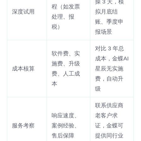
操 3 天，模
程（如发票
深度试用
拟月底结
处理、报
账、季度申
税）
报场景
对比 3 年总
软件费、实
成本，金蝶AI
施费、升级
成本核算
星辰无实施
费、人工成
费，自动升
本
级
联系供应商
响应速度、
老客户求
服务考察
案例经验、
证，金蝶可
售后保障
提供同行业