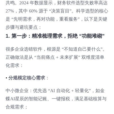
共鸣。2024 年数据显示，财务软件选型失败率高达
27%，其中 60% 源于 “决策盲目”。科学选型的核心
是 “先明需求，再对功能，重看服务”，以下是关键
步骤与避坑要点：
1. 第一步：精准梳理需求，拒绝 “功能堆砌”
很多企业选错软件，根源是 “不知道自己要什么”。
正确做法是从 “当前痛点 + 未来扩展” 双维度清单
化需求：
•
分规模定核心需求
：
中小微企业：优先选 “AI 自动化 + 轻量化”，如金
蝶AI星辰的智能记账、一键报税，满足基础核算与
合规需求；