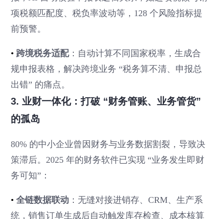
项税额匹配度、税负率波动等，128 个风险指标提
前预警。
•
跨境税务适配
：自动计算不同国家税率，生成合
规申报表格，解决跨境业务 “税务算不清、申报总
出错” 的痛点。
3. 业财一体化：打破 “财务管账、业务管货”
的孤岛
80% 的中小企业曾因财务与业务数据割裂，导致决
策滞后。2025 年的财务软件已实现 “业务发生即财
务可知”：
•
全链数据联动
：无缝对接进销存、CRM、生产系
统，销售订单生成后自动触发库存检查、成本核算