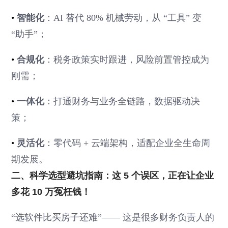
•
智能化
：AI 替代 80% 机械劳动，从 “工具” 变
“助手”；
•
合规化
：税务政策实时跟进，风险前置管控成为
刚需；
•
一体化
：打通财务与业务全链路，数据驱动决
策；
•
灵活化
：零代码 + 云端架构，适配企业全生命周
期发展。
二、科学选型避坑指南：这 5 个误区，正在让企业
多花 10 万冤枉钱！
“选软件比买房子还难”—— 这是很多财务负责人的