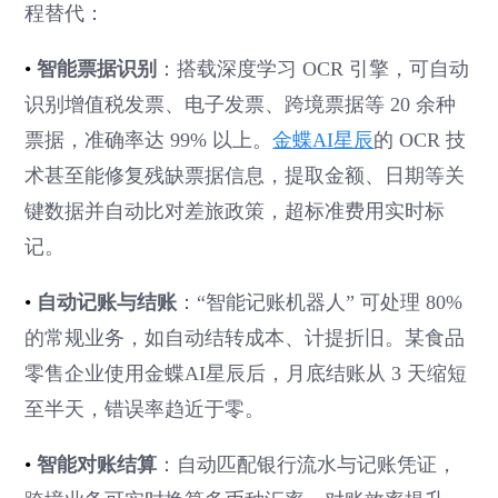
程替代：
•
智能票据识别
：搭载深度学习 OCR 引擎，可自动
识别增值税发票、电子发票、跨境票据等 20 余种
票据，准确率达 99% 以上。
金蝶AI星辰
的 OCR 技
术甚至能修复残缺票据信息，提取金额、日期等关
键数据并自动比对差旅政策，超标准费用实时标
记。
•
自动记账与结账
：“智能记账机器人” 可处理 80%
的常规业务，如自动结转成本、计提折旧。某食品
零售企业使用金蝶AI星辰后，月底结账从 3 天缩短
至半天，错误率趋近于零。
•
智能对账结算
：自动匹配银行流水与记账凭证，