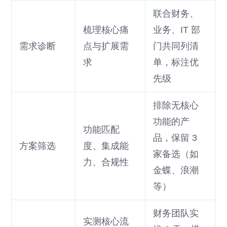
联合财务、
梳理核心痛
业务、IT 部
需求诊断
点与扩展需
门共同列清
求
单，标注优
先级
排除无核心
功能的产
功能匹配
品，保留 3
方案筛选
度、集成能
家备选（如
力、合规性
金蝶、浪潮
等）
财务团队实
实测核心流