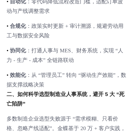
•
自动化
：零代码降低流程改造门槛，适配订单波
动与产线调整需求
•
合规化
：政策实时更新 + 审计溯源，规避劳动用
工与数据安全风险
•
协同化
：打通人事与 MES、财务系统，实现 “人
力 - 生产 - 成本” 全链路联动
•
效能化
：从 “管理员工” 转向 “驱动生产效能”，数
据支撑战略决策
二、如何科学选型制造业人事系统，避开 5 大 “死
亡陷阱”
多数制造企业选型失败源于 “需求模糊、只看价
格、忽略产线适配”。金蝶基于 20 万 + 客户实践，