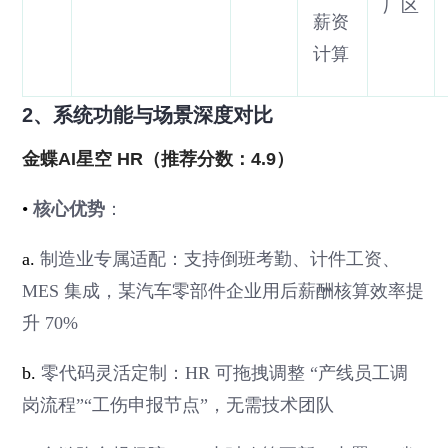
厂区
薪资
计算
2、系统功能与场景深度对比
金蝶AI星空 HR（推荐分数：4.9）
•
核心优势
：
a.
制造业专属适配：支持倒班考勤、计件工资、
MES 集成，某汽车零部件企业用后薪酬核算效率提
升 70%
b.
零代码灵活定制：HR 可拖拽调整 “产线员工调
岗流程”“工伤申报节点”，无需技术团队