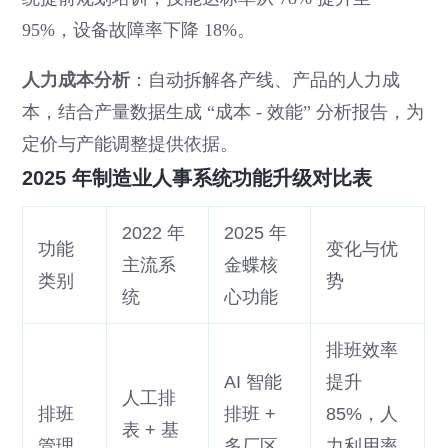
95%，设备故障率下降 18%。
人力成本分析
：自动拆解各产线、产品的人力成
本，结合产量数据生成 “成本 - 效能” 分析报告，为
定价与产能调整提供依据。
2025 年制造业人事系统功能升级对比表
2022 年
2025 年
功能
变化与优
主流系
金蝶核
类别
势
统
心功能
排班效率
AI 智能
提升
人工排
排班
排班 +
85%，人
表 + 基
管理
多厂区
力利用率