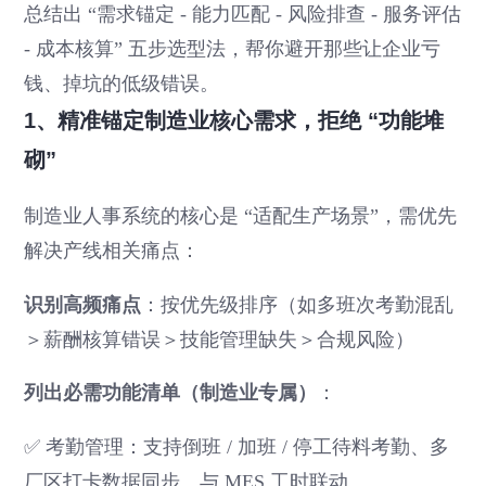
总结出 “需求锚定 - 能力匹配 - 风险排查 - 服务评估
- 成本核算” 五步选型法，帮你避开那些让企业亏
钱、掉坑的低级错误。
1、精准锚定制造业核心需求，拒绝 “功能堆
砌”
制造业人事系统的核心是 “适配生产场景”，需优先
解决产线相关痛点：
识别高频痛点
：按优先级排序（如多班次考勤混乱
＞薪酬核算错误＞技能管理缺失＞合规风险）
列出必需功能清单（制造业专属）
：
✅ 考勤管理：支持倒班 / 加班 / 停工待料考勤、多
厂区打卡数据同步、与 MES 工时联动