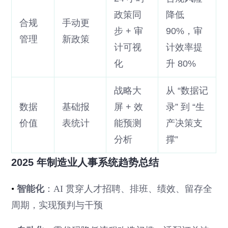
政策同
降低
合规
手动更
步 + 审
90%，审
管理
新政策
计可视
计效率提
化
升 80%
战略大
从 “数据记
数据
基础报
屏 + 效
录” 到 “生
价值
表统计
能预测
产决策支
分析
撑”
2025 年制造业人事系统趋势总结
•
智能化
：AI 贯穿人才招聘、排班、绩效、留存全
周期，实现预判与干预