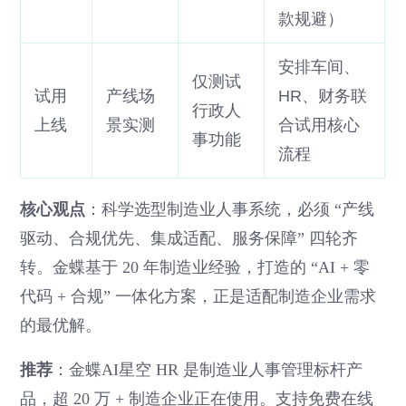
款规避）
安排车间、
仅测试
试用
产线场
HR、财务联
行政人
上线
景实测
合试用核心
事功能
流程
核心观点
：科学选型制造业人事系统，必须 “产线
驱动、合规优先、集成适配、服务保障” 四轮齐
转。金蝶基于 20 年制造业经验，打造的 “AI + 零
代码 + 合规” 一体化方案，正是适配制造企业需求
的最优解。
推荐
：金蝶AI星空 HR 是制造业人事管理标杆产
品，超 20 万 + 制造企业正在使用。支持免费在线