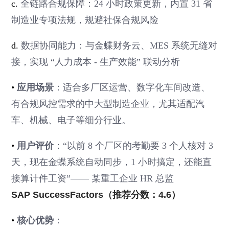
c.
全链路合规保障：24 小时政策更新，内置 31 省
制造业专项法规，规避社保合规风险
d.
数据协同能力：与金蝶财务云、MES 系统无缝对
接，实现 “人力成本 - 生产效能” 联动分析
•
应用场景
：适合多厂区运营、数字化车间改造、
有合规风控需求的中大型制造企业，尤其适配汽
车、机械、电子等细分行业。
•
用户评价
：“以前 8 个厂区的考勤要 3 个人核对 3
天，现在金蝶系统自动同步，1 小时搞定，还能直
接算计件工资”—— 某重工企业 HR 总监
SAP SuccessFactors（推荐分数：4.6）
•
核心优势
：