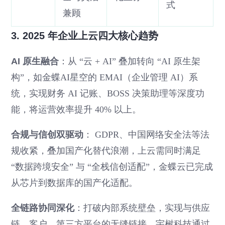
式
兼顾
3. 2025 年企业上云四大核心趋势
AI 原生融合
：从 “云 + AI” 叠加转向 “AI 原生架
构”，如金蝶AI星空的 EMAI（企业管理 AI）系
统，实现财务 AI 记账、BOSS 决策助理等深度功
能，将运营效率提升 40% 以上。
合规与信创双驱动
： GDPR、中国网络安全法等法
规收紧，叠加国产化替代浪潮，上云需同时满足
“数据跨境安全” 与 “全栈信创适配”，金蝶云已完成
从芯片到数据库的国产化适配。
全链路协同深化
：打破内部系统壁垒，实现与供应
链、客户、第三方平台的无缝链接，宇树科技通过