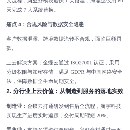
义流程，新业务模块最快 1 天搭建，海能达仅用 60
天完成 7 大系统替换。
痛点 4：合规风险与数据安全隐患
客户数据泄露、跨境数据流转不合规，面临巨额罚
款。
上云解决方案：金蝶云通过 ISO27001 认证，采用
分级权限与加密存储，满足 GDPR 与中国网络安全
法，保障数据全生命周期安全。
2. 分行业上云价值：从制造到服务的落地实效
制造业
：金蝶云打通研发到售后全流程，航宇科技
实现生产进度实时追踪，交付周期缩短 20%。
零售业
：支持多渠道订单同步，兴鲜食材通过云平