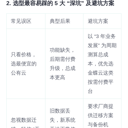
2. 选型最容易踩的 5 大 “深坑” 及避坑方案
常见误区
典型后果
避坑方案
以 “3 年业务
发展” 为周期
功能缺失，
只看价格，
测算总成
后期需付费
选最便宜的
本，优先选
升级，总成
公有云
金蝶云这类
本更高
按需付费平
台
要求厂商提
旧数据丢
供迁移方案
忽视数据迁
失，新系统
与备份机