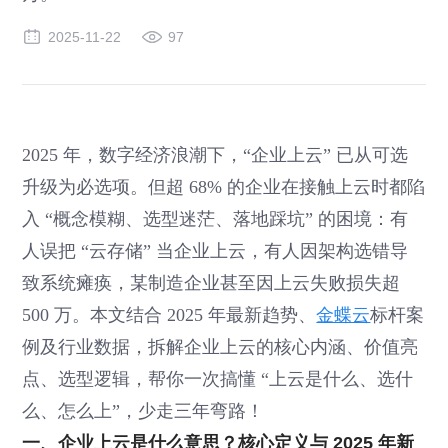
2025-11-22
97
2025 年，数字经济浪潮下，“企业上云” 已从可选
升级为必选项。但超 68% 的企业在接触上云时都陷
入 “概念模糊、选型迷茫、落地踩坑” 的困境：有
人误把 “云存储” 当企业上云，有人因架构选错导
致系统瘫痪，某制造企业甚至因上云失败损失超
500 万。本文结合 2025 年最新趋势、
金蝶云
标杆案
例及行业数据，拆解企业上云的核心内涵、价值亮
点、选型逻辑，帮你一次搞懂 “上云是什么、选什
么、怎么上”，少走三年弯路！
一、企业上云是什么意思？核心定义与 2025 年新