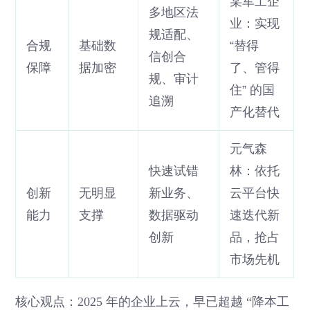
某军工企
多地区法
业：实现
规适配、
合规
基础数
“替得
信创合
保障
据加密
了、管得
规、审计
住” 的国
追溯
产化替代
元气森
快速试错
林：依托
创新
无明显
新业务、
云平台快
能力
支撑
数据驱动
速迭代新
创新
品，抢占
市场先机
核心观点：2025 年的企业上云，早已超越 “降本工