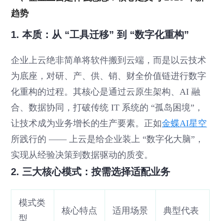
趋势
1. 本质：从 “工具迁移” 到 “数字化重构”
企业上云绝非简单将软件搬到云端，而是以云技术
为底座，对研、产、供、销、财全价值链进行数字
化重构的过程。其核心是通过云原生架构、AI 融
合、数据协同，打破传统 IT 系统的 “孤岛困境”，
让技术成为业务增长的生产要素。正如
金蝶AI星空
所践行的 —— 上云是给企业装上 “数字化大脑”，
实现从经验决策到数据驱动的质变。
2. 三大核心模式：按需选择适配业务
模式类
核心特点
适用场景
典型代表
型