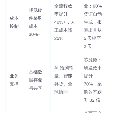
全流程效
业：90%
降低硬
率提升
凭证自动
成本
件采购
40%+，人
生成，报
控制
成本
工成本降
表出具从
30%+
25%
5 天缩至
2 天
芯源微：
AI 预测销
研发效率
基础数
业务
量、智能
提升
据存储
支撑
补货、全
70%，采
与共享
球协同
购效率跃
升 32 倍