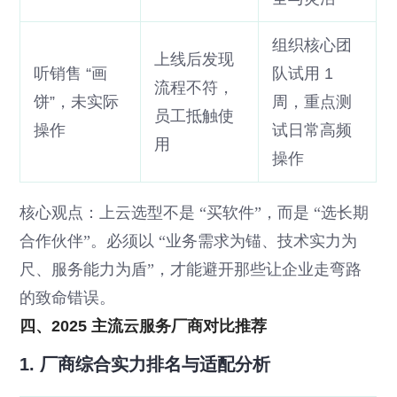
组织核心团
上线后发现
听销售 “画
队试用 1
流程不符，
饼”，未实际
周，重点测
员工抵触使
操作
试日常高频
用
操作
核心观点：上云选型不是 “买软件”，而是 “选长期
合作伙伴”。必须以 “业务需求为锚、技术实力为
尺、服务能力为盾”，才能避开那些让企业走弯路
的致命错误。
四、2025 主流云服务厂商对比推荐
1. 厂商综合实力排名与适配分析