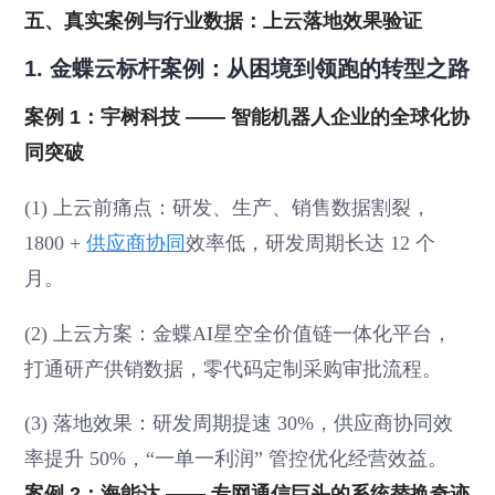
五、真实案例与行业数据：上云落地效果验证
1. 金蝶云标杆案例：从困境到领跑的转型之路
案例 1：宇树科技 —— 智能机器人企业的全球化协
同突破
(1) 上云前痛点：研发、生产、销售数据割裂，
1800 +
供应商协同
效率低，研发周期长达 12 个
月。
(2) 上云方案：金蝶AI星空全价值链一体化平台，
打通研产供销数据，零代码定制采购审批流程。
(3) 落地效果：研发周期提速 30%，供应商协同效
率提升 50%，“一单一利润” 管控优化经营效益。
案例 2：海能达 —— 专网通信巨头的系统替换奇迹