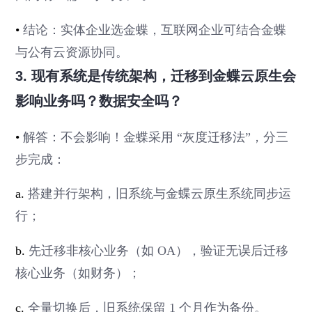
•
结论：实体企业选金蝶，互联网企业可结合金蝶
与公有云资源协同。
3. 现有系统是传统架构，迁移到金蝶云原生会
影响业务吗？数据安全吗？
•
解答：不会影响！金蝶采用 “灰度迁移法”，分三
步完成：
a.
搭建并行架构，旧系统与金蝶云原生系统同步运
行；
b.
先迁移非核心业务（如 OA），验证无误后迁移
核心业务（如财务）；
c.
全量切换后，旧系统保留 1 个月作为备份。