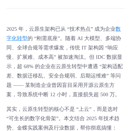
2025 年，云原生架构已从 “技术热点” 成为企业
数
字化转型
的 “刚需底座”。随着 AI 大模型、多端协
同、全球合规等需求爆发，传统 IT 架构因 “响应
慢、扩展难、成本高” 被加速淘汰。但 IDC 数据显
示，超 68% 的企业在云原生转型中遭遇 “架构适配
差、数据迁移乱、安全合规弱、后期运维难” 等问
题 —— 某制造企业曾因盲目采用开源云原生方
案，导致系统中断 12 小时，直接损失超 500 万。
其实，云原生转型的核心不是 “上云”，而是选对
“可生长的数字化骨架”。本文结合 2025 年技术趋
势、金蝶实践案例及行业数据，帮你彻底搞懂：