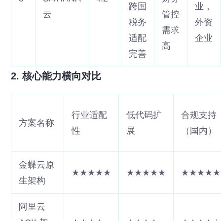
跨国
业，
云
管控
税务
外资
需求
适配
企业
高
完善
2. 核心能力横向对比
行业适配
低代码扩
合规支持
方案名称
性
展
（国内）
金蝶云原
★★★★★
★★★★★
★★★★★
生架构
阿里云