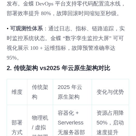
发布。金蝶 DevOps 平台支持零代码配置流水线，
部署效率提升 80%，故障回滚时间缩短至秒级。
•
可观测性体系
：通过日志、指标、链路追踪，实
时监控系统状态。金蝶 “数字孪生监控大屏” 可可
视化展示 100 + 运维指标，故障预警准确率达
95%。
2. 传统架构 vs2025 年云原生架构对比
传统架
2025 年云
维度
变化与优势
构
原生架构
容器化 +
资源占用降
物理机
部署
Serverless
50%，启动
/ 虚拟
方式
无服务器部
速度提升