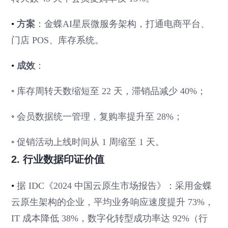
•
方案
：金蝶AI星辰微服务架构，打通电商平台、
门店 POS、库存系统。
•
成效
：
◦
库存周转天数缩短至 22 天，滞销品减少 40%；
◦
会员数据统一管理，复购率提升至 28%；
◦
促销活动上线时间从 1 周缩至 1 天。
2. 行业数据印证价值
•
据 IDC《2024 中国云原生市场报告》：采用金蝶
云原生架构的企业，平均业务响应速度提升 73%，
IT 成本降低 38%，数字化转型成功率达 92%（行