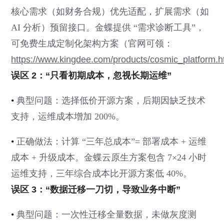
核心需求（如财务合规）优先适配，扩展需求（如
AI 分析）预留接口。金蝶提供 “需求诊断工具”，
可免费生成定制化架构方案（官网可领：
https://www.kingdee.com/products/cosmic_platform.h
误区 2：“只看初期成本，忽视长期运维”
•
典型问题：选择低价开源方案，后期因缺乏技术
支持，运维成本增加 200%。
•
正确做法：计算 “三年总成本”= 部署成本 + 运维
成本 + 升级成本。金蝶云原生方案包含 7×24 小时
运维支持，三年综合成本比开源方案低 40%。
误区 3：“数据迁移一刀切，导致业务中断”
•
典型问题：一次性迁移全量数据，未做灰度测