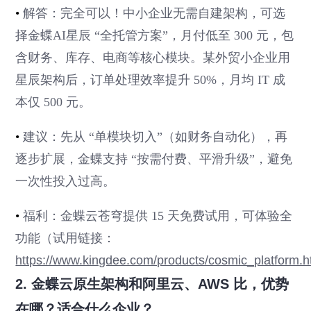
•
解答：完全可以！中小企业无需自建架构，可选
择金蝶AI星辰 “全托管方案”，月付低至 300 元，包
含财务、库存、电商等核心模块。某外贸小企业用
星辰架构后，订单处理效率提升 50%，月均 IT 成
本仅 500 元。
•
建议：先从 “单模块切入”（如财务自动化），再
逐步扩展，金蝶支持 “按需付费、平滑升级”，避免
一次性投入过高。
•
福利：金蝶云苍穹提供 15 天免费试用，可体验全
功能（试用链接：
https://www.kingdee.com/products/cosmic_platform.h
2. 金蝶云原生架构和阿里云、AWS 比，优势
在哪？适合什么企业？