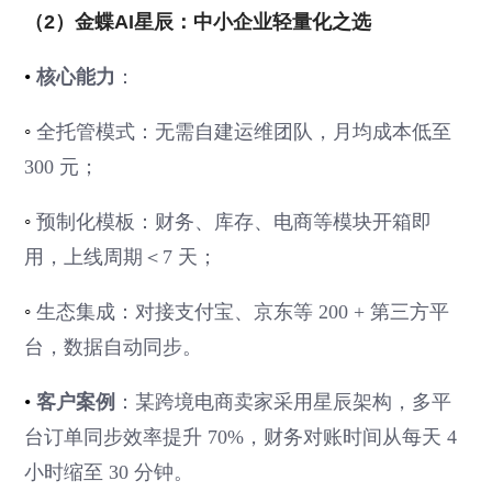
（2）金蝶AI星辰：中小企业轻量化之选
•
核心能力
：
◦
全托管模式：无需自建运维团队，月均成本低至
300 元；
◦
预制化模板：财务、库存、电商等模块开箱即
用，上线周期＜7 天；
◦
生态集成：对接支付宝、京东等 200 + 第三方平
台，数据自动同步。
•
客户案例
：某跨境电商卖家采用星辰架构，多平
台订单同步效率提升 70%，财务对账时间从每天 4
小时缩至 30 分钟。