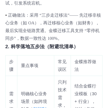
试，引发系统宕机。
•
正确做法：采用 “三步走迁移法”—— 先迁移非核
心业务（如 OA），再迁移核心业务（如财务），
最后实现全链路贯通。金蝶迁移工具支持 “零停机
同步”，数据一致性达 100%。
2. 科学落地五步法（附避坑清单）
步
常见
金蝶推荐做
重点事项
骤
误区
法
只列
结合金蝶行
技术
需
明确核心业务
业模板（30
需
求
场景（如跨境
+ 行业），
求，