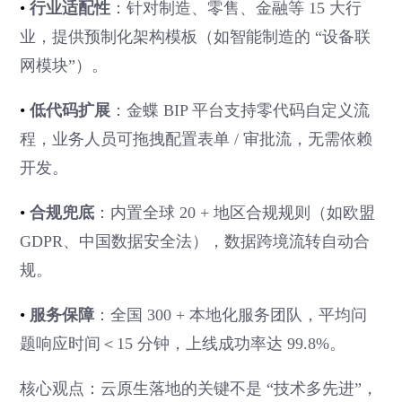
•
行业适配性
：针对制造、零售、金融等 15 大行
业，提供预制化架构模板（如智能制造的 “设备联
网模块”）。
•
低代码扩展
：金蝶 BIP 平台支持零代码自定义流
程，业务人员可拖拽配置表单 / 审批流，无需依赖
开发。
•
合规兜底
：内置全球 20 + 地区合规规则（如欧盟
GDPR、中国数据安全法），数据跨境流转自动合
规。
•
服务保障
：全国 300 + 本地化服务团队，平均问
题响应时间＜15 分钟，上线成功率达 99.8%。
核心观点：云原生落地的关键不是 “技术多先进”，