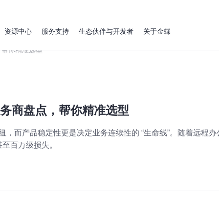
资源中心
服务支持
生态伙伴与开发者
关于金蝶
，帮你精准选型
云服务商盘点，帮你精准选型
枢纽，而产品稳定性更是决定业务连续性的 “生命线”。随着远程
甚至百万级损失。