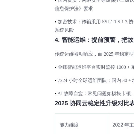
•
国内资质：网络安全等级保护三级
信息保护法》要求
•
加密技术：传输采用 SSL/TLS 1.
系统风险
4. 智能运维：提前预警，把故
传统运维被动响应，而 2025 年稳定
•
金蝶智能运维平台实时监控 1000 +
•
7x24 小时全球运维团队：国内 30
•
AI 故障自愈：常见问题如模块卡顿
2025 协同云稳定性升级对比
能力维度
2022 年