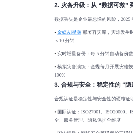
2. 灾备升级：从 “数据可救” 
数据丢失是企业最忌惮的风险，2025
•
金蝶AI星瀚
部署容灾库，灾难发生时
＜10 分钟
•
实时增量备份：每 5 分钟自动备
•
模拟灾备演练：金蝶每月开展灾难
100%
3. 合规与安全：稳定性的 “
合规认证是稳定性与安全性的硬核证明
•
国际认证：ISO27001、ISO20000、IS
全、服务管理、隐私保护全维度