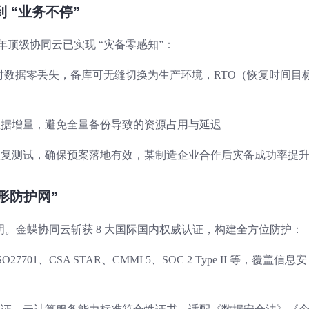
到 “业务不停”
 年顶级协同云已实现 “灾备零感知”：
数据零丢失，备库可无缝切换为生产环境，RTO（恢复时间目
份数据增量，避免全量备份导致的资源占用与延迟
恢复测试，确保预案落地有效，某制造企业合作后灾备成功率提
隐形防护网”
。金蝶协同云斩获 8 大国际国内权威认证，构建全方位防护：
O27701、CSA STAR、CMMI 5、SOC 2 Type II 等，覆盖信息安