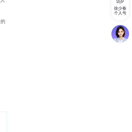
个人
徐少春
个人号
发的