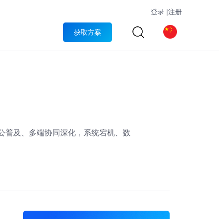
登录
|
注册
获取方案
办公普及、多端协同深化，系统宕机、数