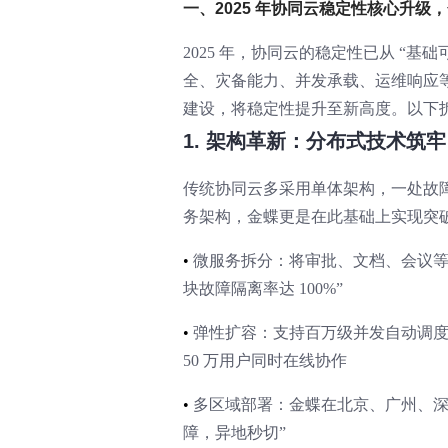
一、2025 年协同云稳定性核心升级
2025 年，协同云的稳定性已从 “基
全、灾备能力、并发承载、运维响应
建设，将稳定性提升至新高度。以下
1. 架构革新：分布式技术筑牢
传统协同云多采用单体架构，一处故障
务架构，金蝶更是在此基础上实现突
•
微服务拆分：将审批、文档、会议等
块故障隔离率达 100%”
•
弹性扩容：支持百万级并发自动调
50 万用户同时在线协作
•
多区域部署：金蝶在北京、广州、深圳
障，异地秒切”