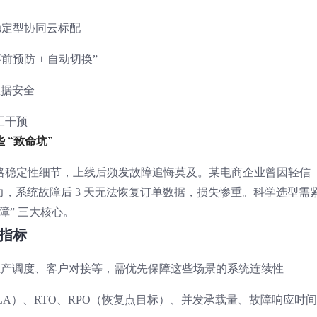
稳定型协同云标配
前预防 + 自动切换”
数据安全
工干预
 “致命坑”
略稳定性细节，上线后频发故障追悔莫及。某电商企业曾因轻信
备能力，系统故障后 3 天无法恢复订单数据，损失惨重。科学选型需
障” 三大核心。
心指标
生产调度、客户对接等，需优先保障这些场景的系统连续性
A）、RTO、RPO（恢复点目标）、并发承载量、故障响应时