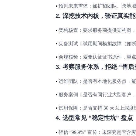
•
预判未来需求：如扩招团队、跨地域协
2. 深挖技术内核，验证真实
•
架构核查：要求服务商提供架构图
•
灾备测试：试用期间模拟故障（如
•
合规核验：索要认证证书原件，重点核查 
3. 考察服务体系，拒绝 “售后
•
运维团队：是否有本地化服务点，能否
•
服务案例：是否有同行业大型客户，稳
•
试用保障：是否支持 30 天以上深
4. 选型常见 “稳定性坑” 盘点
•
轻信 “99.9%” 宣传：未深究是