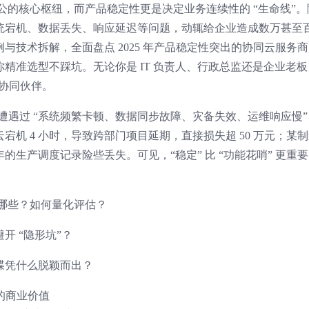
办公的核心枢纽，而产品稳定性更是决定业务连续性的 “生命线”。
统宕机、数据丢失、响应延迟等问题，动辄给企业造成数万甚至
与技术拆解，全面盘点 2025 年产品稳定性突出的协同云服务商
精准选型不踩坑。无论你是 IT 负责人、行政总监还是企业老板
的协同伙伴。
中遭遇过 “系统频繁卡顿、数据同步故障、灾备失效、运维响应慢”
机 4 小时，导致跨部门项目延期，直接损失超 50 万元；某
年的生产调度记录险些丢失。可见，“稳定” 比 “功能花哨” 更重
有哪些？如何量化评估？
开 “隐形坑”？
蝶凭什么脱颖而出？
的商业价值