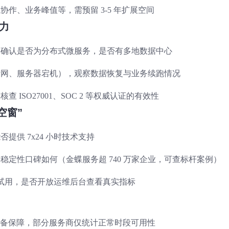
作、业务峰值等，需预留 3-5 年扩展空间
能力
，确认是否为分布式微服务，是否有多地数据中心
断网、服务器宕机），观察数据恢复与业务续跑情况
ISO27001、SOC 2 等权威认证的有效性
空窗”
提供 7x24 小时技术支持
定性口碑如何（金蝶服务超 740 万家企业，可查标杆案例）
度试用，是否开放运维后台查看真实指标
否含灾备保障，部分服务商仅统计正常时段可用性