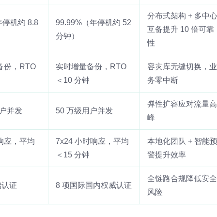
分布式架构 + 多中
年停机约 8.8
99.99%（年停机约 52
互备提升 10 倍可靠
分钟）
性
备份，RTO
实时增量备份，RTO
容灾库无缝切换，业
＜10 分钟
务零中断
弹性扩容应对流量高
用户并发
50 万级用户并发
峰
响应，平均
7x24 小时响应，平均
本地化团队 + 智能
＜15 分钟
警提升效率
全链路合规降低安全
础认证
8 项国际国内权威认证
风险