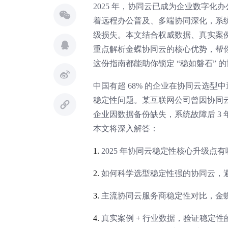
2025 年，协同云已成为企业数字化
着远程办公普及、多端协同深化，系
级损失。本文结合权威数据、真实案例
重点解析金蝶协同云的核心优势，帮你
这份指南都能助你锁定 “稳如磐石” 
中国有超 68% 的企业在协同云选型
稳定性问题。某互联网公司曾因协同云宕
企业因数据备份缺失，系统故障后 3 
本文将深入解答：
1.
2025 年协同云稳定性核心升级点
2.
如何科学选型稳定性强的协同云，避
3.
主流协同云服务商稳定性对比，金
4.
真实案例 + 行业数据，验证稳定性