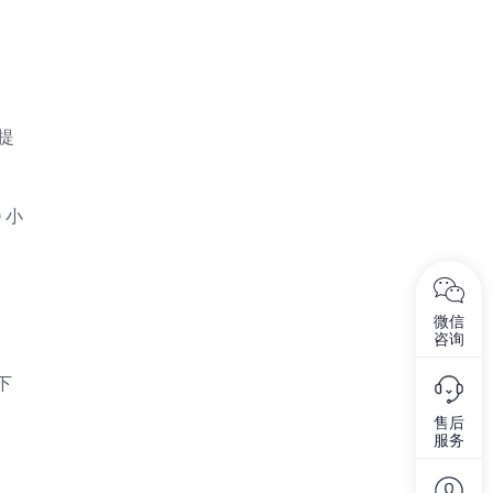
提
 小
微信
咨询
下
售后
服务