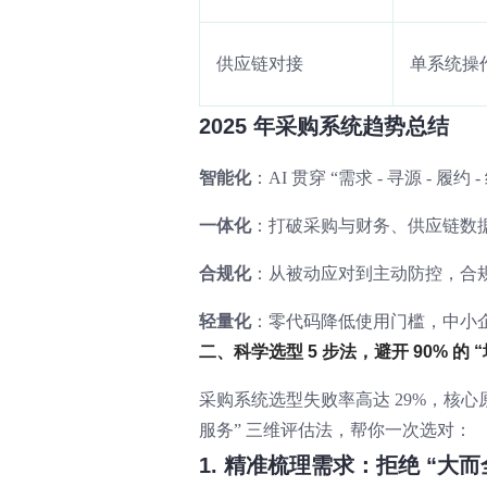
供应链对接
单系统操
2025 年采购系统趋势总结
智能化
：AI 贯穿 “需求 - 寻源 - 履
一体化
：打破采购与财务、供应链数据
合规化
：从被动应对到主动防控，合
轻量化
：零代码降低使用门槛，中小
二、科学选型 5 步法，避开 90% 的 “
采购系统选型失败率高达 29%，核心原因
服务” 三维评估法，帮你一次选对：
1. 精准梳理需求：拒绝 “大而