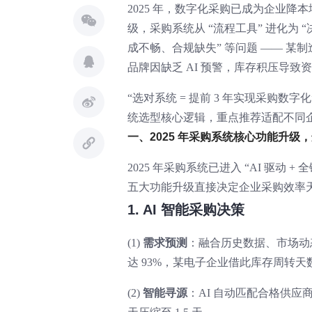
2025 年，数字化采购已成为企业降
级，采购系统从 “流程工具” 进化为 
成不畅、合规缺失” 等问题 —— 某
品牌因缺乏 AI 预警，库存积压导致资
“选对系统 = 提前 3 年实现采购数
统选型核心逻辑，重点推荐适配不同
一、2025 年采购系统核心功能升级，
2025 年采购系统已进入 “AI 驱动 
五大功能升级直接决定企业采购效率
1. AI 智能采购决策
(1)
需求预测
：融合历史数据、市场动态
达 93%，某电子企业借此库存周转天数降
(2)
智能寻源
：AI 自动匹配合格供应