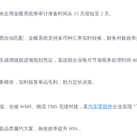
企用金蝶系统将审计准备时间从 15 天缩短至 2 天。
票自动匹配，金蝶系统支持多币种汇率实时转换，财务对账效率
生成增值税进项抵扣凭证，某连锁企业每月节省税务处理时间 40
务模块，实时核算单品毛利，助力定价决策。
、仓储 WMS、物流 TMS 无缝对接，某
汽车零部件
企业实现 “
品类履约方案，验收效率提升 60% 。