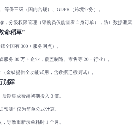
据安全）、等保三级（国内合规）、GDPR（跨境业务）。
密传输，分级权限管理（采购员仅能查看自身订单），防止数据泄露
“救命稻草”
金蝶全国有 300 + 服务网点）。
务 80 万 + 企业，覆盖制造、零售等 20 + 行业）。
 天以上（金蝶提供全功能试用，含数据迁移测试）。
千万别踩
后期集成费超初期投入 3 倍。
AI 预测” 仅为简单公式计算。
，导致重新录单耗时 1 个月。