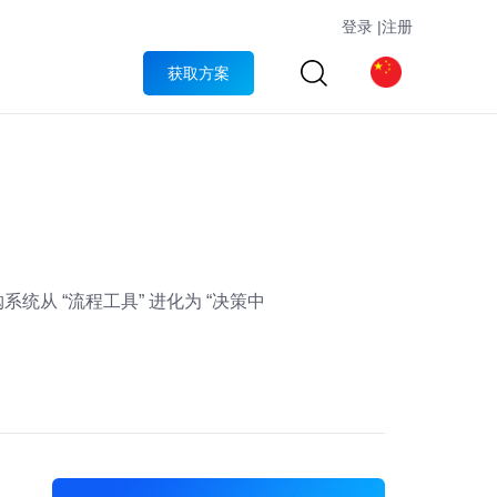
登录
|
注册
获取方案
统从 “流程工具” 进化为 “决策中