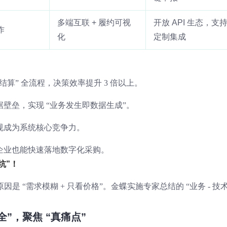
多端互联 + 履约可视
开放 API 生态，支
作
化
定制集成
约 - 结算” 全流程，决策效率提升 3 倍以上。
壁垒，实现 “业务发生即数据生成”。
规成为系统核心竞争力。
企业也能快速落地数字化采购。
坑”！
是 “需求模糊 + 只看价格”。金蝶实施专家总结的 “业务 - 技术 
全”，聚焦 “真痛点”