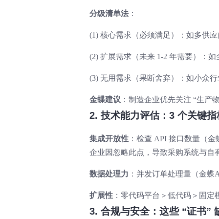
分级清单法
：
(1) 核心需求（必须满足）：如多供
(2) 扩展需求（未来 1-2 年需要）
(3) 无用需求（果断舍弃）：如小众
金蝶建议
：制造企业优先关注 “生产物
2. 技术能力评估：3 个关键
集成开放性
：检查 API 接口数量（金
企业因忽略此点，导致采购系统与自有仓
数据处理力
：并发订单处理量（金蝶AI星
扩展性
：零代码平台＞低代码＞固定模
3. 合规与安全：这些 “证书”