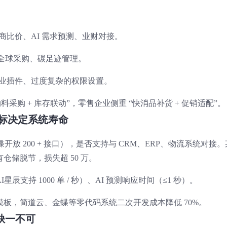
应商比价、AI 需求预测、业财对接。
：如全球采购、碳足迹管理。
行业插件、过度复杂的权限设置。
料采购 + 库存联动”，零售企业侧重 “快消品补货 + 促销适配”。
指标决定系统寿命
蝶开放 200 + 接口），是否支持与 CRM、ERP、物流系统对接。
储脱节，损失超 50 万。
辰支持 1000 单 / 秒）、AI 预测响应时间（≤1 秒）。
板，简道云、金蝶等零代码系统二次开发成本降低 70%。
 缺一不可