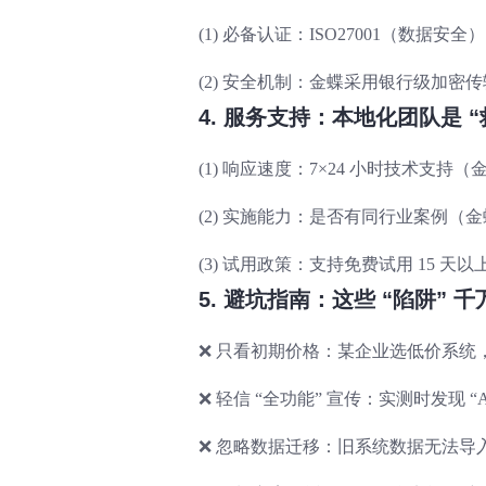
(1) 必备认证：ISO27001（数
(2) 安全机制：金蝶采用银行级加
4. 服务支持：本地化团队是 
(1) 响应速度：7×24 小时技术支持（
(2) 实施能力：是否有同行业案例（金蝶服
(3) 试用政策：支持免费试用 15
5. 避坑指南：这些 “陷阱” 
❌ 只看初期价格：某企业选低价系统，
❌ 轻信 “全功能” 宣传：实测时发现 “
❌ 忽略数据迁移：旧系统数据无法导入