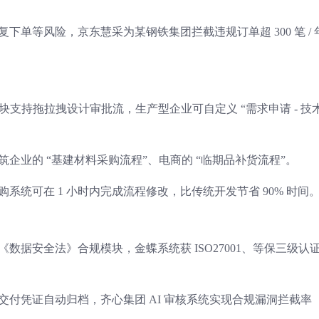
下单等风险，京东慧采为某钢铁集团拦截违规订单超 300 笔 / 
块支持拖拉拽设计审批流，生产型企业可自定义 “需求申请 - 技
。
企业的 “基建材料采购流程”、电商的 “临期品补货流程”。
系统可在 1 小时内完成流程修改，比传统开发节省 90% 时间
数据安全法》合规模块，金蝶系统获 ISO27001、等保三级认
交付凭证自动归档，齐心集团 AI 审核系统实现合规漏洞拦截率