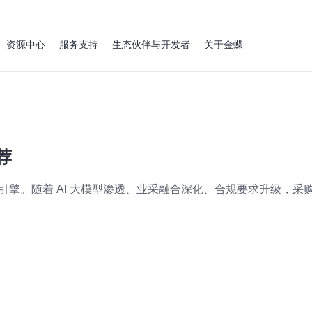
资源中心
服务支持
生态伙伴与开发者
关于金蝶
荐
引擎。随着 AI 大模型渗透、业采融合深化、合规要求升级，采购系