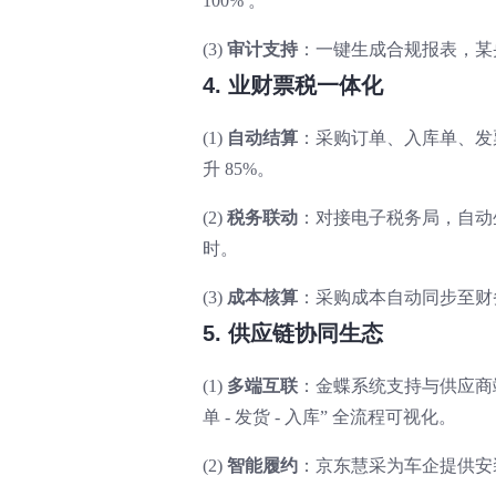
100% 。
(3)
审计支持
：一键生成合规报表，某央
4. 业财票税一体化
(1)
自动结算
：采购订单、入库单、发
升 85%。
(2)
税务联动
：对接电子税务局，自动
时。
(3)
成本核算
：采购成本自动同步至财
5. 供应链协同生态
(1)
多端互联
：金蝶系统支持与供应商端
单 - 发货 - 入库” 全流程可视化。
(2)
智能履约
：京东慧采为车企提供安装