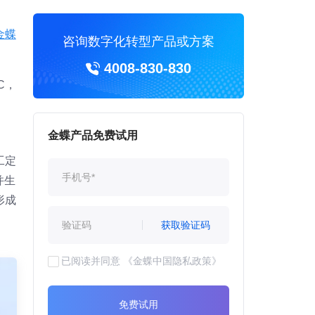
金蝶
咨询数字化转型产品或方案
4008-830-830
C，
金蝶产品免费试用
工定
并生
形成
获取验证码
已阅读并同意
《金蝶中国隐私政策》
免费试用