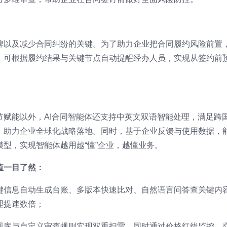
碑以及减少合同纠纷的关键。为了助力企业把合同履约风险前置，
，可根据履约结果与关键节点自动提醒经办人员，实现从签约前
节赋能以外，AI合同智能体还支持中英文双语智能处理，满足跨
，助力企业全球化战略落地。同时，基于企业反馈与使用数据，
型，实现智能体越用越“懂”企业，越懂业务。
值一目了然：
键信息自动生成台账、多版本快速比对、自然语言问答查关键内
理提速数倍；
规库与自定义审查规则实现双重扫雷，同时通过价格红线监控、