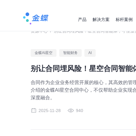
产品
解决方案
标杆案例
资源中心
/
别让合同埋风险！星空合同智能体，守住业
金蝶AI星空
智能财务
AI
别让合同埋风险！星空合同智能
合同作为企业业务经营开展的核心，其高效的管
介绍的金蝶AI星空合同中心，不仅帮助企业实现
深度融合。
2025-11-28
940