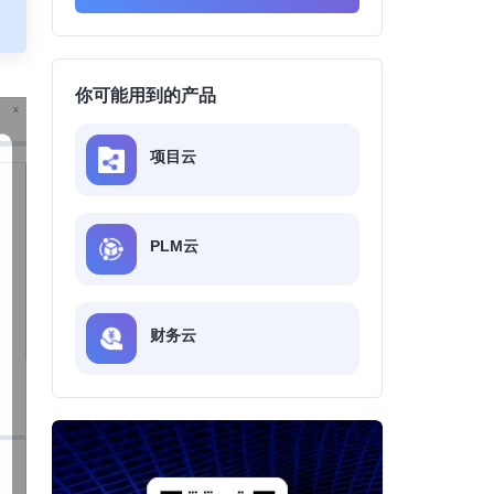
你可能用到的产品
项目云
PLM云
财务云