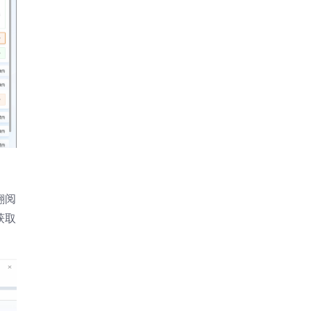
翻阅
获取