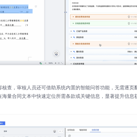
容核查，审核人员还可借助系统内置的智能问答功能，无需逐页
在海量合同文本中快速定位所需条款或关键信息，显著提升信息