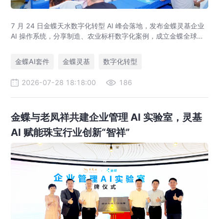
7 月 24 日金蝶天水数字化转型 AI 峰会落地，发布金蝶灵基企业
AI 操作系统，分享制造、农业标杆数字化案例，成立金蝶全球创
见者俱乐部甘肃分会，助力甘肃企业 AI 数智升级。
金蝶AI套件
金蝶灵基
数字化转型
2026-07-28 18:18:00
186
金蝶与老凤祥共建企业管理 AI 实验室，灵基
AI 赋能珠宝行业创新“智祥”