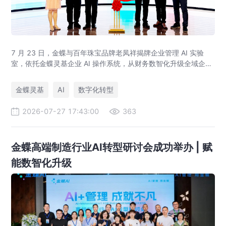
7 月 23 日，金蝶与百年珠宝品牌老凤祥揭牌企业管理 AI 实验
室，依托金蝶灵基企业 AI 操作系统，从财务数智化升级全域企业
管理 AI，打造黄金珠宝行业 AI 管理标杆，覆盖智能财务、供应
链、AI 设计全场景。
金蝶灵基
AI
数字化转型
2026-07-27 17:43:00
363
金蝶高端制造行业AI转型研讨会成功举办 | 赋
能数智化升级