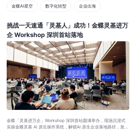
金蝶AI星空
数字化转型
企业出海
挑战一天速通「灵基人」成功！金蝶灵基进万
企 Workshop 深圳首站落地
金蝶「灵基进万企」Workshop 深圳首站圆满举办，现场沉浸式
实操金蝶灵基 AI 原生操作系统，解锁AI 原生企业落地路径，发布
AI 原生企业架构师培育计划，依托金蝶 AIGO 转型方法论助力企