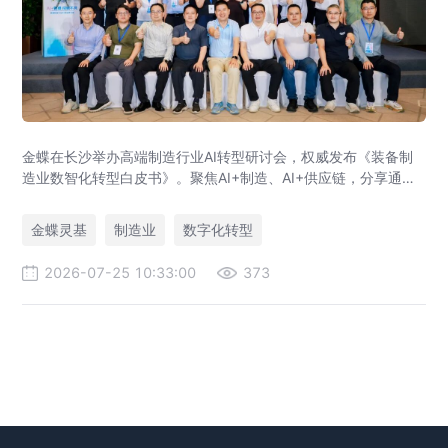
金蝶在长沙举办高端制造行业AI转型研讨会，权威发布《装备制
造业数智化转型白皮书》。聚焦AI+制造、AI+供应链，分享通威
等标杆实践，助力制造企业AI转型与智能化升级。
金蝶灵基
制造业
数字化转型
2026-07-25 10:33:00
373