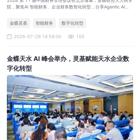
2026 第 11 届中国财务管理会议在北京落幕，金蝶联合人大商学
院，聚焦AI 智能财务、企业财务数智化转型，分享Agentic AI落
地、央企业财一体化、全球财资管控实战方案，打造AI 原生财务
全新模式。
金蝶灵基
智能财务
数字化转型
2026-07-29 14:59:00
105
金蝶天水 AI 峰会举办，灵基赋能天水企业数
字化转型