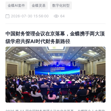
业完成数智化升级。
金蝶AI套件
金蝶灵基
数字化转型
2026-07-30 15:56:00
64
中国财务管理会议在京落幕，金蝶携手两大顶
级学府共探AI时代财务新路径