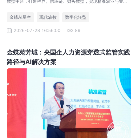
数据中台，打通种养、供应链、财务数据，实现精准农业与业财
一体化，打造现代农业数字化标杆案例。
金蝶AI星空
现代农牧
数字化转型
2026-07-28 16:56:00
89
金蝶苑芳城：央国企人力资源穿透式监管实践
路径与AI解决方案