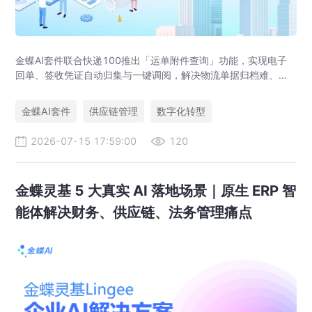
金蝶AI套件联合快递100推出「运单附件查询」功能，实现电子
回单、签收凭证自动归集与一键调阅，解决物流单据归档难、审
计追溯难、业财数据不通等供应链管理痛点，助力企业达成四流
合一。
金蝶AI套件
供应链管理
数字化转型
2026-07-15 17:59:00
120
金蝶灵基 5 大真实 AI 落地场景｜原生 ERP 智
能体解决财务、供应链、法务管理痛点