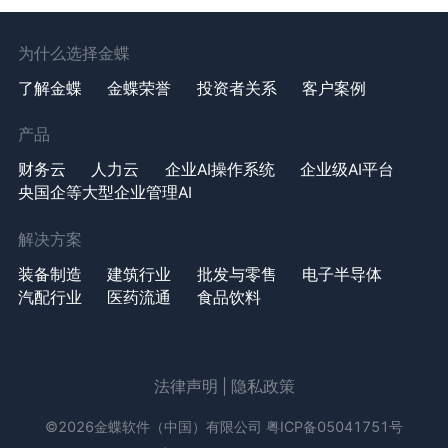
为什么选择金蝶
了解金蝶
金蝶荣誉
投资者关系
客户案例
产品
财务云
人力云
企业AI操作系统
企业级AI平台
央国企等大型企业管理AI
解决方案
装备制造
建筑行业
批发与零售
电子半导体
汽配行业
医药流通
食品饮料
法律声明
|
隐私政策
©2026金蝶软件（中国）有限公司
粤ICP备05041751号