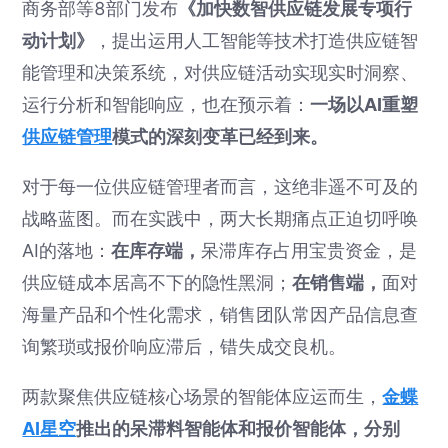
商务部等8部门发布
《加快数智供应链发展专项行
动计划》
，提出运用人工智能等技术打造供应链智
能管理和决策系统，对供应链活动实现实时洞察、
运行分析和智能响应，也在预示着：
一场以AI重塑
供应链管理
模式的深刻变革已经到来。
对于每一位供应链管理者而言，这绝非遥不可及的
战略蓝图。而在实践中，两大长期痛点正迫切呼唤
AI的落地：
在库存端，
呆滞库存占用宝贵资金，是
供应链成本居高不下的隐性黑洞；
在销售端，
面对
海量产品和个性化需求，销售团队常因产品信息查
询繁琐或报价响应滞后，错失成交良机。
两款聚焦供应链核心场景的智能体应运而生，
金蝶
AI星空
推出的呆滞料智能体和报价智能体，分别