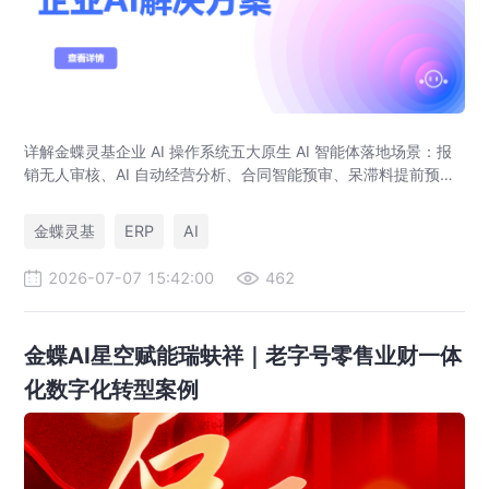
详解金蝶灵基企业 AI 操作系统五大原生 AI 智能体落地场景：报
销无人审核、AI 自动经营分析、合同智能预审、呆滞料提前预
警、预算实时管控，解决传统 ERP、RPA、BI 落地局限。
金蝶灵基
ERP
AI
2026-07-07 15:42:00
462
金蝶AI星空赋能瑞蚨祥｜老字号零售业财一体
化数字化转型案例