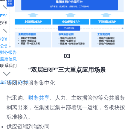
ESG报告
投资者关系
投资者关系主页
公告与通函
财务报告
03
股票信息
联系我们
“双层ERP”三大重点应用场景
总部及分支机构
集团公共服务集中化
把采购、
财务共享
、人力、主数据管控等公共服务
剥离出来，在集团层集中部署统一运维，各板块按
标准接入。
供应链端到端协同