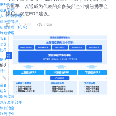
财务管理
心抓手，以通威为代表的众多头部企业纷纷携手金
税务管理
蝶启动双层ERP建设。
人力资源管理
供应链管理
2025-12-03
1568
研发管理（PLM）
制造管理
采购管理（SRM）
全渠道管理
协同办公
解决方案
解决方案
行业方案
装备制造
建筑行业
医药流通
汽车及零部件
钢铁冶金
制药行业