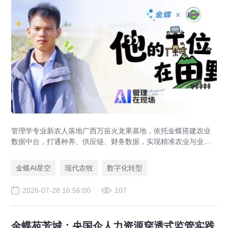
管理学专业新农人落地广西万亩火龙果基地，依托金蝶搭建农业
数据中台，打通种养、供应链、财务数据，实现精准农业与业财
一体化，打造现代农业数字化标杆案例。
金蝶AI星空
现代农牧
数字化转型
2026-07-28 16:56:00
107
金蝶苑芳城：央国企人力资源穿透式监管实践