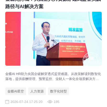
路径与AI解决方案
金蝶AI HR助力央国企破解穿透式监管难题。从政策解读到数智化
落地，提供薪酬管理、预警监控、业财人一体化全场景解决方
案，赋能人力资源管理合规升级。
金蝶AI星空
人力资源
数字化转型
2026-07-24 17:25:20
195