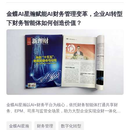
金蝶AI星瀚赋能AI财务管理变革，企业AI转型
下财务智能体如何创造价值？
金蝶AI星瀚以AI+财务平台为核心，依托财务智能体打通共享财
务、EPM、司库与监管全场景，助力大型企业实现业财一体化与
财务管理AI转型，推动财务从核算型迈向价值创造型，成为招商
局、华为、通威等领先企业的共同选择。
金蝶AI星瀚
财务管理
数字化转型