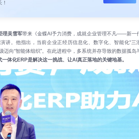
长！
经理吴雪军
带来《金蝶AI予力消费，成就企业管理不凡——新一
主题演讲。他指出，当前企业正经历信息化、数字化、智能化“三
级迈向“智能体组织”。在此进程中，多系统并存导致的数据孤岛
代一体化ERP是解决这一挑战、让AI真正落地的关键地基。