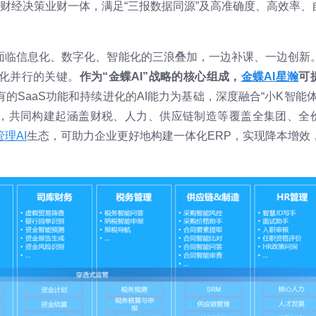
财经决策业财一体，满足“三报数据同源”及高准确度、高效率、
面临信息化、数字化、智能化的三浪叠加，一边补课、一边创新
三化并行的关键。
作为“金蝶AI”战略的核心组成，
金蝶AI星瀚
可
有的SaaS功能和持续进化的AI能力为基础，深度融合“小K智能体
AI平台，共同构建起涵盖财税、人力、供应链制造等覆盖全集团、全
理AI
生态，可助力企业更好地构建一体化ERP，实现降本增效