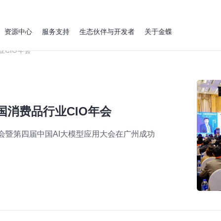
资源中心
服务支持
生态伙伴与开发者
关于金蝶
业CIO年会
国消费品行业CIO年会
O年会暨第四届中国AI大模型应用大会在广州成功