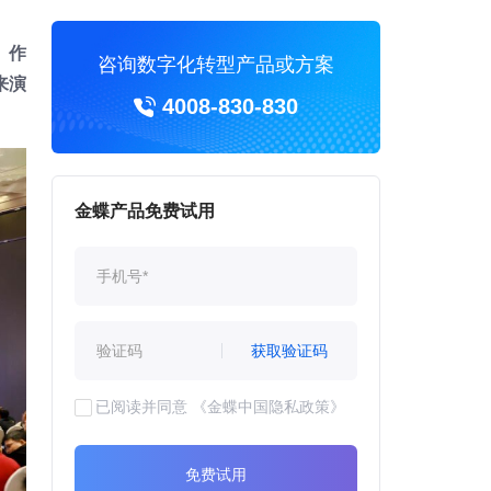
。
作
咨询数字化转型产品或方案
来演
4008-830-830
金蝶产品免费试用
获取验证码
已阅读并同意
《金蝶中国隐私政策》
免费试用