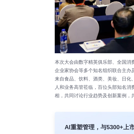
本次大会由数字精英俱乐部、全国消费品
企业家协会等多个知名组织联合主办及
来自食品、饮料、酒类、美妆、日化、
人和业务高管莅临，百位头部知名消费
相，共同讨论行业趋势及创新案例，共
AI重塑管理，与5300+