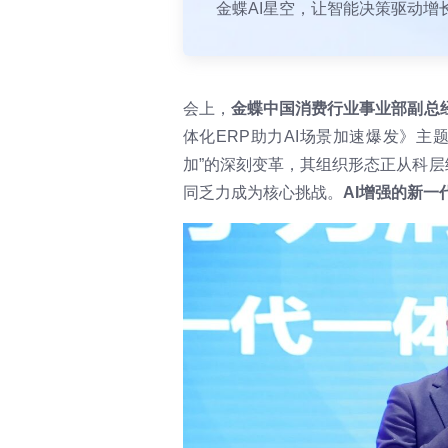
金蝶AI星空，让智能决策驱动增
会上，
金蝶中国消费行业事业部副总
体化ERP助力AI场景加速爆发》
加”的深刻变革，其组织形态正从科层
同乏力成为核心挑战。
AI增强的新一