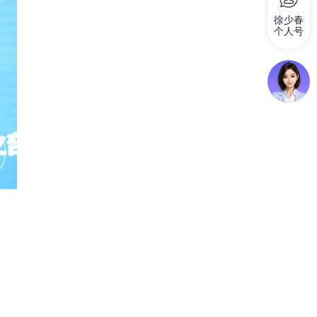
徐少春
个人号