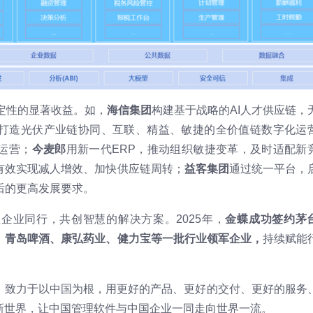
定性的显著收益。如，
海信集团
构建基于战略的AI人才供应链，
打造光伏产业链协同、互联、精益、敏捷的全价值链数字化运
运营；
今麦郎
用新一代ERP，推动组织敏捷变革，及时适配新
有效实现减人增效、加快供应链周转；
益客集团
通过统一平台，
后的更高发展要求。
企业同行，共创智慧的解决方案。2025年，
金蝶成功签约茅
、青岛啤酒、康弘药业、健力宝等一批行业领军企业，
持续赋能
景，致力于以中国为根，用更好的产品、更好的交付、更好的服务
新世界，让中国管理软件与中国企业一同走向世界一流。