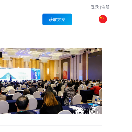
登录
|
注册
获取方案