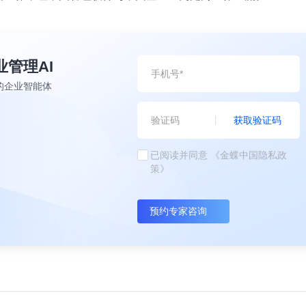
业管理AI
的企业智能体
获取验证码
已阅读并同意
《金蝶中国隐私政
策》
预约专家咨询