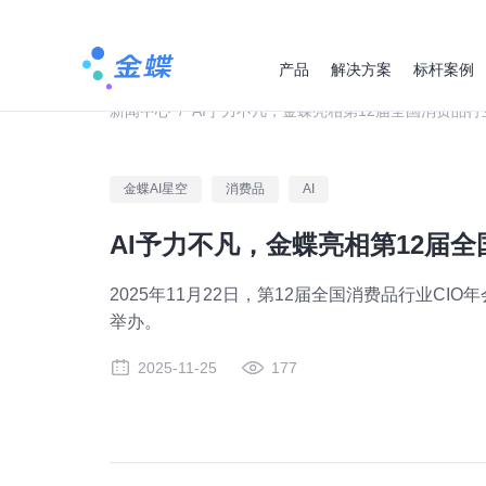
产品
解决方案
标杆案例
新闻中心
/
AI予力不凡，金蝶亮相第12届全国消费品行
金蝶AI星空
消费品
AI
AI予力不凡，金蝶亮相第12届全
2025年11月22日，第12届全国消费品行业CI
举办。
2025-11-25
177