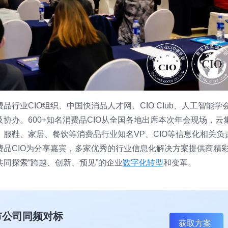
行业CIO组织、中国快消品人才网、CIO CIub、人工智能学
协办。600+知名消费品CIO从全国各地出席本次年会现场，云
服鞋、家居、餐饮等消费品行业知名VP、CIO等信息化相关负
品CIO为分享嘉宾，多家优秀的行业信息化解决方案提供商精
同探索“跨越、创新、预见”的企业
数字化转型
和变革。
上市公司同频对标
获取方案