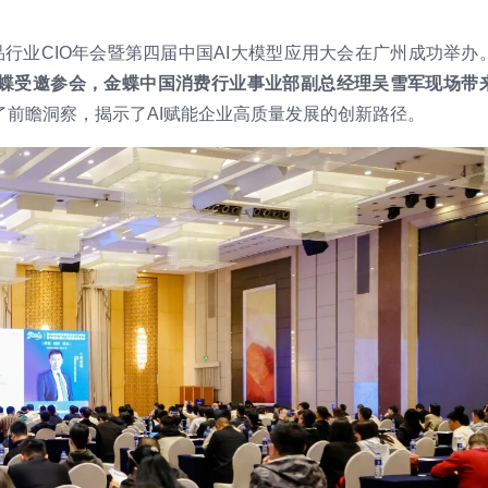
消费品行业CIO年会暨第四届中国AI大模型应用大会在广州成功举办
蝶受邀参会，金蝶中国消费行业事业部副总经理吴雪军现场带
了前瞻洞察，揭示了AI赋能企业高质量发展的创新路径。