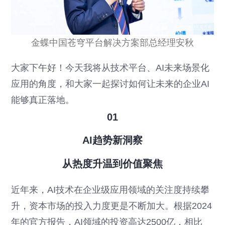
金蝶中国苍穹平台解决方案部总经理安秋
大家下午好！今天我将从技术平台、AI未来场景化
应用的角度，和大家一起探讨如何让未来的企业AI
能够真正落地。
01
AI趋势新洞察
从热度升温到价值聚焦
近年来，AI技术在企业级应用领域的关注度持续攀
升，资本市场的投入力度更是不断加大。根据2024
年的官方报告，AI领域的投资高达2500亿，相比