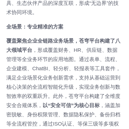
具、生态伙伴产品的深度互联，形成“无边界”的技
术协同环境。
全场景：专业精准的方案
覆盖聚焦企业全链路业务场景，苍穹平台构建了八
大领域平台
，形成覆盖财务、HR、供应链、数据
管理等全业务环节的应用地图。通过表单、流程、
企业建模、ChatBI、轻分析、轻报表等工具套件，
满足企业场景化业务创新需求，支持从基础运营到
核心决策的全流程智能化升级，实现业务创新与数
智效率的双重跃升。此外，苍穹平台构建了全维度
安全合规体系，
以“安全可信”为核心目标
，涵盖加
密脱敏、身份权限管理、数据隐私保护、备份归档
等全流程管控，通过ISO认证、等保三级等多项权