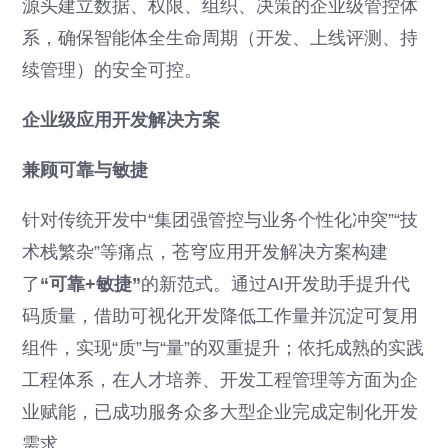
源头建立数据、权限、组织、决策的企业级管控体
系，确保智能体全生命周期（开发、上线评测、持
续管理）的安全可控。
企业级应用开发解决方案
兼顾可靠与敏捷
针对传统开发中“集团强管控与业务个性化冲突”“技
术栈繁杂”等痛点，苍穹应用开发解决方案构建
了
“可靠+敏捷”
的新范式。通过AI开发助手提升代
码质量，借助可视化开发降低工作量并沉淀可复用
组件，实现“质”与“量”的双重提升；依托成熟的实践
工程体系，在人才培养、开发工程管理等方面为企
业赋能，已成功服务众多大型企业完成定制化开发
需求。