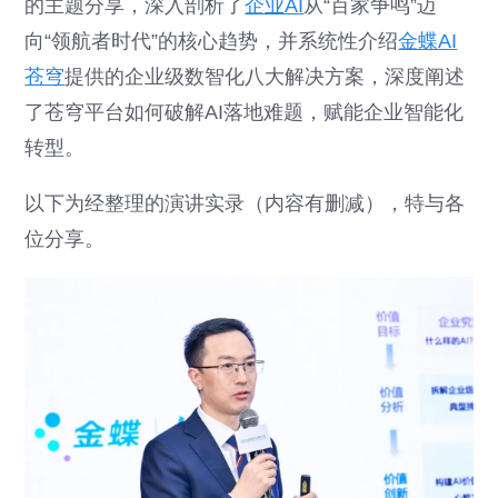
的主题分享，深入剖析了
企业AI
从“百家争鸣”迈
向“领航者时代”的核心趋势，并系统性介绍
金蝶AI
苍穹
提供的企业级数智化八大解决方案，深度阐述
了苍穹平台如何破解AI落地难题，赋能企业智能化
转型。
以下为经整理的演讲实录（内容有删减），特与各
位分享。