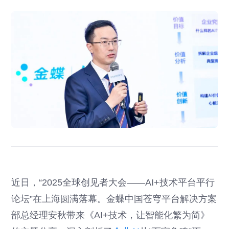
近日，“2025全球创见者大会——AI+技术平台平行
论坛”在上海圆满落幕。金蝶中国苍穹平台解决方案
部总经理安秋带来《AI+技术，让智能化繁为简》