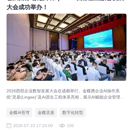
大会成功举办！
2026西部企业数智发展大会在成都举行。金蝶携企业AI操作系
统“灵基(Lingee)”及AI原生工程体系亮相，展示AI赋能企业管理与
数智化转型最新实践，助力西部企业释放AI生产力。
金蝶AI苍穹
金蝶灵基
数字化转型
2026-07-10 17:24:00
106