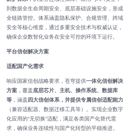
到数据全生命周期安全、底层基础设施安全，形成
全链路管控。体系涵盖隐私保护、合规管理、跨域
安全等核心维度，通过多重安全技术与权威认证，
确保企业数智化业务在安全可控的环境下运行。
平台信创解决方案
适配国产化需求
响应国家信创战略要求，苍穹提供
一体化信创解决
方案
，覆盖
底层芯片、主机、操作系统、数据库
等
，涵盖
四大信创体系，并提供专属信创适配能力
（兼容适配器、数据迁移工具等）。实现企业数字
化应用的“无切换”适配，满足各类国产化替代需
求，确保业务连续性与国产化转型的平稳推进。