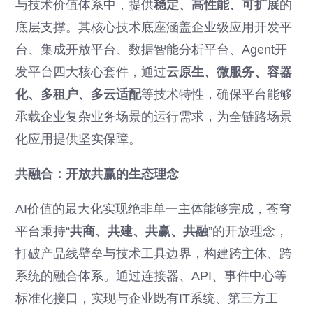
与技术价值体系中，提供
稳定、高性能、可扩展
的
底层支撑。其核心技术底座涵盖企业级应用开发平
台、集成开放平台、数据智能分析平台、Agent开
发平台四大核心套件，通过
云原生、微服务、容器
化、多租户、多云适配
等技术特性，确保平台能够
承载企业复杂业务场景的运行需求，为全链路场景
化应用提供坚实保障。
共融合：开放共赢的生态理念
AI价值的最大化实现绝非单一主体能够完成，苍穹
平台秉持“
共商、共建、共赢、共融
”的开放理念，
打破产品线壁垒与技术工具边界，构建跨主体、跨
系统的融合体系。通过连接器、API、事件中心等
标准化接口，实现与企业既有IT系统、第三方工