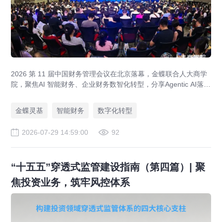
2026 第 11 届中国财务管理会议在北京落幕，金蝶联合人大商学
院，聚焦AI 智能财务、企业财务数智化转型，分享Agentic AI落
地、央企业财一体化、全球财资管控实战方案，打造AI 原生财务
全新模式。
金蝶灵基
智能财务
数字化转型
2026-07-29 14:59:00
92
“十五五”穿透式监管建设指南（第四篇）| 聚
焦投资业务，筑牢风控体系