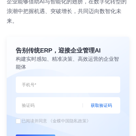
企业能够借助AI与智能化的翅膀，在数字化转型的
浪潮中把握机遇、突破增长，共同迈向数智化未
来。
告别传统ERP，迎接企业管理AI
构建实时感知、精准决策、高效运营的企业智
能体
获取验证码
已阅读并同意
《金蝶中国隐私政策》