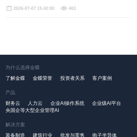
2026-07-07 15:42:00
461
为什么选择金蝶
了解金蝶
金蝶荣誉
投资者关系
客户案例
产品
财务云
人力云
企业AI操作系统
企业级AI平台
央国企等大型企业管理AI
解决方案
装备制造
建筑行业
批发与零售
电子半导体