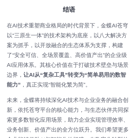
结语
在AI技术重塑商业格局的时代背景下，金蝶AI苍穹
以“三原生一体”的技术架构为底座，以八大解决方
案为抓手，以开放融合的生态体系为支撑，构建
了“安全可信、全场景覆盖、高价值产出”的企业级
AI应用体系。其核心价值在于打破技术壁垒与场景
边界，
让AI从“复杂工具”转变为“简单易用的数智
能力”
，真正实现“智能化繁为简”。
未来，金蝶将持续深化AI技术与企业业务的融合创
新，依托苍穹平台的核心能力，与生态伙伴共同探
索更多数智化应用场景，助力企业实现管理效率、
业务创新、价值产出的全方位跃升。我们希望更多