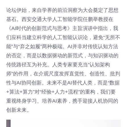
论坛伊始，来自学界的前沿洞察为大会奠定了思想
基石。西安交通大学人工智能学院任鹏举教授在
《AI时代的创新范式与思考》主旨演讲中指出，我
们应科当建立科学的人工智能认识论，避免“无所不
能”与“弃之如履”两种极端。AI并非对传统认知方法
的否定，而是以数据驱动的新范式，与知识驱动的
传统路径互为补充。人类专家要充当“认知架构
师”的作用，在介观尺度发挥直觉性、创造性、批判
性与AI协同创新。未来不是AI替代人类，而是“数据
+算法+算力”对“经验+人力+流程”的重构，我们要
重视终身学习、培养AI素养，携手迎接人机协同的
创新未来。