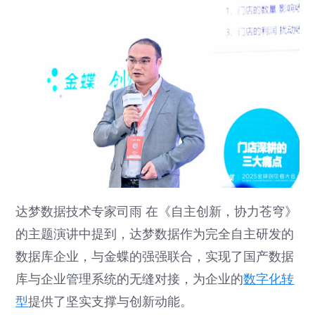
达梦数据技术专家司雨 在《自主创新，协力苍穹》
的主题演讲中提到，达梦数据作为完全自主研发的
数据库企业，与金蝶的强强联合，实现了国产数据
库与企业管理系统的无缝对接，为企业的
数字化转
型
提供了坚实支撑与创新动能。