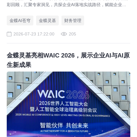
彩回顾，汇聚专家洞见，共探企业AI落地实战路径，赋能企业智
能化升级与数字化转型。
金蝶AI苍穹
金蝶灵基
财务管理
2026-07-23 17:22:00
205
金蝶灵基亮相WAIC 2026，展示企业AI与AI原
生新成果