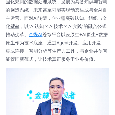
固化规则的数据处理系统，发展为具备知识与智慧
的创造系统，未来甚至可能实现动态生成与全AI自
主运营。面对AI转型，企业需突破认知、组织与文
化壁垒，以“AI认知 × AI技术 × AI实践”的融合公式
推动变革。
金蝶AI
苍穹平台以云原生+AI原生+数据
原生作为技术底座，通过Agent开发、应用开发、
集成连接、智能分析等生产力工具，与企业共创智
能管理新范式，让技术真正服务于业务价值。