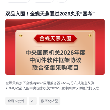
双品入围！金蝶天燕通过2026央采“国考”
金蝶天燕旗下金蝶Apusic应用服务器AAS与分布式消息队列
ADMQ双品入围中央国家机关2026年度中间件软件框架协议联合
征集采购项目，通过国家级“国考”评审，彰显国产中间件的自主可
控实力。
金蝶AI套件
AI
数字化转型