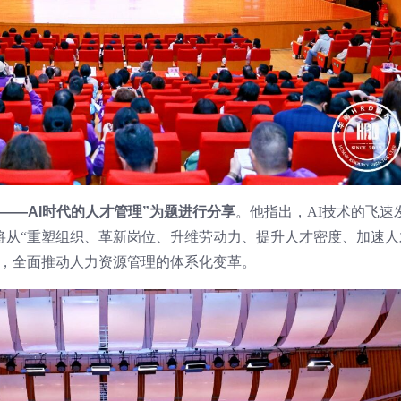
——AI时代的人才管理”为题进行分享
。他指出，AI技术的飞速
将从“重塑组织、革新岗位、升维劳动力、提升人才密度、加速人
度，全面推动人力资源管理的体系化变革。