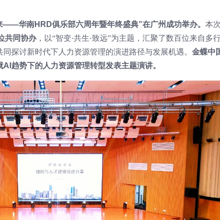
新未来——华南HRD俱乐部六周年暨年终盛典”在广州成功举办。
本
位共同协办
，以“智变·共生·致远”为主题，汇聚了数百位来自多
共同探讨新时代下人力资源管理的演进路径与发展机遇。
金蝶中
AI趋势下的人力资源管理转型发表主题演讲。