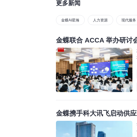
更多新闻
金蝶AI星瀚
人力资源
现代服务
金蝶联合 ACCA 举办研讨
金蝶携手科大讯飞启动供应