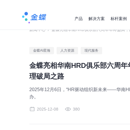
产品
解决方案
标杆案例
新闻中心
/
金蝶亮相华南HRD俱乐部六周年年终盛典，
金蝶AI星瀚
人力资源
现代服务
金蝶亮相华南HRD俱乐部六周年
理破局之路
2025年12月6日，“HR驱动组织新未来——华
办。
2025-12-08
380