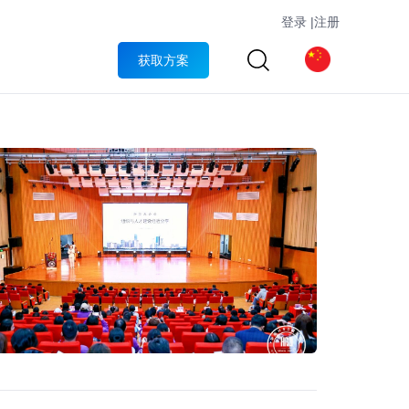
登录
|
注册
获取方案