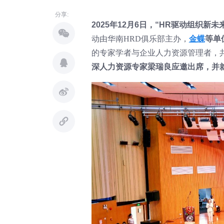
分享:
2025年12月6日，“HR驱动组织
动由华南HRD俱乐部主办，
金蝶
等单
的专家学者与企业人力资源管理者，
深人力资源专家梁瑞良应邀出席，并就