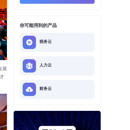
你可能用到的产品
税务云
人力云
发展
才
财务云