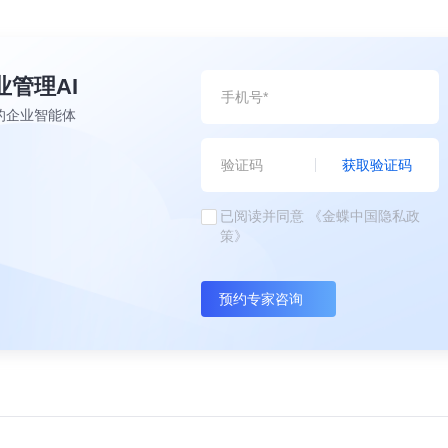
业管理AI
的企业智能体
获取验证码
已阅读并同意
《金蝶中国隐私政
策》
预约专家咨询