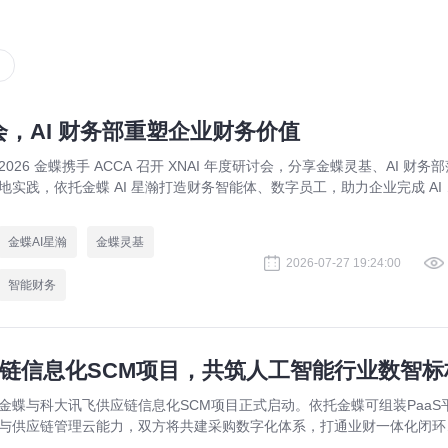
会，AI 财务部重塑企业财务价值
2026 金蝶携手 ACCA 召开 XNAI 年度研讨会，分享金蝶灵基、AI 财务
地实践，依托金蝶 AI 星瀚打造财务智能体、数字员工，助力企业完成 AI 
务数字化转型。
金蝶AI星瀚
金蝶灵基
2026-07-27 19:24:00
智能财务
链信息化SCM项目，共筑人工智能行业数智标
金蝶与科大讯飞供应链信息化SCM项目正式启动。依托金蝶可组装PaaS
与供应链管理云能力，双方将共建采购数字化体系，打通业财一体化闭环
树立人工智能行业供应链协同新标杆。