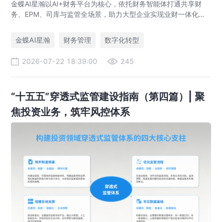
金蝶AI星瀚以AI+财务平台为核心，依托财务智能体打通共享财
务、EPM、司库与监管全场景，助力大型企业实现业财一体化与
财务管理AI转型，推动财务从核算型迈向价值创造型，成为招商
局、华为、通威等领先企业的共同选择。
金蝶AI星瀚
财务管理
数字化转型
2026-07-22 18:39:00
245
“十五五”穿透式监管建设指南（第四篇）| 聚
焦投资业务，筑牢风控体系