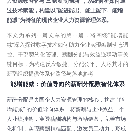
力资源数智化与‘三能’机制创新”，系统解析如何通
过技术赋能，构建以“能进能出、能上能下、能增
能减”为特征的现代企业人力资源管理体系。
本文为系列三篇文章的第三篇，将围绕“能增能
减”深入探讨数字技术如何助力企业实现编制动态调
控、干部契约化管理、薪酬分配与效益强联动等关
键目标，为构建反应敏捷、分配公平、人尽其才的
新型组织提供体系化路径与落地参考。
能增能减：价值导向的薪酬分配数智化体系
薪酬分配是央国企人力资源管理的核心，构建 “能
增能减” 的价值导向体系，将薪酬与企业效益、个
人业绩挂钩，穿透薪酬结构与激励链条，完善市场
化机制，实现薪酬精准匹配，激发员工动力，形成