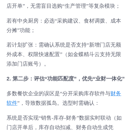
店开单”，无需盲目选购“生产管理”等复杂模块；
若有中央厨房：必选“采购建议、食材调拨、成本
分摊”功能；
若计划扩张：需确认系统是否支持“新增门店无额
外成本、权限快速配置”（如金蝶精斗云支持无限
添加门店账号）。
2. 第二步：评估“功能匹配度”，优先“业财一体化”
多数餐饮企业的误区是“分开采购库存软件与
财务
软件
”，导致数据孤岛。选型时需确认：
系统是否实现“销售-库存-财务”数据实时联动（如
门店开单后，库存自动扣减、财务自动生成凭