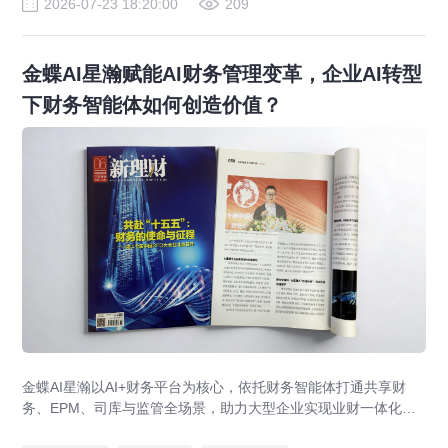
2026-07-23 18:20:00
209
金蝶AI星瀚赋能AI财务管理变革，企业AI转型
下财务智能体如何创造价值？
金蝶AI星瀚以AI+财务平台为核心，依托财务智能体打通共享财
务、EPM、司库与监管全场景，助力大型企业实现业财一体化与
财务管理AI转型，推动财务从核算型迈向价值创造型，成为招商