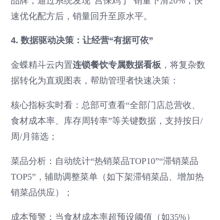
品牌，通过系统发现“宫保鸡丁”销量下滑20%，快
速优化配方后，销量回升至原水平。
4. 数据驱动决策：让经营“有据可依”
金蝶精斗云内置
连锁餐饮专属数据看板
，将复杂数
据转化为直观图表，帮助管理者快速决策：
核心指标实时看：总部可查看“全部门店总营收、
食材成本率、库存周转率”等关键数据，支持按日/
周/月筛选；
菜品分析：自动统计“热销菜品TOP10”“滞销菜品
TOP5”，辅助调整菜单（如下架滞销菜品、增加热
销菜品供应）；
成本预警：当食材成本率超预设阈值（如35%）