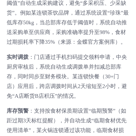
阈值”自动生成采购建议，避免“多采积压、少采缺
货”。例如某连锁茶饮品牌，通过系统设置“珍珠”最
低库存50kg，当总部库存低于阈值时，系统自动推
送采购单至供应商，采购准确率提升至98%，食材
过期损耗率下降35%（来源：金蝶官方案例库）。
实时调拨
：门店通过手机扫码提交领料申请，中央
厨房审核后，系统自动生成调拨单并扣减总部库
存，同时同步至财务模块。某连锁快餐（30+门
店）应用后，跨店调拨时间从2天缩短至2小时，避
免“A店断货B店积压”的情况。
库存预警
：支持按食材保质期设置“临期预警”（如
距过期3天标红提醒），并自动生成“临期食材优先
使用清单”，某火锅连锁通过该功能，临期食材损