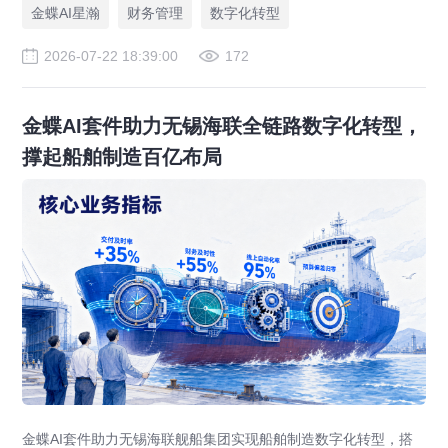
局、华为、通威等领先企业的共同选择。
金蝶AI星瀚
财务管理
数字化转型
2026-07-22 18:39:00
172
金蝶AI套件助力无锡海联全链路数字化转型，
撑起船舶制造百亿布局
金蝶AI套件助力无锡海联舰船集团实现船舶制造数字化转型，搭