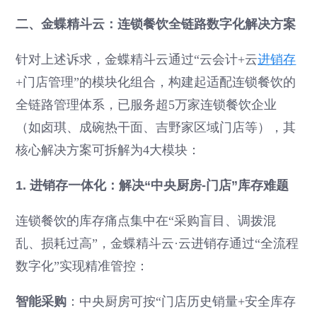
二、金蝶精斗云：连锁餐饮全链路数字化解决方案
针对上述诉求，金蝶精斗云通过“云会计+云
进销存
+门店管理”的模块化组合，构建起适配连锁餐饮的
全链路管理体系，已服务超5万家连锁餐饮企业
（如卤琪、成碗热干面、吉野家区域门店等），其
核心解决方案可拆解为4大模块：
1. 进销存一体化：解决“中央厨房-门店”库存难题
连锁餐饮的库存痛点集中在“采购盲目、调拨混
乱、损耗过高”，金蝶精斗云·云进销存通过“全流程
数字化”实现精准管控：
智能采购
：中央厨房可按“门店历史销量+安全库存