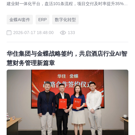
建业财一体化平台，盘活101条流程，项目交付及时率提升35%，
运营效率提升46%，实现从"经验造船"到"数字造船"的跃迁。
金蝶AI套件
ERP
数字化转型
2026-07-17 18:48:00
133
华住集团与金蝶战略签约，共启酒店行业AI智
慧财务管理新篇章