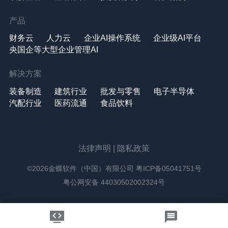
产品
财务云
人力云
企业AI操作系统
企业级AI平台
央国企等大型企业管理AI
解决方案
装备制造
建筑行业
批发与零售
电子半导体
汽配行业
医药流通
食品饮料
法律声明
|
隐私政策
©2026金蝶软件（中国）有限公司
粤ICP备05041751号
粤公网安备 44030502002324号