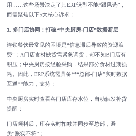
用……这些场景决定了其ERP选型不能“跟风选”，
而需聚焦以下5大核心诉求：
1. 多门店协同：打破“中央厨房-门店”数据断层
连锁餐饮最常见的困境是“信息滞后导致的资源浪
费”：A门店食材缺货需紧急调货，却不知B门店有
积压；中央厨房按经验采购，结果部分食材过期损
耗。因此，ERP系统需具备**“总部-门店”实时数据
互通**能力，支持：
中央厨房实时查看各门店库存水位，自动触发补货
提醒；
门店领料后，库存实时扣减并同步至总部，避
免“账实不符”；