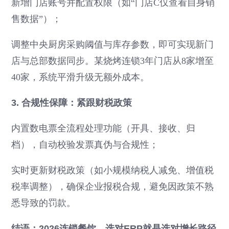
新增门店账号并配置权限（如“门店C仅查看自身销
售数据”）；
调整中央厨房采购阈值与库存参数，即可实现新门
店与总部数据同步。某烧烤连锁3年门店从8家增至
40家，系统平滑升级无额外成本。
3. 合规性保障：紧跟财税政策
内置数电票全流程处理功能（开具、接收、归
档），自动校验发票真伪与合规性；
实时更新财税政策（如小规模纳税人减免、增值税
税率调整），确保企业报税合规，避免因政策不熟
悉导致的罚款。
结语：2026连锁餐饮，选对ERP就是选对增长路径