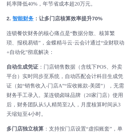
耗率降低40%，年节省成本超20万元。
2.
智能财务
：让多门店核算效率提升70%
连锁餐饮财务的核心痛点是“数据分散、核算繁
琐、报税易错”，金蝶精斗云·云会计通过“业财联动
+自动化”彻底解决：
自动生成凭证
：门店销售数据（含线下POS、外卖
平台）实时同步至系统，自动匹配会计科目生成凭
证（如“销售收入-门店A”“应收账款-美团”），无需
财务手工录入。某连锁卤味品牌（20家门店）使用
后，财务团队从5人精简至2人，月度核算时间从3
天缩短至4小时。
多门店独立核算
：支持按门店设置“虚拟账套”，单