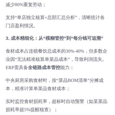
减少80%重复劳动；
支持“单店独立核算+总部汇总分析”，清晰统计各
门店盈利情况。
3. 成本精细化：从“模糊管控”到“每分钱可追溯”
食材成本占连锁餐饮总成本的30%-40%，但多数企
业因“无法精准核算单菜品成本”，导致利润流失。
ERP需具备
全链路成本管控
能力：
中央厨房采购食材时，按“菜品BOM清单”分摊成
本，精准计算单菜品食材成本；
实时监控食材损耗率，超标时自动预警（如某菜品
损耗率超5%提醒核查）；