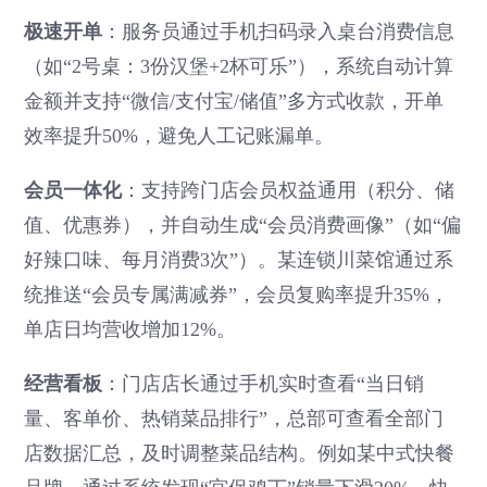
极速开单
：服务员通过手机扫码录入桌台消费信息
（如“2号桌：3份汉堡+2杯可乐”），系统自动计算
金额并支持“微信/支付宝/储值”多方式收款，开单
效率提升50%，避免人工记账漏单。
会员一体化
：支持跨门店会员权益通用（积分、储
值、优惠券），并自动生成“会员消费画像”（如“偏
好辣口味、每月消费3次”）。某连锁川菜馆通过系
统推送“会员专属满减券”，会员复购率提升35%，
单店日均营收增加12%。
经营看板
：门店店长通过手机实时查看“当日销
量、客单价、热销菜品排行”，总部可查看全部门
店数据汇总，及时调整菜品结构。例如某中式快餐