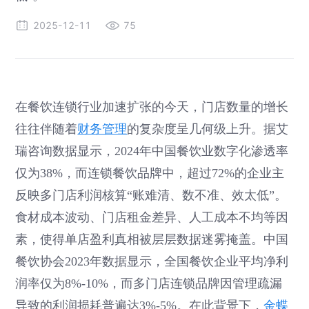
2025-12-11
75
在餐饮连锁行业加速扩张的今天，门店数量的增长
往往伴随着
财务管理
的复杂度呈几何级上升。据艾
瑞咨询数据显示，2024年中国餐饮业数字化渗透率
仅为38%，而连锁餐饮品牌中，超过72%的企业主
反映多门店利润核算“账难清、数不准、效太低”。
食材成本波动、门店租金差异、人工成本不均等因
素，使得单店盈利真相被层层数据迷雾掩盖。中国
餐饮协会2023年数据显示，全国餐饮企业平均净利
润率仅为8%-10%，而多门店连锁品牌因管理疏漏
导致的利润损耗普遍达3%-5%。在此背景下，
金蝶