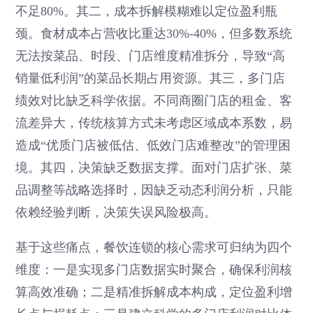
不足80%。其二，成本拆解模糊难以定位盈利瓶
颈。食材成本占营收比重达30%-40%，但多数系统
无法按菜品、时段、门店维度精准拆分，导致“高
销量低利润”的菜品长期占用资源。其三，多门店
绩效对比缺乏科学依据。不同商圈门店的租金、客
流差异大，传统核算方式未考虑区域成本系数，易
造成“优质门店被低估、低效门店难整改”的管理困
境。其四，决策缺乏数据支撑。面对门店扩张、菜
品调整等战略选择时，因缺乏动态利润分析，只能
依赖经验判断，决策失误风险极高。
基于这些痛点，餐饮连锁的核心需求可归纳为四个
维度：一是实现多门店数据实时聚合，确保利润核
算高效准确；二是精准拆解成本构成，定位盈利增