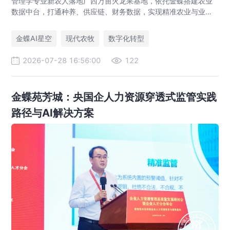
管理学专业新农人落地广西万亩火龙果基地，依托金蝶搭建农业
数据中台，打通种养、供应链、财务数据，实现精准农业与业财
一体化，打造现代农业数字化标杆案例。
金蝶AI星空
现代农牧
数字化转型
2026-07-28 16:56:00
122
金蝶苑芳城：央国企人力资源穿透式监管实践
路径与AI解决方案