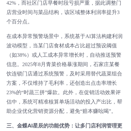
42%，而社区门店早餐时段亏损严重，据此调整门
店营业时间与菜品结构，该区域整体利润率提升3
个百分点。
在成本异常预警场景中，系统基于AI算法构建利润
波动模型，当某门店食材成本占比超过预设阈值
（如38%）或人工成本异常增长时，自动推送预警
信息。2025年8月青菜价格暴涨期间，石家庄某餐
饮连锁门店通过系统预警，及时采用替代蔬菜组合
方案，不仅维持了毛利率，还创造出点击率增长
23%的“时蔬三拼”爆款。此外，在促销活动效果评
估中，系统可精准核算单场活动的投入产出比，帮
助企业优化营销资源分配，避免“赔本赚吆喝”。
三、金蝶AI星辰的功能优势：让多门店利润管理更