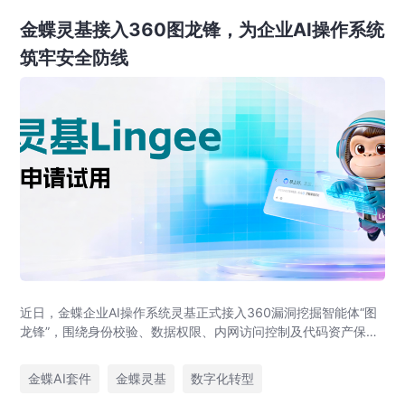
金蝶灵基接入360图龙锋，为企业AI操作系统
筑牢安全防线
近日，金蝶企业AI操作系统灵基正式接入360漏洞挖掘智能体“图
龙锋”，围绕身份校验、数据权限、内网访问控制及代码资产保护
等重点领域开展专项安全体检，进一步夯实灵基在企业AI场景下
的安全底座，为企业客户更加安全地使用智能体提供保障。
金蝶AI套件
金蝶灵基
数字化转型