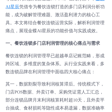
AI星辰
凭借专为餐饮连锁打造的多门店利润分析功
能，成为破解管理难题、激活盈利潜力的核心工
具。本文将结合餐饮连锁运营实际，解析利润管理
痛点，展现金蝶AI星辰的功能价值与实践成效。
一、餐饮连锁多门店利润管理的核心痛点与需求
餐饮连锁的利润管理早已超越单店记账范畴，形成
跨区域、多维度的复杂体系。从行业实践来看，多
数连锁品牌在利润管理中面临四大核心痛点：
其一，数据割裂导致利润核算滞后。传统模式下，
门店POS数据、外卖订单、采购凭证需人工汇总，
部分连锁品牌月末利润核算耗时超10天，且外卖平
台抽成、食材损耗等隐性成本易遗漏，数据准确率