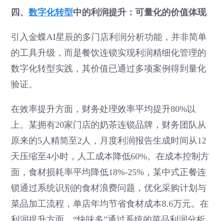
四、
数字化转型
中的利润提升：可量化的价值体现
引入金蝶AI星辰的多门店利润分析功能，并非简单
的工具升级，而是餐饮连锁实现利润精细化管理的
数字化转型实践，其价值已通过多项案例得到量化
验证。
在效率提升方面，财务处理效率平均提升80%以
上。某拥有20家门店的奶茶连锁品牌，财务团队从
原来的5人精简至2人，月度利润报告生成时间从12
天压缩至4小时，人工成本降低60%。在成本控制方
面，食材损耗率平均降低18%-25%，某中式正餐连
锁通过系统识别的食材浪费问题，优化采购计划与
菜品加工流程，单店年均节省食材成本8.6万元。在
利润提升方面，“快味多”通过系统的菜品利润分析