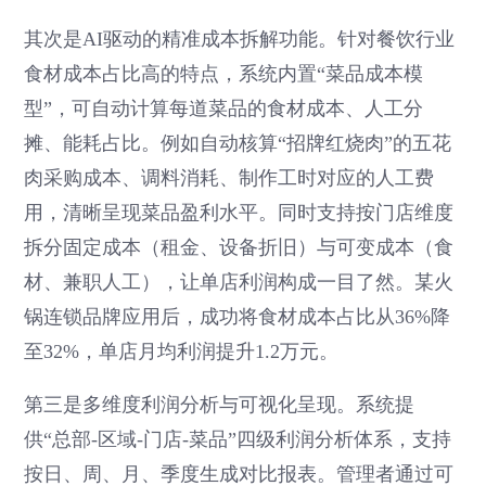
其次是AI驱动的精准成本拆解功能。针对餐饮行业
食材成本占比高的特点，系统内置“菜品成本模
型”，可自动计算每道菜品的食材成本、人工分
摊、能耗占比。例如自动核算“招牌红烧肉”的五花
肉采购成本、调料消耗、制作工时对应的人工费
用，清晰呈现菜品盈利水平。同时支持按门店维度
拆分固定成本（租金、设备折旧）与可变成本（食
材、兼职人工），让单店利润构成一目了然。某火
锅连锁品牌应用后，成功将食材成本占比从36%降
至32%，单店月均利润提升1.2万元。
第三是多维度利润分析与可视化呈现。系统提
供“总部-区域-门店-菜品”四级利润分析体系，支持
按日、周、月、季度生成对比报表。管理者通过可