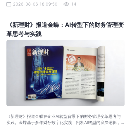
2026-08-06 18:09:50
14
《新理财》报道金蝶：AI转型下的财务管理变
革思考与实践
《新理财》报道金蝶在企业AI转型背景下的财务管理变革思考与
实践。金蝶基于多年财务数字化实践，剖析AI转型的底层逻辑，
提出AI+财务平台以价值流、语义、数据、智能体为核心架构，助