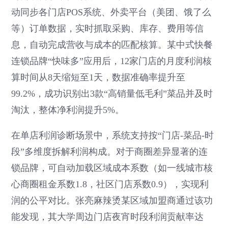
动同步各门店POS系统、外卖平台（美团、饿了么
等）订单数据，实时抓取采购、库存、费用等信
息，自动完成营收与成本的匹配核算。某中式快餐
连锁品牌“快味多”应用后，12家门店的月度利润核
算时间从8天缩短至1天，数据准确率提升至
99.2%，成功识别出3款“高销量低毛利”菜品并及时
淘汰，整体净利润提升5%。
在单店利润诊断场景中，系统支持按“门店-菜品-时
段”多维度拆解利润构成。对于商圈差异显著的连
锁品牌，可自动加载区域成本系数（如一线城市核
心商圈租金系数1.8，社区门店系数0.9），实现利
润的公平对比。张亮麻辣烫某区域加盟商通过该功
能发现，其大学周边门店夜宵时段利润贡献率达