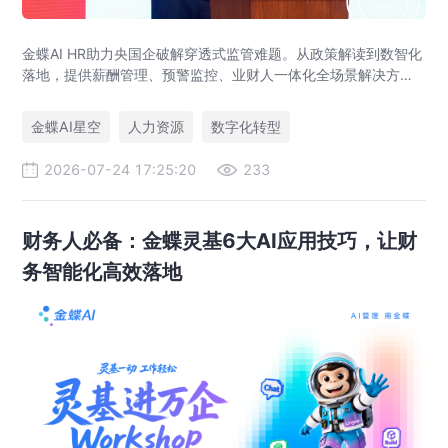
金蝶AI HR助力央国企破解穿透式监管难题。从政策解读到数智化
落地，提供薪酬管理、预警监控、业财人一体化全场景解决方
案，赋能人力资源管理合规升级。
金蝶AI星空
人力资源
数字化转型
2026-07-24 17:25:20
233
财务人必备：金蝶灵基6大AI应用技巧，让财
务智能化高效落地