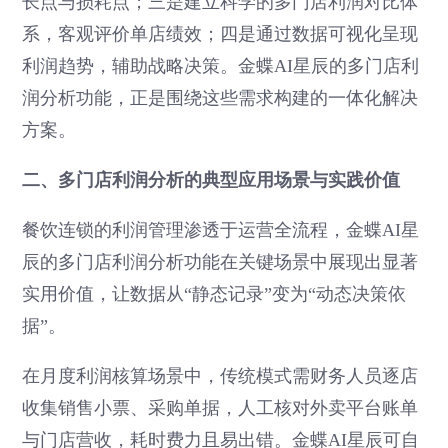
长点与损耗点；三是建立科学的多门店利润对比体
系，客观评价单店绩效；四是通过数据可视化呈现
利润趋势，辅助战略决策。金蝶AI星辰的多门店利
润分析功能，正是围绕这些需求构建的一体化解决
方案。
二、多门店利润分析的典型应用场景与实践价值
餐饮连锁的利润管理渗透于运营全流程，金蝶AI星
辰的多门店利润分析功能在关键场景中展现出显著
实用价值，让数据从“静态记录”变为“动态决策依
据”。
在月度利润核算场景中，传统模式需财务人员逐店
收集销售小票、采购单据，人工核对外卖平台账单
与门店营收，耗时费力且易出错。金蝶AI星辰可自