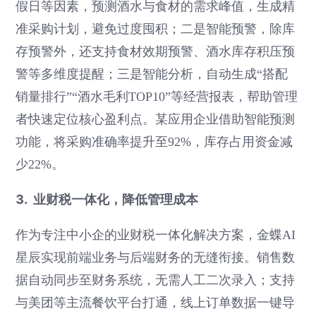
假日等因素，预测酒水与食材的需求峰值，生成精
准采购计划，避免过度囤积；二是智能预警，除库
存预警外，还支持食材效期预警、酒水库存积压预
警等多维度提醒；三是智能分析，自动生成“搭配
销量排行”“酒水毛利TOP10”等经营报表，帮助管理
者快速定位核心盈利点。某应用企业借助智能预测
功能，将采购准确率提升至92%，库存占用资金减
少22%。
3. 业财税一体化，降低管理成本
作为专注中小企的业财税一体化解决方案，金蝶AI
星辰实现前端业务与后端财务的无缝衔接。销售数
据自动同步至财务系统，无需人工二次录入；支持
与美团等主流餐饮平台打通，线上订单数据一键导