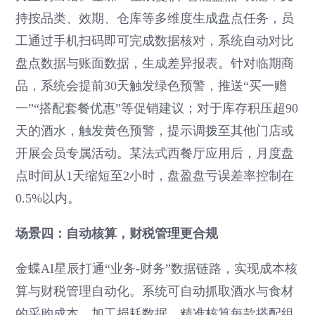
持按品类、效期、仓库等多维度生成盘点任务，员
工通过手机扫码即可完成数据核对，系统自动对比
盘点数据与账面数据，生成差异报表。针对临期商
品，系统会提前30天触发绿色预警，推送“买一赠
一”“搭配套餐优惠”等促销建议；对于库存积压超90
天的酒水，触发黄色预警，提示调拨至其他门店或
开展会员专属活动。某法式西餐厅应用后，月度盘
点时间从1天缩短至2小时，盘盈盘亏误差率控制在
0.5%以内。
场景四：自动核算，财税管理更合规
金蝶AI星辰打通“业务-财务”数据链路，实现成本核
算与财税管理自动化。系统可自动抓取酒水与食材
的采购成本、加工损耗数据，精准核算每款搭配组