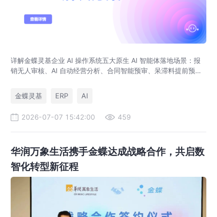
详解金蝶灵基企业 AI 操作系统五大原生 AI 智能体落地场景：报
销无人审核、AI 自动经营分析、合同智能预审、呆滞料提前预
警、预算实时管控，解决传统 ERP、RPA、BI 落地局限。
金蝶灵基
ERP
AI
2026-07-07 15:42:00
459
华润万象生活携手金蝶达成战略合作，共启数
智化转型新征程