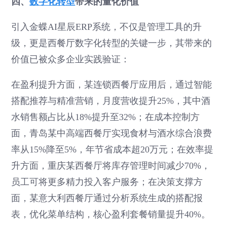
四、
数字化转型
带来的量化价值
引入金蝶AI星辰ERP系统，不仅是管理工具的升
级，更是西餐厅数字化转型的关键一步，其带来的
价值已被众多企业实践验证：
在盈利提升方面，某连锁西餐厅应用后，通过智能
搭配推荐与精准营销，月度营收提升25%，其中酒
水销售额占比从18%提升至32%；在成本控制方
面，青岛某中高端西餐厅实现食材与酒水综合浪费
率从15%降至5%，年节省成本超20万元；在效率提
升方面，重庆某西餐厅将库存管理时间减少70%，
员工可将更多精力投入客户服务；在决策支撑方
面，某意大利西餐厅通过分析系统生成的搭配报
表，优化菜单结构，核心盈利套餐销量提升40%。