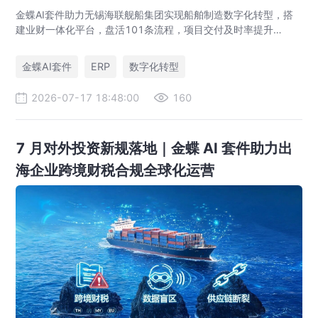
金蝶AI套件助力无锡海联舰船集团实现船舶制造数字化转型，搭
建业财一体化平台，盘活101条流程，项目交付及时率提升
35%，运营效率提升46%，实现从"经验造船"到"数字造船"的跃
迁。
金蝶AI套件
ERP
数字化转型
2026-07-17 18:48:00
160
7 月对外投资新规落地｜金蝶 AI 套件助力出
海企业跨境财税合规全球化运营