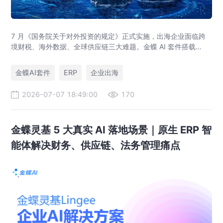
7 月《国务院关于对外投资的规定》正式实施，出海企业面临跨
境财税、海外数据、全球供应链三大难题。金蝶 AI 套件搭载
GlobalEase、LocalKits 与金蝶灵基AI 智能体，实现多国税制合
规、全球 ERP 可视、供应链智能风控，适配东南亚多国本地化经
金蝶AI套件
ERP
企业出海
营。
2026-07-07 18:49:00
170
金蝶灵基 5 大真实 AI 落地场景｜原生 ERP 智
能体解决财务、供应链、法务管理痛点