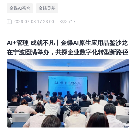
金蝶AI苍穹
金蝶灵基
2026-07-08 17:23:00
717
AI+管理 成就不凡丨金蝶AI原生应用品鉴沙龙
在宁波圆满举办，共探企业数字化转型新路径