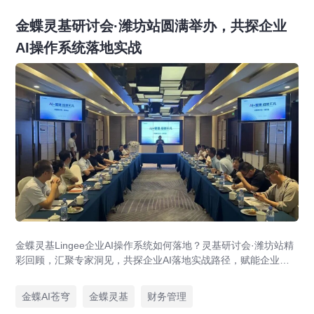
金蝶灵基研讨会·潍坊站圆满举办，共探企业
AI操作系统落地实战
金蝶灵基Lingee企业AI操作系统如何落地？灵基研讨会·潍坊站精
彩回顾，汇聚专家洞见，共探企业AI落地实战路径，赋能企业智
能化升级与数字化转型。
金蝶AI苍穹
金蝶灵基
财务管理