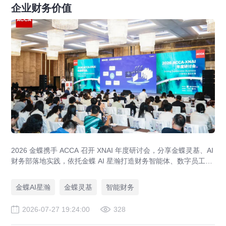
企业财务价值
2026 金蝶携手 ACCA 召开 XNAI 年度研讨会，分享金蝶灵基、AI
财务部落地实践，依托金蝶 AI 星瀚打造财务智能体、数字员工，
助力企业完成 AI 财务数字化转型。
金蝶AI星瀚
金蝶灵基
智能财务
2026-07-27 19:24:00
328