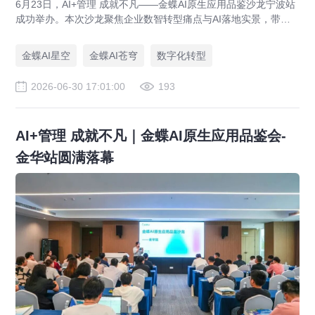
6月23日，AI+管理 成就不凡——金蝶AI原生应用品鉴沙龙宁波站
成功举办。本次沙龙聚焦企业数智转型痛点与AI落地实景，带来
金蝶重磅原生AI操作系统灵基全新成果，携手宁波本地众多企业
家、行业管理者，共同探讨AI时代企业数智化转型的新路径、新
金蝶AI星空
金蝶AI苍穹
数字化转型
机遇。
2026-06-30 17:01:00
193
AI+管理 成就不凡｜金蝶AI原生应用品鉴会-
金华站圆满落幕