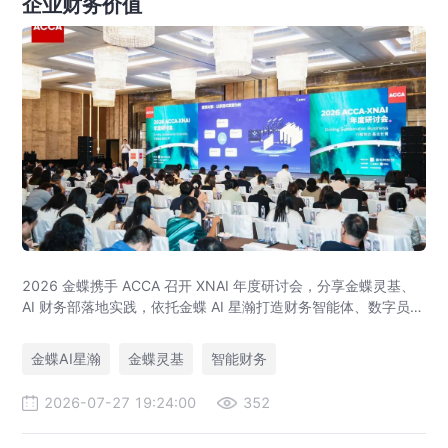
企业财务价值
2026 金蝶携手 ACCA 召开 XNAI 年度研讨会，分享金蝶灵基、
AI 财务部落地实践，依托金蝶 AI 星瀚打造财务智能体、数字员
工，助力企业完成 AI 财务数字化转型。
金蝶AI星瀚
金蝶灵基
智能财务
2026-07-27 19:24:00
352