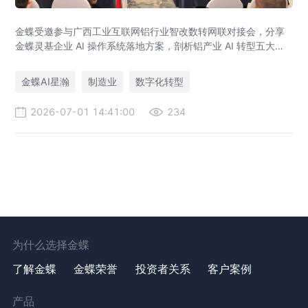
金蝶受邀参与广西工业互联网铝行业智改数转网联对接会，分享
金蝶灵基企业 AI 操作系统落地方案，剖析铝产业 AI 转型五大趋
势，服务中国铝业、柳钢、华银铝业等 300 + 冶金企业数字化升
级。
金蝶AI星瀚
制造业
数字化转型
2026-07-01 14:41:00
234
为什么选择金蝶
了解金蝶
金蝶荣誉
投资者关系
客户案例
产品