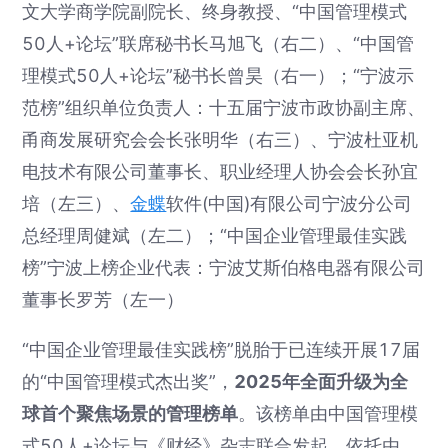
文大学商学院副院长、终身教授、“中国管理模式
50人+论坛”联席秘书长马旭飞（右二）、“中国管
理模式50人+论坛”秘书长曾昊（右一）；“宁波示
范榜”组织单位负责人：十五届宁波市政协副主席、
甬商发展研究会会长张明华（右三）、宁波杜亚机
电技术有限公司董事长、职业经理人协会会长孙宜
培（左三）、
金蝶
软件(中国)有限公司宁波分公司
总经理周健斌（左二）；“中国企业管理最佳实践
榜”宁波上榜企业代表：宁波艾斯伯格电器有限公司
董事长罗芳（左一）
“中国企业管理最佳实践榜”脱胎于已连续开展17届
的“中国管理模式杰出奖”，
2025年全面升级为全
球首个聚焦场景的管理榜单
。该榜单由中国管理模
式50人+论坛与《财经》杂志联合发起，依托由