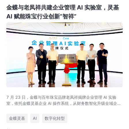
金蝶与老凤祥共建企业管理 AI 实验室，灵基
AI 赋能珠宝行业创新“智祥”
7 月 23 日，金蝶与百年珠宝品牌老凤祥揭牌企业管理 AI 实验
室，依托金蝶灵基企业 AI 操作系统，从财务数智化升级全域企业
管理 AI，打造黄金珠宝行业 AI 管理标杆，覆盖智能财务、供应
链、AI 设计全场景。
金蝶灵基
AI
数字化转型