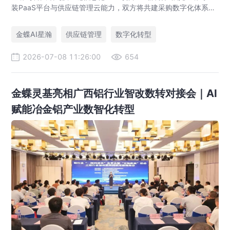
装PaaS平台与供应链管理云能力，双方将共建采购数字化体系，
打通业财一体化闭环，树立人工智能行业供应链协同新标杆。
金蝶AI星瀚
供应链管理
数字化转型
2026-07-08 11:26:00
654
金蝶灵基亮相广西铝行业智改数转对接会｜AI
赋能冶金铝产业数智化转型