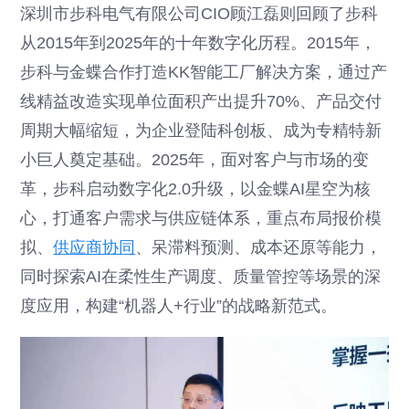
深圳市步科电气有限公司CIO顾江磊则回顾了步科
从2015年到2025年的十年数字化历程。2015年，
步科与金蝶合作打造KK智能工厂解决方案，通过产
线精益改造实现单位面积产出提升70%、产品交付
周期大幅缩短，为企业登陆科创板、成为专精特新
小巨人奠定基础。2025年，面对客户与市场的变
革，步科启动数字化2.0升级，以金蝶AI星空为核
心，打通客户需求与供应链体系，重点布局报价模
拟、
供应商协同
、呆滞料预测、成本还原等能力，
同时探索AI在柔性生产调度、质量管控等场景的深
度应用，构建“机器人+行业”的战略新范式。