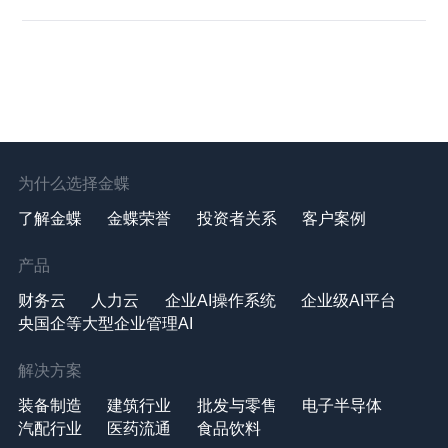
为什么选择金蝶
了解金蝶
金蝶荣誉
投资者关系
客户案例
产品
财务云
人力云
企业AI操作系统
企业级AI平台
央国企等大型企业管理AI
解决方案
装备制造
建筑行业
批发与零售
电子半导体
汽配行业
医药流通
食品饮料