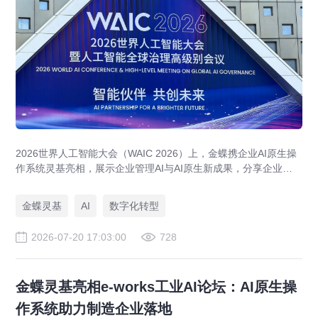
2026世界人工智能大会（WAIC 2026）上，金蝶携企业AI原生操
作系统灵基亮相，展示企业管理AI与AI原生新成果，分享企业级AI
落地与大健康行业实践。
金蝶灵基
AI
数字化转型
2026-07-20 17:03:00
728
金蝶灵基亮相e-works工业AI论坛：AI原生操
作系统助力制造企业落地​