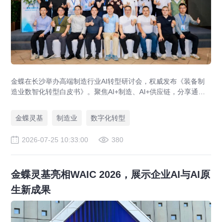
金蝶在长沙举办高端制造行业AI转型研讨会，权威发布《装备制
造业数智化转型白皮书》。聚焦AI+制造、AI+供应链，分享通威
等标杆实践，助力制造企业AI转型与智能化升级。
金蝶灵基
制造业
数字化转型
2026-07-25 10:33:00
380
金蝶灵基亮相WAIC 2026，展示企业AI与AI原
生新成果