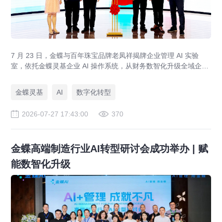
7 月 23 日，金蝶与百年珠宝品牌老凤祥揭牌企业管理 AI 实验
室，依托金蝶灵基企业 AI 操作系统，从财务数智化升级全域企业
管理 AI，打造黄金珠宝行业 AI 管理标杆，覆盖智能财务、供应
链、AI 设计全场景。
金蝶灵基
AI
数字化转型
2026-07-27 17:43:00
370
金蝶高端制造行业AI转型研讨会成功举办 | 赋
能数智化升级