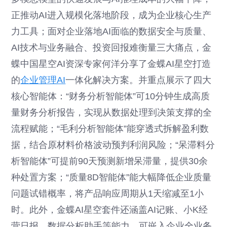
正推动AI进入规模化落地阶段，成为企业核心生产
力工具；面对企业落地AI面临的数据安全与质量、
AI技术与业务融合、投资回报难衡量三大痛点，金
蝶中国星空AI资深专家何洋分享了金蝶AI星空打造
的
企业管理AI
一体化解决方案。并重点展示了四大
核心智能体：“财务分析智能体”可10分钟生成高质
量财务分析报告，实现从数据处理到决策支撑的全
流程赋能；“毛利分析智能体”能穿透式拆解盈利数
据，结合原材料价格波动预判利润风险；“呆滞料分
析智能体”可提前90天预测新增呆滞量，提供30余
种处置方案；“质量8D智能体”能大幅降低企业质量
问题试错概率，将产品响应周期从1天缩减至1小
时。此外，金蝶AI星空套件还涵盖AI记账、小K经
营日报、数据分析助手等能力，可嵌入企业全业务