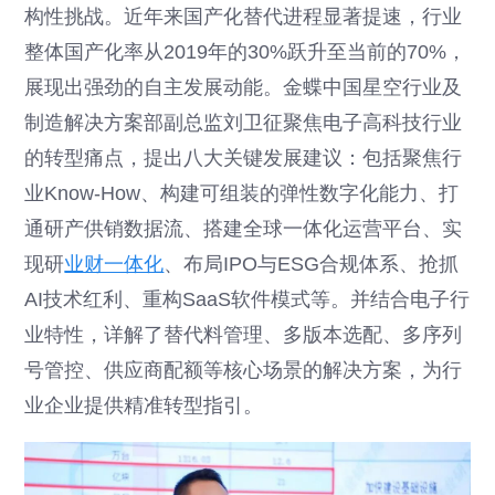
构性挑战。近年来国产化替代进程显著提速，行业
整体国产化率从2019年的30%跃升至当前的70%，
展现出强劲的自主发展动能。金蝶中国星空行业及
制造解决方案部副总监刘卫征聚焦电子高科技行业
的转型痛点，提出八大关键发展建议：包括聚焦行
业Know-How、构建可组装的弹性数字化能力、打
通研产供销数据流、搭建全球一体化运营平台、实
现研
业财一体化
、布局IPO与ESG合规体系、抢抓
AI技术红利、重构SaaS软件模式等。并结合电子行
业特性，详解了替代料管理、多版本选配、多序列
号管控、供应商配额等核心场景的解决方案，为行
业企业提供精准转型指引。