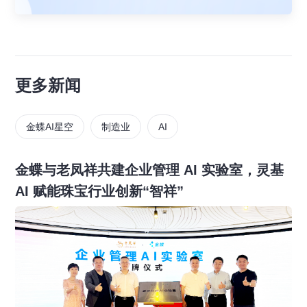
更多新闻
金蝶AI星空
制造业
AI
金蝶与老凤祥共建企业管理 AI 实验室，灵基
AI 赋能珠宝行业创新“智祥”